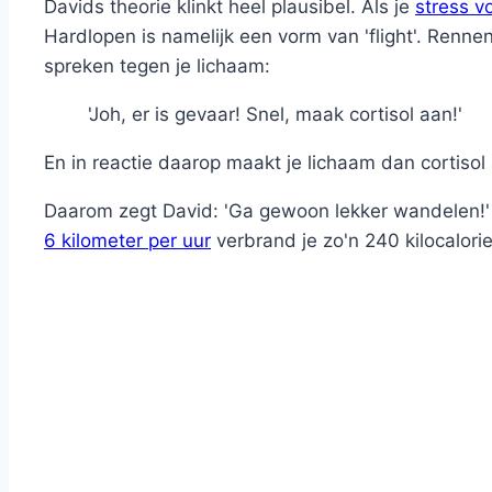
Davids theorie klinkt heel plausibel. Als je
stress vo
Hardlopen is namelijk een vorm van 'flight'. Rennen
spreken tegen je lichaam:
'Joh, er is gevaar! Snel, maak cortisol aan!'
En in reactie daarop maakt je lichaam dan cortisol 
Daarom zegt David: 'Ga gewoon lekker wandelen!'
6 kilometer per uur
verbrand je zo'n 240 kilocalori