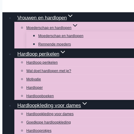
Vrouwen en hardlopen
Moederschap en hardlopen
Moederschap en hardlopen
Rennende moeders
Hardloop perikelen
Hardloop perikelen
Wat doet hardlopen met je?
Motivatie
Hardloper
Hardloopboeken
Hardloopkleding voor dames
Hardloopkleding voor dames
Goedkope hardloopkleding
Hardlooprokjes