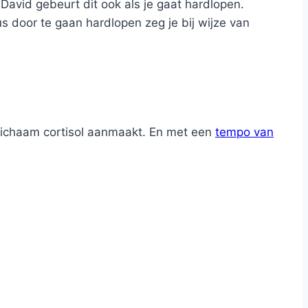
David gebeurt dit ook als je gaat hardlopen.
us door te gaan hardlopen zeg je bij wijze van
lichaam cortisol aanmaakt. En met een
tempo van