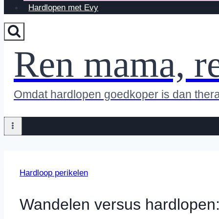
Hardlopen met Evy
Ren mama, r
Omdat hardlopen goedkoper is dan ther
Hardloop perikelen
Wandelen versus hardlopen: 