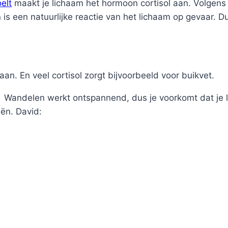
elt
maakt je lichaam het hormoon cortisol aan. Volgens 
 is een natuurlijke reactie van het lichaam op gevaar. D
aan. En veel cortisol zorgt bijvoorbeeld voor buikvet.
 Wandelen werkt ontspannend, dus je voorkomt dat je 
eën. David: