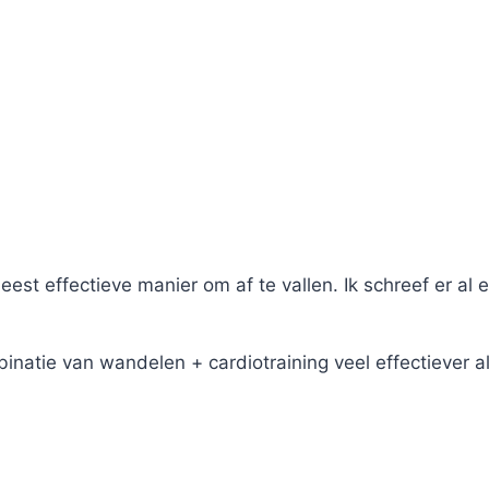
est effectieve manier om af te vallen. Ik schreef er al
natie van wandelen + cardiotraining veel effectiever als