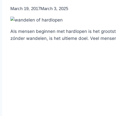
By
March 19, 2017
Nicole
March 3, 2025
Als mensen beginnen met hardlopen is het grootst
zónder wandelen, is het ultieme doel. Veel mensen