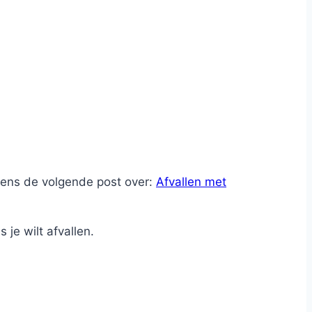
 eens de volgende post over:
Afvallen met
 je wilt afvallen.