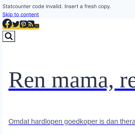
Statcounter code invalid. Insert a fresh copy.
Skip to content
Ren mama, r
Omdat hardlopen goedkoper is dan ther