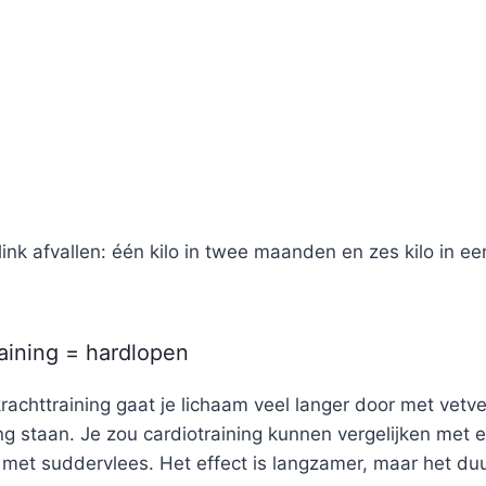
ink afvallen: één kilo in twee maanden en zes kilo in een
raining = hardlopen
rachttraining gaat je lichaam veel langer door met vetv
ling staan. Je zou cardiotraining kunnen vergelijken met 
n met suddervlees. Het effect is langzamer, maar het duu