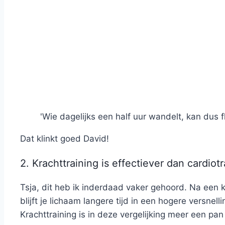
'Wie dagelijks een half uur wandelt, kan dus fl
Dat klinkt goed David!
2. Krachttraining is effectiever dan cardiot
Tsja, dit heb ik inderdaad vaker gehoord. Na een k
blijft je lichaam langere tijd in een hogere versnel
Krachttraining is in deze vergelijking meer een pa