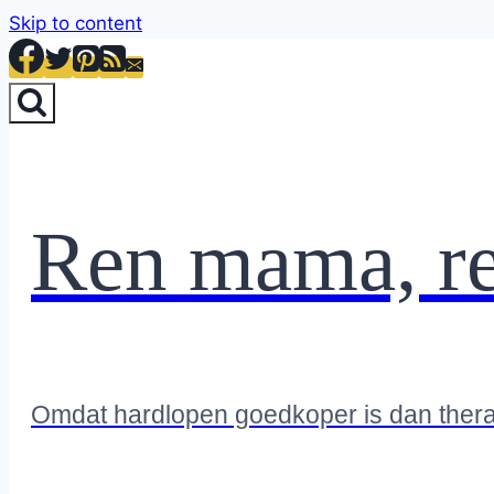
Skip to content
Ren mama, r
Omdat hardlopen goedkoper is dan ther