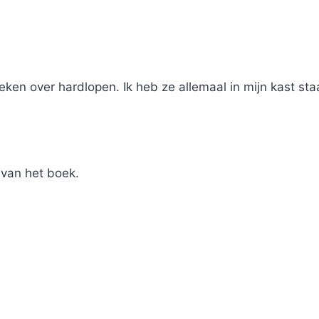
ken over hardlopen. Ik heb ze allemaal in mijn kast sta
s van het boek.