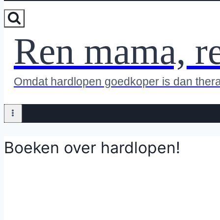
Ren mama, r
Omdat hardlopen goedkoper is dan ther
Boeken over hardlopen!