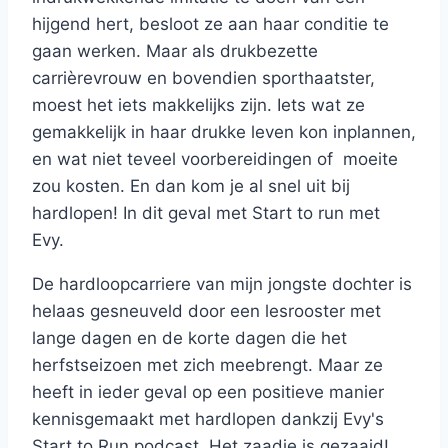
hijgend hert, besloot ze aan haar conditie te
gaan werken. Maar als drukbezette
carrièrevrouw en bovendien sporthaatster,
moest het iets makkelijks zijn. Iets wat ze
gemakkelijk in haar drukke leven kon inplannen,
en wat niet teveel voorbereidingen of moeite
zou kosten. En dan kom je al snel uit bij
hardlopen! In dit geval met Start to run met
Evy.
De hardloopcarriere van mijn jongste dochter is
helaas gesneuveld door een lesrooster met
lange dagen en de korte dagen die het
herfstseizoen met zich meebrengt. Maar ze
heeft in ieder geval op een positieve manier
kennisgemaakt met hardlopen dankzij Evy's
Start to Run podcast. Het zaadje is gezaaid!