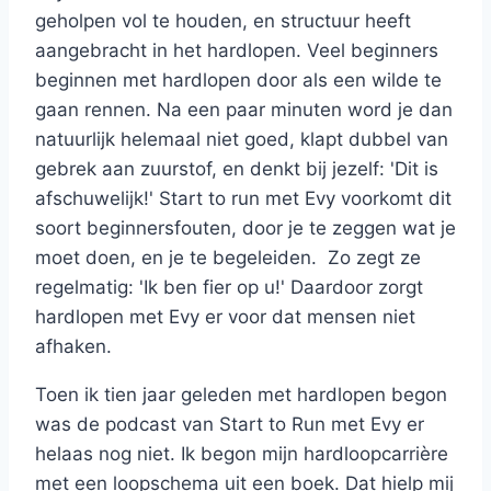
geholpen vol te houden, en structuur heeft
aangebracht in het hardlopen. Veel beginners
beginnen met hardlopen door als een wilde te
gaan rennen. Na een paar minuten word je dan
natuurlijk helemaal niet goed, klapt dubbel van
gebrek aan zuurstof, en denkt bij jezelf: 'Dit is
afschuwelijk!' Start to run met Evy voorkomt dit
soort beginnersfouten, door je te zeggen wat je
moet doen, en je te begeleiden. Zo zegt ze
regelmatig: 'Ik ben fier op u!' Daardoor zorgt
hardlopen met Evy er voor dat mensen niet
afhaken.
Toen ik tien jaar geleden met hardlopen begon
was de podcast van Start to Run met Evy er
helaas nog niet. Ik begon mijn hardloopcarrière
met een loopschema uit een boek. Dat hielp mij