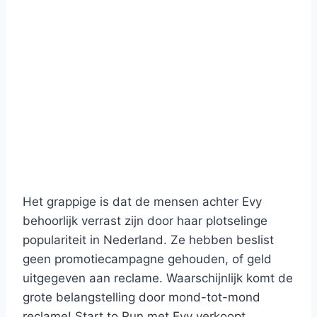
Het grappige is dat de mensen achter Evy
behoorlijk verrast zijn door haar plotselinge
populariteit in Nederland. Ze hebben beslist
geen promotiecampagne gehouden, of geld
uitgegeven aan reclame. Waarschijnlijk komt de
grote belangstelling door mond-tot-mond
reclame! Start to Run met Evy verkoopt