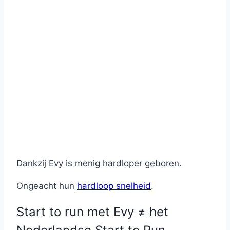
Dankzij Evy is menig hardloper geboren.
Ongeacht hun
hardloop snelheid
.
Start to run met Evy ≠ het