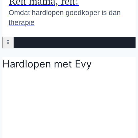
Ren mama, ren!
Omdat hardlopen goedkoper is dan
therapie
Hardlopen met Evy