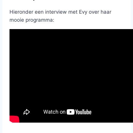
Hieronder een interview met Evy over haar
mooie programma: