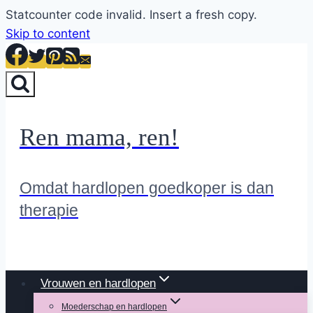
Statcounter code invalid. Insert a fresh copy.
Skip to content
Ren mama, ren!
Omdat hardlopen goedkoper is dan
therapie
Vrouwen en hardlopen
Moederschap en hardlopen