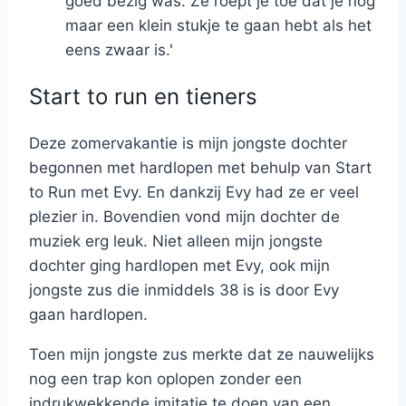
goed bezig was. Ze roept je toe dat je nog
maar een klein stukje te gaan hebt als het
eens zwaar is.'
Start to run en tieners
Deze zomervakantie is mijn jongste dochter
begonnen met hardlopen met behulp van Start
to Run met Evy. En dankzij Evy had ze er veel
plezier in. Bovendien vond mijn dochter de
muziek erg leuk. Niet alleen mijn jongste
dochter ging hardlopen met Evy, ook mijn
jongste zus die inmiddels 38 is is door Evy
gaan hardlopen.
Toen mijn jongste zus merkte dat ze nauwelijks
nog een trap kon oplopen zonder een
indrukwekkende imitatie te doen van een