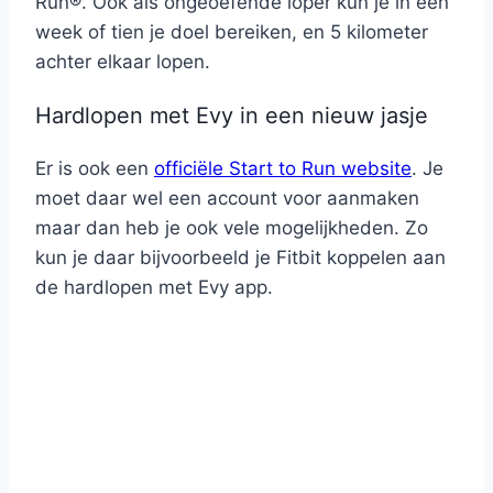
Run®. Ook als ongeoefende loper kun je in een
week of tien je doel bereiken, en 5 kilometer
achter elkaar lopen.
Hardlopen met Evy in een nieuw jasje
Er is ook een
officiële Start to Run website
. Je
moet daar wel een account voor aanmaken
maar dan heb je ook vele mogelijkheden. Zo
kun je daar bijvoorbeeld je Fitbit koppelen aan
de hardlopen met Evy app.