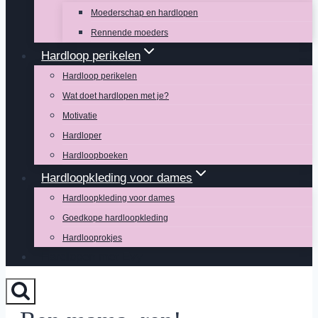
Moederschap en hardlopen
Rennende moeders
Hardloop perikelen
Hardloop perikelen
Wat doet hardlopen met je?
Motivatie
Hardloper
Hardloopboeken
Hardloopkleding voor dames
Hardloopkleding voor dames
Goedkope hardloopkleding
Hardlooprokjes
Hardlopen met Evy