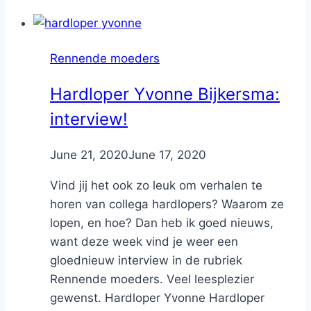
Rennende moeders
Hardloper Yvonne Bijkersma:
interview!
By
June 21, 2020
Nicole
June 17, 2020
Vind jij het ook zo leuk om verhalen te
horen van collega hardlopers? Waarom ze
lopen, en hoe? Dan heb ik goed nieuws,
want deze week vind je weer een
gloednieuw interview in de rubriek
Rennende moeders. Veel leesplezier
gewenst. Hardloper Yvonne Hardloper