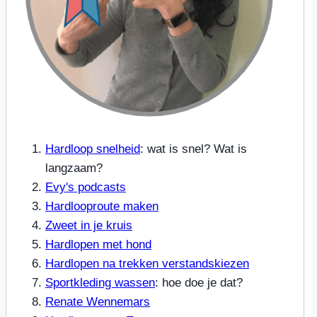
Hardloop snelheid
: wat is snel? Wat is
langzaam?
Evy's podcasts
Hardlooproute maken
Zweet in je kruis
Hardlopen met hond
Hardlopen na trekken verstandskiezen
Sportkleding wassen
: hoe doe je dat?
Renate Wennemars