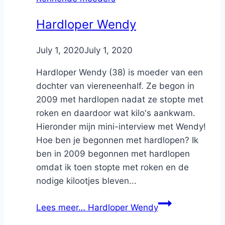
Hardloper Wendy
By
July 1, 2020
Nicole
July 1, 2020
Hardloper Wendy (38) is moeder van een
dochter van viereneenhalf. Ze begon in
2009 met hardlopen nadat ze stopte met
roken en daardoor wat kilo's aankwam.
Hieronder mijn mini-interview met Wendy!
Hoe ben je begonnen met hardlopen? Ik
ben in 2009 begonnen met hardlopen
omdat ik toen stopte met roken en de
nodige kilootjes bleven...
Lees meer…
Hardloper Wendy