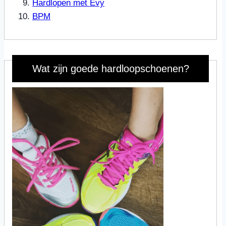
Hardlopen met Evy
BPM
Wat zijn goede hardloopschoenen?