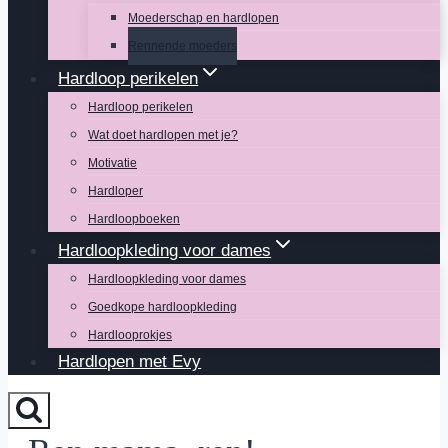
Moederschap en hardlopen
Rennende moeders
Hardloop perikelen
Hardloop perikelen
Wat doet hardlopen met je?
Motivatie
Hardloper
Hardloopboeken
Hardloopkleding voor dames
Hardloopkleding voor dames
Goedkope hardloopkleding
Hardlooprokjes
Hardlopen met Evy