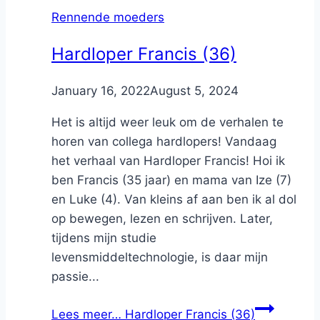
Rennende moeders
Hardloper Francis (36)
By
January 16, 2022
Nicole
August 5, 2024
Het is altijd weer leuk om de verhalen te
horen van collega hardlopers! Vandaag
het verhaal van Hardloper Francis! Hoi ik
ben Francis (35 jaar) en mama van Ize (7)
en Luke (4). Van kleins af aan ben ik al dol
op bewegen, lezen en schrijven. Later,
tijdens mijn studie
levensmiddeltechnologie, is daar mijn
passie...
Lees meer…
Hardloper Francis (36)