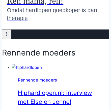
Ren mama, ren!
Omdat hardlopen goedkoper is dan
therapie
Rennende moeders
Rennende moeders
Hiphardlopen.nl: interview
met Else en Jenne!