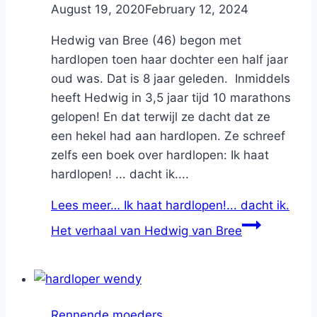
By
August 19, 2020
Nicole
February 12, 2024
Hedwig van Bree (46) begon met
hardlopen toen haar dochter een half jaar
oud was. Dat is 8 jaar geleden. Inmiddels
heeft Hedwig in 3,5 jaar tijd 10 marathons
gelopen! En dat terwijl ze dacht dat ze
een hekel had aan hardlopen. Ze schreef
zelfs een boek over hardlopen: Ik haat
hardlopen! ... dacht ik....
Lees meer…
Ik haat hardlopen!... dacht ik.
Het verhaal van Hedwig van Bree
Rennende moeders