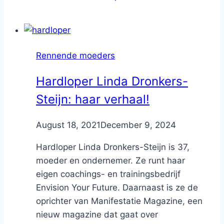
Rennende moeders
Hardloper Linda Dronkers-
Steijn: haar verhaal!
By
August 18, 2021
Nicole
December 9, 2024
Hardloper Linda Dronkers-Steijn is 37,
moeder en ondernemer. Ze runt haar
eigen coachings- en trainingsbedrijf
Envision Your Future. Daarnaast is ze de
oprichter van Manifestatie Magazine, een
nieuw magazine dat gaat over