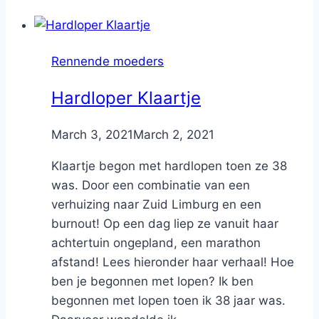
Rennende moeders
Hardloper Klaartje
By
March 3, 2021
Nicole
March 2, 2021
Klaartje begon met hardlopen toen ze 38
was. Door een combinatie van een
verhuizing naar Zuid Limburg en een
burnout! Op een dag liep ze vanuit haar
achtertuin ongepland, een marathon
afstand! Lees hieronder haar verhaal! Hoe
ben je begonnen met lopen? Ik ben
begonnen met lopen toen ik 38 jaar was.