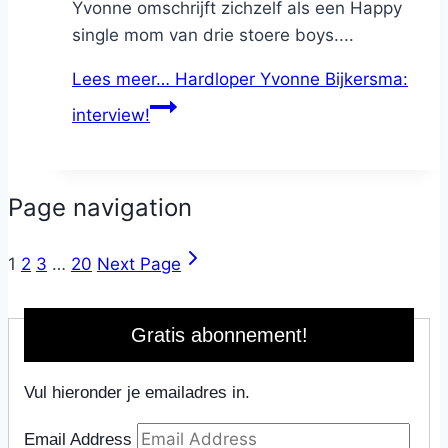
Yvonne omschrijft zichzelf als een Happy
single mom van drie stoere boys....
Lees meer…
Hardloper Yvonne Bijkersma:
interview!
Page navigation
1
2
3
…
20
Next Page
Gratis abonnement!
Vul hieronder je emailadres in.
Email Address