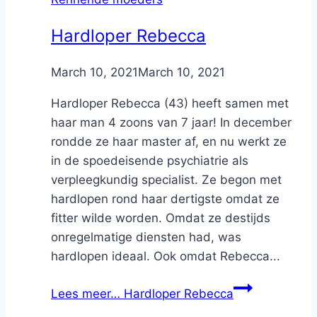
Hardloper Rebecca
By
March 10, 2021
Nicole
March 10, 2021
Hardloper Rebecca (43) heeft samen met
haar man 4 zoons van 7 jaar! In december
rondde ze haar master af, en nu werkt ze
in de spoedeisende psychiatrie als
verpleegkundig specialist. Ze begon met
hardlopen rond haar dertigste omdat ze
fitter wilde worden. Omdat ze destijds
onregelmatige diensten had, was
hardlopen ideaal. Ook omdat Rebecca...
Lees meer…
Hardloper Rebecca