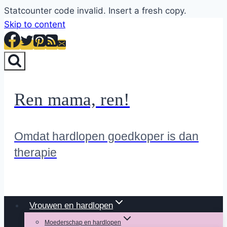
Statcounter code invalid. Insert a fresh copy.
Skip to content
Ren mama, ren!
Omdat hardlopen goedkoper is dan
therapie
Vrouwen en hardlopen
Moederschap en hardlopen