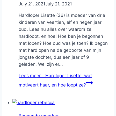
By
July 21, 2021
Nicole
July 21, 2021
Hardloper Lisette (36) is moeder van drie
kinderen van veertien, elf en negen jaar
oud. Lees nu alles over waarom ze
hardloopt, en hoe! Hoe ben je begonnen
met lopen? Hoe oud was je toen? Ik begon
met hardlopen na de geboorte van mijn
jongste dochter, dus een jaar of 9
geleden. Wel zijn er...
Lees meer…
Hardloper Lisette: wat
motiveert haar, en hoe loopt ze?
Rennende moeders