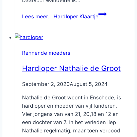
Daarvoor wandelde ik...
Lees meer…
Hardloper Klaartje
Rennende moeders
Hardloper Nathalie de Groot
By
September 2, 2020
Nicole
August 5, 2024
Nathalie de Groot woont in Enschede, is
hardloper en moeder van vijf kinderen.
Vier jongens van van 21, 20,18 en 12 en
een dochter van 7. In het verleden liep
Nathalie regelmatig, maar toen verbood