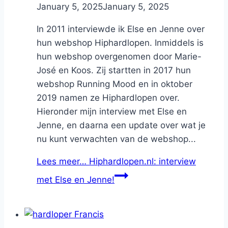
By
January 5, 2025
Nicole
January 5, 2025
In 2011 interviewde ik Else en Jenne over
hun webshop Hiphardlopen. Inmiddels is
hun webshop overgenomen door Marie-
José en Koos. Zij startten in 2017 hun
webshop Running Mood en in oktober
2019 namen ze Hiphardlopen over.
Hieronder mijn interview met Else en
Jenne, en daarna een update over wat je
nu kunt verwachten van de webshop...
Lees meer…
Hiphardlopen.nl: interview
met Else en Jenne!