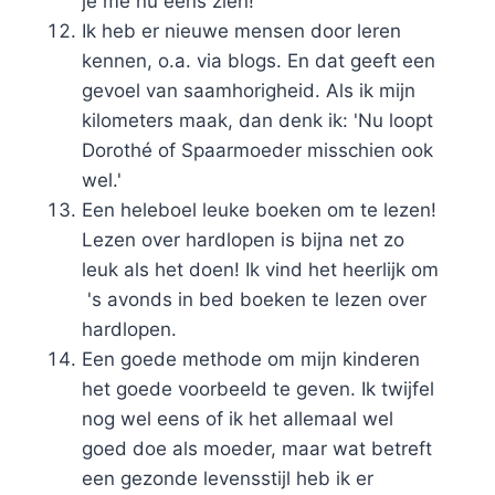
je me nu eens zien!
Ik heb er nieuwe mensen door leren
kennen, o.a. via blogs. En dat geeft een
gevoel van saamhorigheid. Als ik mijn
kilometers maak, dan denk ik: 'Nu loopt
Dorothé of Spaarmoeder misschien ook
wel.'
Een heleboel leuke boeken om te lezen!
Lezen over hardlopen is bijna net zo
leuk als het doen! Ik vind het heerlijk om
's avonds in bed boeken te lezen over
hardlopen.
Een goede methode om mijn kinderen
het goede voorbeeld te geven. Ik twijfel
nog wel eens of ik het allemaal wel
goed doe als moeder, maar wat betreft
een gezonde levensstijl heb ik er