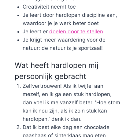
Creativiteit neemt toe
Je leert door hardlopen discipline aan,
waardoor je je werk beter doet
Je leert er
doelen door te stellen
.
Je krijgt meer waardering voor de
natuur: de natuur is je sportzaal!
Wat heeft hardlopen mij
persoonlijk gebracht
Zelfvertrouwen! Als ik twijfel aan
mezelf, en ik ga een stuk hardlopen,
dan voel ik me vanzelf beter. 'Hoe stom
kan ik nou zijn, als ik zo'n stuk kan
hardlopen,' denk ik dan.
Dat ik best elke dag een chocolade
paashaas of sinterklaas mag eten,