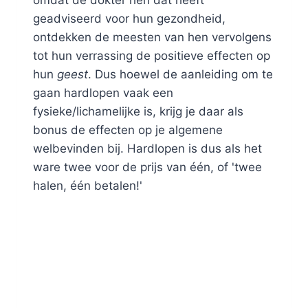
omdat de dokter hen dat heeft
geadviseerd voor hun gezondheid,
ontdekken de meesten van hen vervolgens
tot hun verrassing de positieve effecten op
hun
geest
. Dus hoewel de aanleiding om te
gaan hardlopen vaak een
fysieke/lichamelijke is, krijg je daar als
bonus de effecten op je algemene
welbevinden bij. Hardlopen is dus als het
ware twee voor de prijs van één, of 'twee
halen, één betalen!'