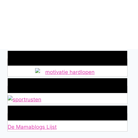
Wat is jouw motivatie?
Alles over Sportrusten!
Lid van De Mamablogs Lijst
De Mamablogs Lijst