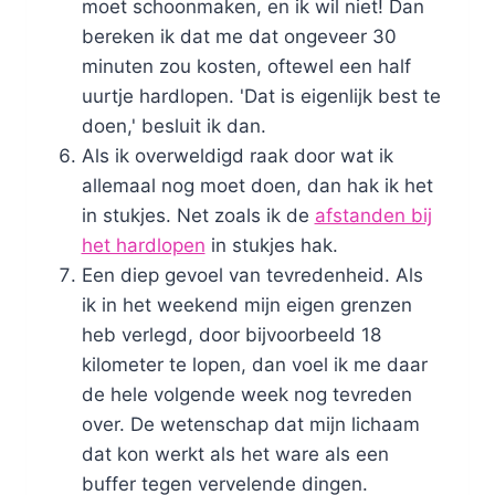
moet schoonmaken, en ik wil niet! Dan
bereken ik dat me dat ongeveer 30
minuten zou kosten, oftewel een half
uurtje hardlopen. 'Dat is eigenlijk best te
doen,' besluit ik dan.
Als ik overweldigd raak door wat ik
allemaal nog moet doen, dan hak ik het
in stukjes. Net zoals ik de
afstanden bij
het hardlopen
in stukjes hak.
Een diep gevoel van tevredenheid. Als
ik in het weekend mijn eigen grenzen
heb verlegd, door bijvoorbeeld 18
kilometer te lopen, dan voel ik me daar
de hele volgende week nog tevreden
over. De wetenschap dat mijn lichaam
dat kon werkt als het ware als een
buffer tegen vervelende dingen.