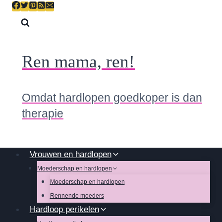
Skip
to
content
Ren mama, ren!
Omdat hardlopen goedkoper is dan
therapie
Vrouwen en hardlopen
Moederschap en hardlopen
Moederschap en hardlopen
Rennende moeders
Hardloop perikelen