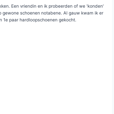
kken. Een vriendin en ik probeerden of we 'konden'
 op gewone schoenen notabene. Al gauw kwam ik er
mijn 1e paar hardloopschoenen gekocht.