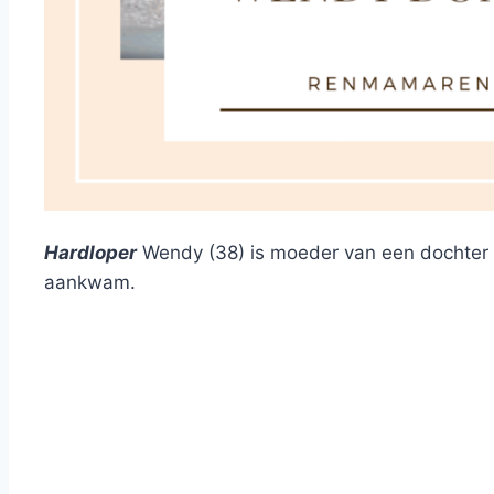
Hardloper
Wendy (38) is moeder van een dochter v
aankwam.