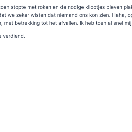
en stopte met roken en de nodige kilootjes bleven pla
odat we zeker wisten dat niemand ons kon zien. Haha,
e, met betrekking tot het afvallen. Ik heb toen al snel 
e verdiend.