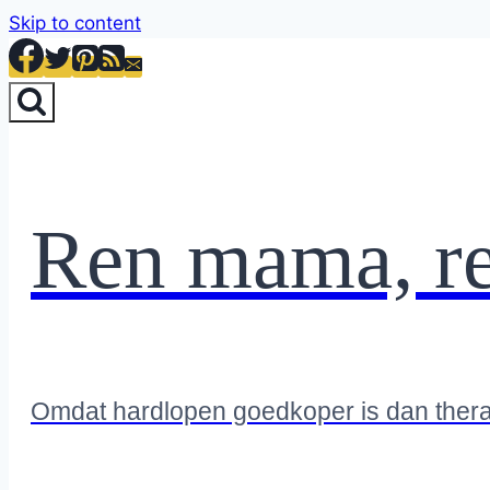
Skip to content
Ren mama, r
Omdat hardlopen goedkoper is dan ther