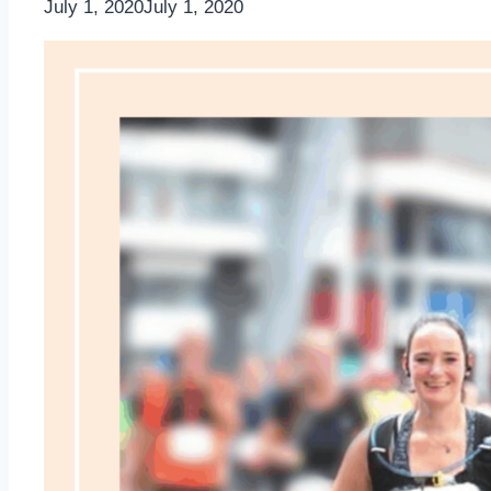
By
July 1, 2020
Nicole
July 1, 2020