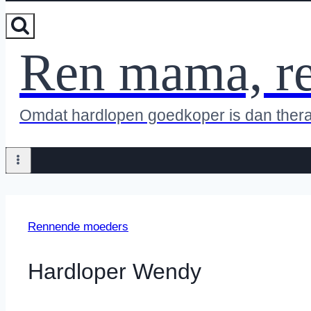
Ren mama, r
Omdat hardlopen goedkoper is dan ther
Rennende moeders
Hardloper Wendy