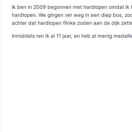
Ik ben in 2009 begonnen met hardlopen omdat ik to
hardlopen. We gingen ver weg in een diep bos, z
achter dat hardlopen flinke zoden aan de dijk zett
Inmiddels ren ik al 11 jaar, en heb al menig medaill