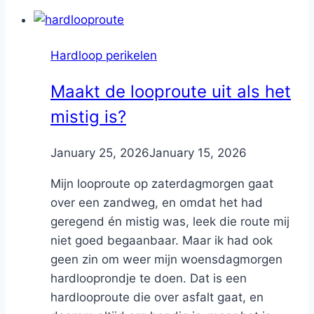
Hardloop perikelen
Maakt de looproute uit als het
mistig is?
By
January 25, 2026
Nicole
January 15, 2026
Mijn looproute op zaterdagmorgen gaat
over een zandweg, en omdat het had
geregend én mistig was, leek die route mij
niet goed begaanbaar. Maar ik had ook
geen zin om weer mijn woensdagmorgen
hardlooprondje te doen. Dat is een
hardlooproute die over asfalt gaat, en