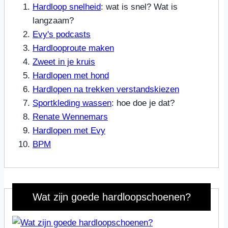
Hardloop snelheid
: wat is snel? Wat is
langzaam?
Evy's podcasts
Hardlooproute maken
Zweet in je kruis
Hardlopen met hond
Hardlopen na trekken verstandskiezen
Sportkleding wassen
: hoe doe je dat?
Renate Wennemars
Hardlopen met Evy
BPM
Wat zijn goede hardloopschoenen?