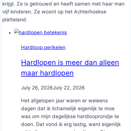
krijgt. Ze is getrouwd en heeft samen met haar man
vijf kinderen. Ze woont op het Achterhoekse
platteland.
Hardloop perikelen
Hardlopen is meer dan alleen
maar hardlopen
By
July 26, 2026
Nicole
July 22, 2026
Het afgelopen jaar waren er weleens
dagen dat ik lichamelijk eigenlijk te moe
was om mijn dagelijkse hardlooprondje te
doen. Dat vond ik erg lastig, want eigenlijk