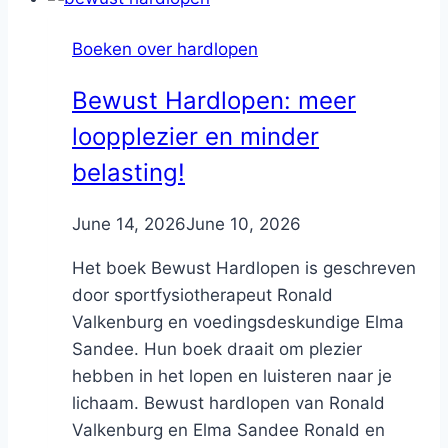
Boeken over hardlopen
Bewust Hardlopen: meer
loopplezier en minder
belasting!
By
June 14, 2026
Nicole
June 10, 2026
Het boek Bewust Hardlopen is geschreven
door sportfysiotherapeut Ronald
Valkenburg en voedingsdeskundige Elma
Sandee. Hun boek draait om plezier
hebben in het lopen en luisteren naar je
lichaam. Bewust hardlopen van Ronald
Valkenburg en Elma Sandee Ronald en