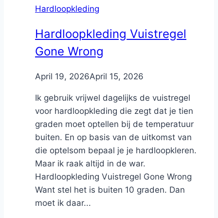
Hardloopkleding
Hardloopkleding Vuistregel
Gone Wrong
By
April 19, 2026
Nicole
April 15, 2026
Ik gebruik vrijwel dagelijks de vuistregel
voor hardloopkleding die zegt dat je tien
graden moet optellen bij de temperatuur
buiten. En op basis van de uitkomst van
die optelsom bepaal je je hardloopkleren.
Maar ik raak altijd in de war.
Hardloopkleding Vuistregel Gone Wrong
Want stel het is buiten 10 graden. Dan
moet ik daar...