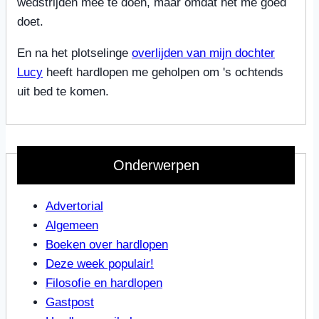
wedstrijden mee te doen, maar omdat het me goed
doet.
En na het plotselinge
overlijden van mijn dochter
Lucy
heeft hardlopen me geholpen om 's ochtends
uit bed te komen.
Onderwerpen
Advertorial
Algemeen
Boeken over hardlopen
Deze week populair!
Filosofie en hardlopen
Gastpost