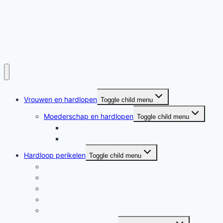
Vrouwen en hardlopen
Toggle child menu
Moederschap en hardlopen
Toggle child menu
Moederschap en hardlopen
Rennende moeders
Hardloop perikelen
Toggle child menu
Hardloop perikelen
Wat doet hardlopen met je?
Motivatie
Hardloper
Hardloopboeken