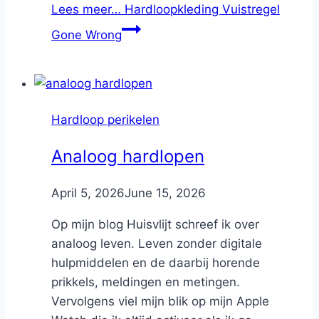
Lees meer…
Hardloopkleding Vuistregel
Gone Wrong
Hardloop perikelen
Analoog hardlopen
By
April 5, 2026
Nicole
June 15, 2026
Op mijn blog Huisvlijt schreef ik over
analoog leven. Leven zonder digitale
hulpmiddelen en de daarbij horende
prikkels, meldingen en metingen.
Vervolgens viel mijn blik op mijn Apple