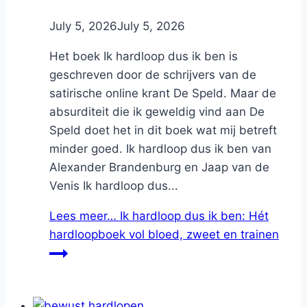
By
July 5, 2026
Nicole
July 5, 2026
Het boek Ik hardloop dus ik ben is
geschreven door de schrijvers van de
satirische online krant De Speld. Maar de
absurditeit die ik geweldig vind aan De
Speld doet het in dit boek wat mij betreft
minder goed. Ik hardloop dus ik ben van
Alexander Brandenburg en Jaap van de
Venis Ik hardloop dus...
Lees meer…
Ik hardloop dus ik ben: Hét
hardloopboek vol bloed, zweet en trainen