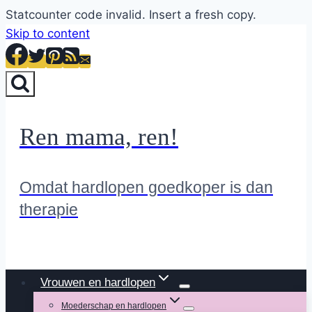
Statcounter code invalid. Insert a fresh copy.
Skip to content
Ren mama, ren!
Omdat hardlopen goedkoper is dan
therapie
Vrouwen en hardlopen
Moederschap en hardlopen