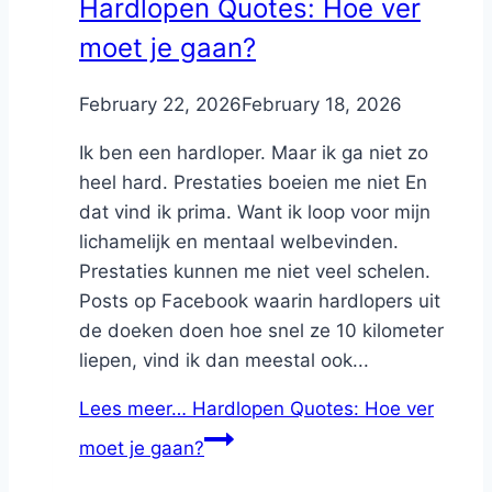
Hardlopen Quotes: Hoe ver
moet je gaan?
By
February 22, 2026
Nicole
February 18, 2026
Ik ben een hardloper. Maar ik ga niet zo
heel hard. Prestaties boeien me niet En
dat vind ik prima. Want ik loop voor mijn
lichamelijk en mentaal welbevinden.
Prestaties kunnen me niet veel schelen.
Posts op Facebook waarin hardlopers uit
de doeken doen hoe snel ze 10 kilometer
liepen, vind ik dan meestal ook...
Lees meer…
Hardlopen Quotes: Hoe ver
moet je gaan?