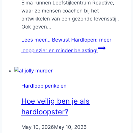
Elma runnen Leefstijlcentrum Reactive,
waar ze mensen coachen bij het
ontwikkelen van een gezonde levensstijl.
Ook geven...
Lees meer…
Bewust Hardlopen: meer
loopplezier en minder belasting!
Hardloop perikelen
Hoe veilig ben je als
hardloopster?
By
May 10, 2026
Nicole
May 10, 2026