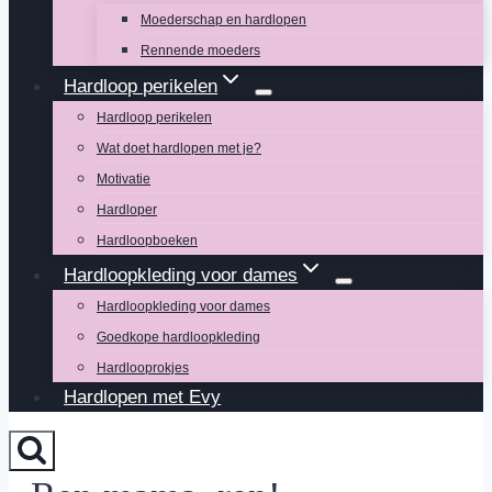
Moederschap en hardlopen
Rennende moeders
Hardloop perikelen
Hardloop perikelen
Wat doet hardlopen met je?
Motivatie
Hardloper
Hardloopboeken
Hardloopkleding voor dames
Hardloopkleding voor dames
Goedkope hardloopkleding
Hardlooprokjes
Hardlopen met Evy