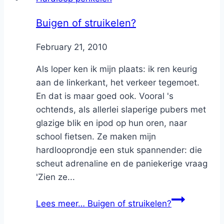
Buigen of struikelen?
By
February 21, 2010
Nicole
Als loper ken ik mijn plaats: ik ren keurig
aan de linkerkant, het verkeer tegemoet.
En dat is maar goed ook. Vooral 's
ochtends, als allerlei slaperige pubers met
glazige blik en ipod op hun oren, naar
school fietsen. Ze maken mijn
hardlooprondje een stuk spannender: die
scheut adrenaline en de paniekerige vraag
'Zien ze...
Lees meer…
Buigen of struikelen?