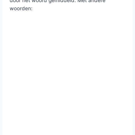
door het woord gemiddeld. Met andere
woorden: