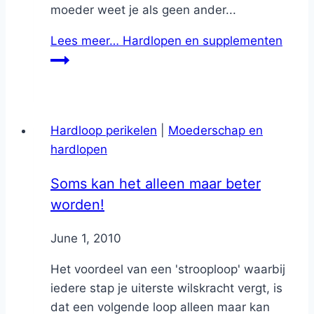
moeder weet je als geen ander...
Lees meer…
Hardlopen en supplementen
Hardloop perikelen
|
Moederschap en
hardlopen
Soms kan het alleen maar beter
worden!
By
June 1, 2010
Nicole
Het voordeel van een 'strooploop' waarbij
iedere stap je uiterste wilskracht vergt, is
dat een volgende loop alleen maar kan