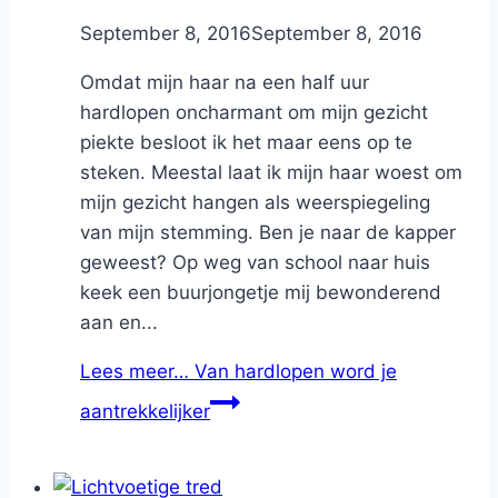
By
September 8, 2016
Nicole
September 8, 2016
Omdat mijn haar na een half uur
hardlopen oncharmant om mijn gezicht
piekte besloot ik het maar eens op te
steken. Meestal laat ik mijn haar woest om
mijn gezicht hangen als weerspiegeling
van mijn stemming. Ben je naar de kapper
geweest? Op weg van school naar huis
keek een buurjongetje mij bewonderend
aan en...
Lees meer…
Van hardlopen word je
aantrekkelijker