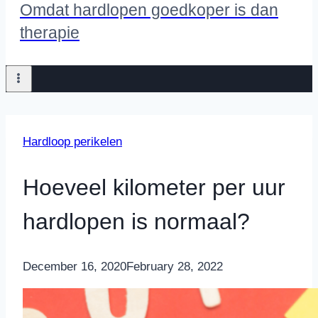
Omdat hardlopen goedkoper is dan
therapie
Hardloop perikelen
Hoeveel kilometer per uur
hardlopen is normaal?
By
December 16, 2020
Nicole
February 28, 2022