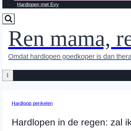
Hardlopen met Evy
Ren mama, r
Omdat hardlopen goedkoper is dan ther
Hardloop perikelen
Hardlopen in de regen: zal ik 