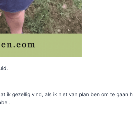
uid.
at ik gezellig vind, als ik niet van plan ben om te gaan
abel.