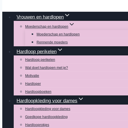
Vrouwen en hardlopen
Moederschap en hardlopen
Moederschap en hardlopen
Rennende moeders
Hardloop perikelen
Hardloop perikelen
Wat doet hardlopen met je?
Motivatie
Hardloper
Hardloopboeken
Hardloopkleding voor dames
Hardloopkleding voor dames
Goedkope hardloopkleding
Hardlooprokjes