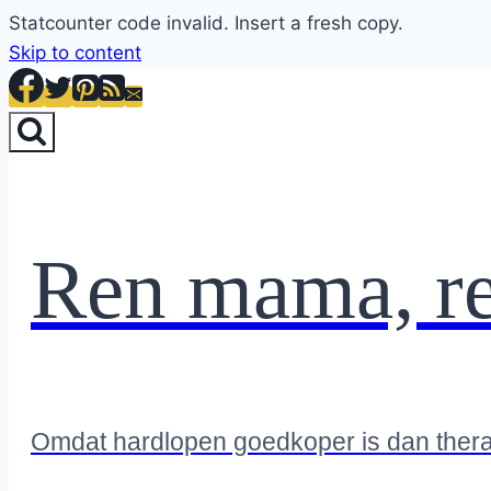
Statcounter code invalid. Insert a fresh copy.
Skip to content
Ren mama, r
Omdat hardlopen goedkoper is dan ther