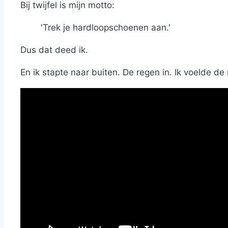
Bij twijfel is mijn motto:
'Trek je hardloopschoenen aan.'
Dus dat deed ik.
En ik stapte naar buiten. De regen in. Ik voelde d