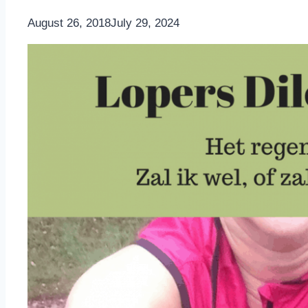
By
August 26, 2018
Nicole
July 29, 2024