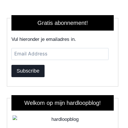
Gratis abonnement!
Vul hieronder je emailadres in.
Email
Address
Subscribe
Welkom op mijn hardloopblog!