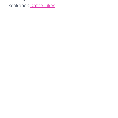
kookboek
Dafne Likes
.