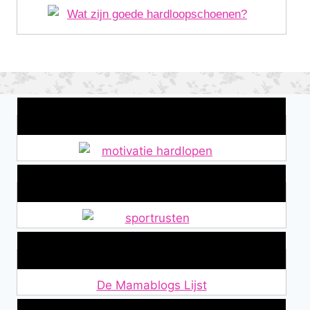
Wat is jouw motivatie?
Alles over Sportrusten!
Lid van De Mamablogs Lijst
De Mamablogs Lijst