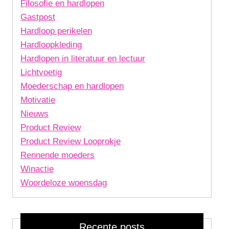
Filosofie en hardlopen
Gastpost
Hardloop perikelen
Hardloopkleding
Hardlopen in literatuur en lectuur
Lichtvoetig
Moederschap en hardlopen
Motivatie
Nieuws
Product Review
Product Review Looprokje
Rennende moeders
Winactie
Woordeloze woensdag
Recente posts