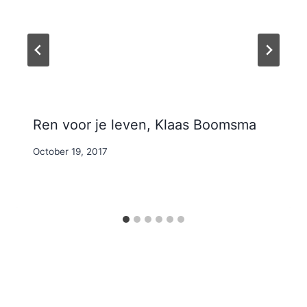
Ren voor je leven, Klaas Boomsma
By
October 19, 2017
Nicole