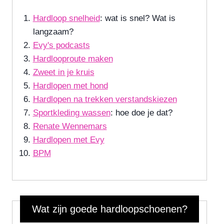
Hardloop snelheid
: wat is snel? Wat is
langzaam?
Evy's podcasts
Hardlooproute maken
Zweet in je kruis
Hardlopen met hond
Hardlopen na trekken verstandskiezen
Sportkleding wassen
: hoe doe je dat?
Renate Wennemars
Hardlopen met Evy
BPM
Wat zijn goede hardloopschoenen?