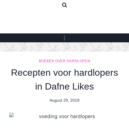
Skip
to
content
BOEKEN OVER HARDLOPEN
Recepten voor hardlopers
in Dafne Likes
August 29, 2018
By
Nicole