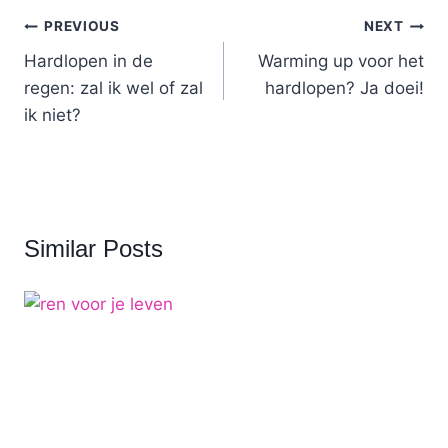
Post
PREVIOUS
NEXT
navigation
Hardlopen in de
Warming up voor het
regen: zal ik wel of zal
hardlopen? Ja doei!
ik niet?
Similar Posts