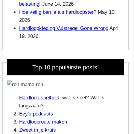
belasting!
June 14, 2026
Hoe veilig ben je als hardloopster?
May 10,
2026
Hardloopkleding Vuistregel Gone Wrong
April
19, 2026
Top 10 populairste posts!
Hardloop snelheid
: wat is snel? Wat is
langzaam?
Evy's podcasts
Hardlooproute maken
Zweet in je kruis