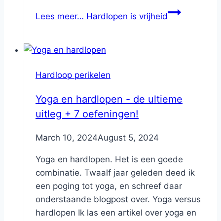
Lees meer…
Hardlopen is vrijheid
Hardloop perikelen
Yoga en hardlopen - de ultieme
uitleg + 7 oefeningen!
By
March 10, 2024
Nicole
August 5, 2024
Yoga en hardlopen. Het is een goede
combinatie. Twaalf jaar geleden deed ik
een poging tot yoga, en schreef daar
onderstaande blogpost over. Yoga versus
hardlopen Ik las een artikel over yoga en