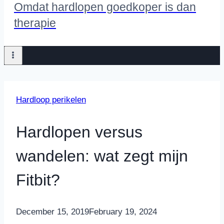
Omdat hardlopen goedkoper is dan
therapie
Hardloop perikelen
Hardlopen versus
wandelen: wat zegt mijn
Fitbit?
By
December 15, 2019
Nicole
February 19, 2024