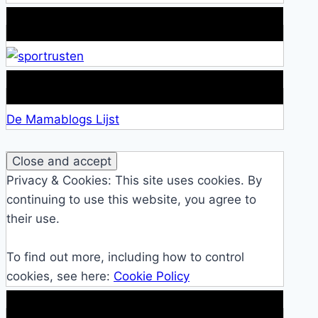
Alles over Sportrusten!
Lid van De Mamablogs Lijst
De Mamablogs Lijst
Privacy & Cookies: This site uses cookies. By
continuing to use this website, you agree to
their use.
To find out more, including how to control
cookies, see here:
Cookie Policy
Makkelijke loopband!