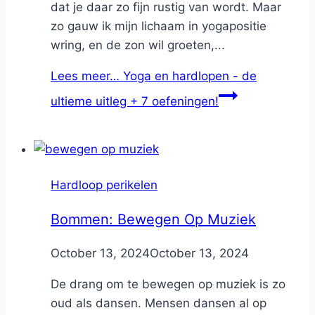
dat je daar zo fijn rustig van wordt. Maar
zo gauw ik mijn lichaam in yogapositie
wring, en de zon wil groeten,...
Lees meer…
Yoga en hardlopen - de
ultieme uitleg + 7 oefeningen!
Hardloop perikelen
Bommen: Bewegen Op Muziek
By
October 13, 2024
Nicole
October 13, 2024
De drang om te bewegen op muziek is zo
oud als dansen. Mensen dansen al op