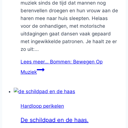
muziek sinds de tijd dat mannen nog
berenvellen droegen en hun vrouw aan de
haren mee naar huis sleepten. Helaas
voor de onhandigen, met motorische
uitdagingen gaat dansen vaak gepaard
met ingewikkelde patronen. Je haalt ze er
zo uit:...
Lees meer…
Bommen: Bewegen Op
Muziek
Hardloop perikelen
De schildpad en de haas.