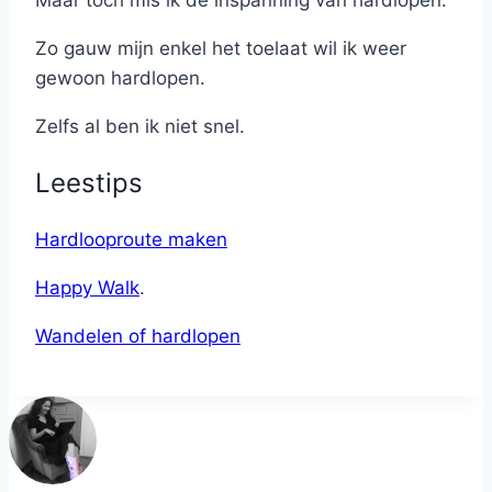
Maar toch mis ik de inspanning van hardlopen.
Zo gauw mijn enkel het toelaat wil ik weer
gewoon hardlopen.
Zelfs al ben ik niet snel.
Leestips
Hardlooproute maken
Happy Walk
.
Wandelen of hardlopen