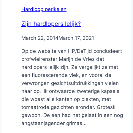
Hardloop perikelen
Zijn hardlopers lelijk?
By
March 22, 2014
Nicole
March 17, 2021
Op de website van HP/DeTijd concludeert
profwielrenster Marijn de Vries dat
hardlopers lelijk zijn. Ze vergelijkt ze met
een fluorescerende vlek, en vooral de
verwrongen gezichtsuitdrukkingen vielen
haar op. 'Ik ontwaarde zweterige kapsels
die woest alle kanten op piekten, met
tomaatrode gezichten eronder. Grotesk
gewoon. De een had het gelaat in een nog
angstaanjagender grimas...