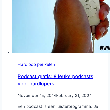
Hardloop perikelen
Podcast gratis: 8 leuke podcasts
voor hardlopers
By
November 15, 2014
Nicole
February 21, 2024
Een podcast is een luisterprogramma. Je