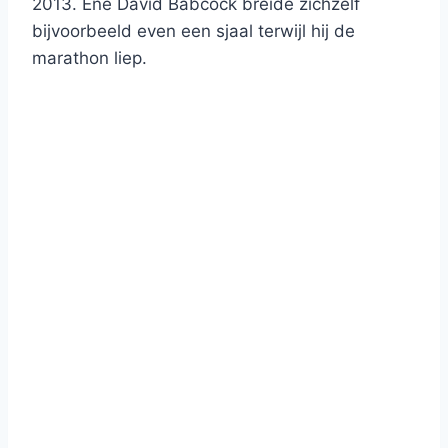
2013. Ene David Babcock breide zichzelf
bijvoorbeeld even een sjaal terwijl hij de
marathon liep.