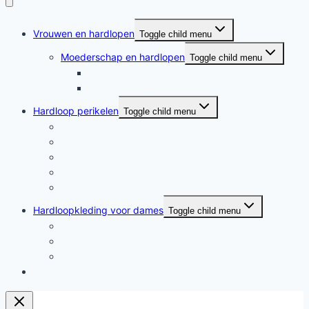
Vrouwen en hardlopen
Toggle child menu
Moederschap en hardlopen
Toggle child menu
Moederschap en hardlopen
Rennende moeders
Hardloop perikelen
Toggle child menu
Hardloop perikelen
Wat doet hardlopen met je?
Motivatie
Hardloper
Hardloopboeken
Hardloopkleding voor dames
Toggle child menu
Hardloopkleding voor dames
Goedkope hardloopkleding
Hardlooprokjes
Hardlopen met Evy