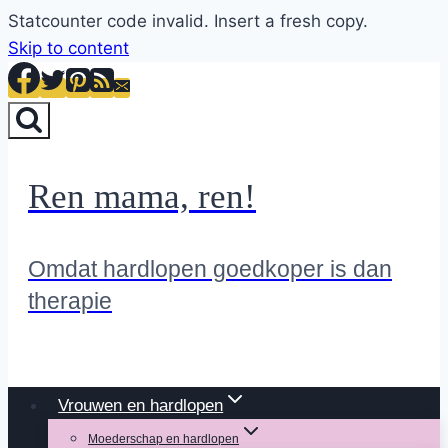
Statcounter code invalid. Insert a fresh copy.
Skip to content
Ren mama, ren!
Omdat hardlopen goedkoper is dan
therapie
Vrouwen en hardlopen
Moederschap en hardlopen