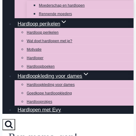
Moederschap en hardlopen
Rennende moeders
Hardloop perikelen
Hardloop perikelen
Wat doet hardlopen met je?
Motivatie
Hardloper
Hardloopboeken
Hardloopkleding voor dames
Hardloopkleding voor dames
Goedkope hardloopkleding
Hardlooprokjes
Hardlopen met Evy