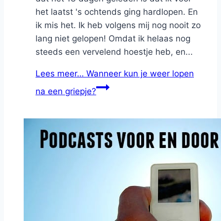
het laatst 's ochtends ging hardlopen. En
ik mis het. Ik heb volgens mij nog nooit zo
lang niet gelopen! Omdat ik helaas nog
steeds een vervelend hoestje heb, en...
Lees meer…
Wanneer kun je weer lopen
na een griepje?