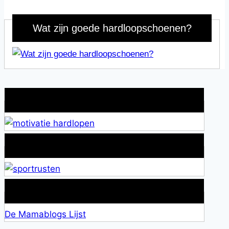
Wat zijn goede hardloopschoenen?
Wat is jouw motivatie?
Alles over Sportrusten!
Lid van De Mamablogs Lijst
De Mamablogs Lijst