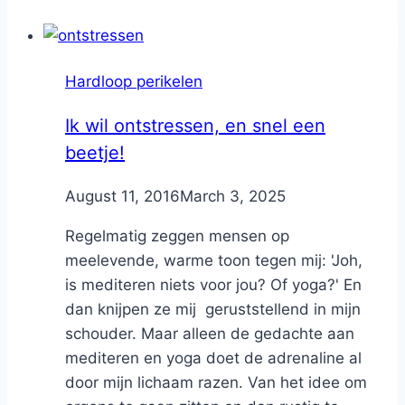
Hardloop perikelen
Ik wil ontstressen, en snel een
beetje!
By
August 11, 2016
Nicole
March 3, 2025
Regelmatig zeggen mensen op
meelevende, warme toon tegen mij: 'Joh,
is mediteren niets voor jou? Of yoga?' En
dan knijpen ze mij geruststellend in mijn
schouder. Maar alleen de gedachte aan
mediteren en yoga doet de adrenaline al
door mijn lichaam razen. Van het idee om