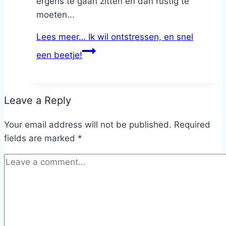
ergens te gaan zitten en dan rustig te
moeten...
Lees meer…
Ik wil ontstressen, en snel
een beetje!
Leave a Reply
Your email address will not be published.
Required
fields are marked
*