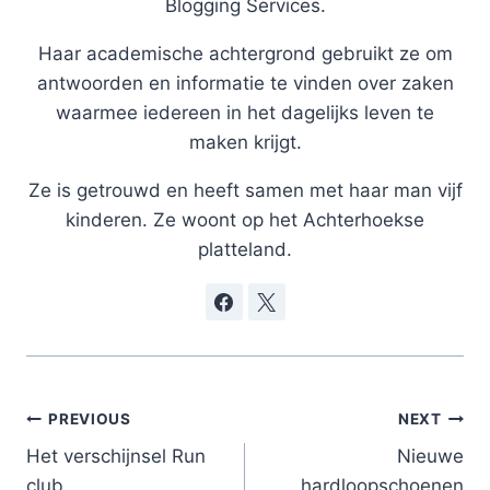
Blogging Services.
Haar academische achtergrond gebruikt ze om
antwoorden en informatie te vinden over zaken
waarmee iedereen in het dagelijks leven te
maken krijgt.
Ze is getrouwd en heeft samen met haar man vijf
kinderen. Ze woont op het Achterhoekse
platteland.
Post
PREVIOUS
NEXT
navigation
Het verschijnsel Run
Nieuwe
club
hardloopschoenen