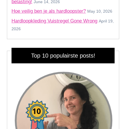
belasting!
June 14, 2026
Hoe veilig ben je als hardloopster?
May 10, 2026
Hardloopkleding Vuistregel Gone Wrong
April 19,
2026
Top 10 populairste posts!