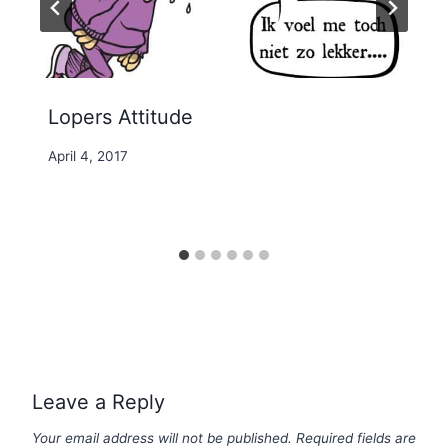
Lopers Attitude
By
April 4, 2017
Nicole
Leave a Reply
Your email address will not be published.
Required fields are