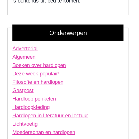
's ochtends uit bed te komen.
Onderwerpen
Advertorial
Algemeen
Boeken over hardlopen
Deze week populair!
Filosofie en hardlopen
Gastpost
Hardloop perikelen
Hardloopkleding
Hardlopen in literatuur en lectuur
Lichtvoetig
Moederschap en hardlopen