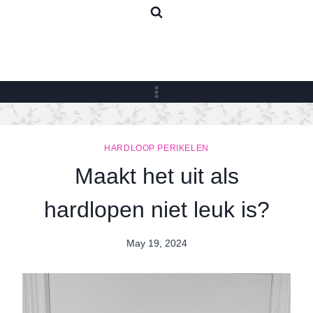
Skip
to
content
HARDLOOP PERIKELEN
Maakt het uit als
hardlopen niet leuk is?
May 19, 2024
By
Nicole