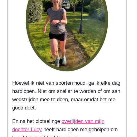
Hoewel ik niet van sporten houd, ga ik elke dag
hardlopen. Niet om sneller te worden of om aan
wedstrijden mee te doen, maar omdat het me
goed doet.
En na het plotselinge
overlijden van mijn
dochter Lucy
heeft hardlopen me geholpen om