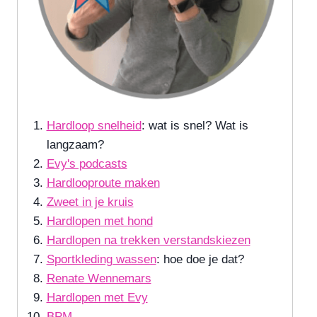
Hardloop snelheid
: wat is snel? Wat is
langzaam?
Evy's podcasts
Hardlooproute maken
Zweet in je kruis
Hardlopen met hond
Hardlopen na trekken verstandskiezen
Sportkleding wassen
: hoe doe je dat?
Renate Wennemars
Hardlopen met Evy
BPM