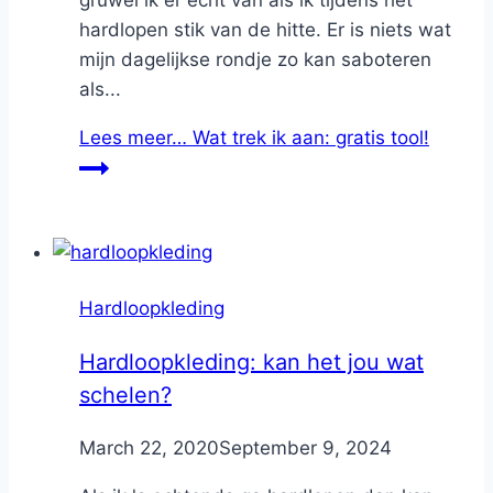
hardlopen stik van de hitte. Er is niets wat
mijn dagelijkse rondje zo kan saboteren
als...
Lees meer…
Wat trek ik aan: gratis tool!
Hardloopkleding
Hardloopkleding: kan het jou wat
schelen?
By
March 22, 2020
Nicole
September 9, 2024