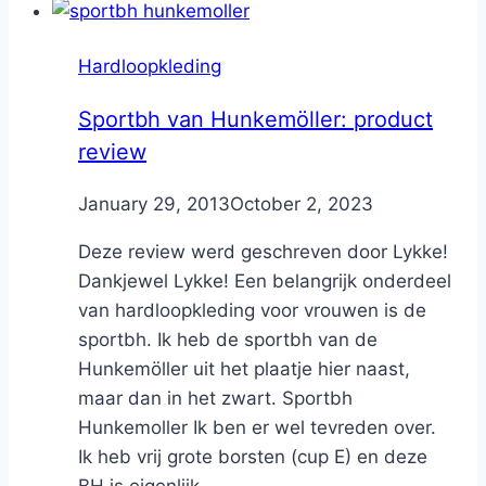
Hardloopkleding
Sportbh van Hunkemöller: product
review
By
January 29, 2013
Nicole
October 2, 2023
Deze review werd geschreven door Lykke!
Dankjewel Lykke! Een belangrijk onderdeel
van hardloopkleding voor vrouwen is de
sportbh. Ik heb de sportbh van de
Hunkemöller uit het plaatje hier naast,
maar dan in het zwart. Sportbh
Hunkemoller Ik ben er wel tevreden over.
Ik heb vrij grote borsten (cup E) en deze
BH is eigenlijk...