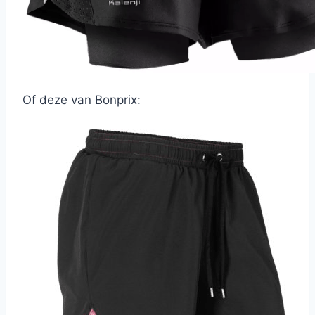
Of deze van Bonprix: