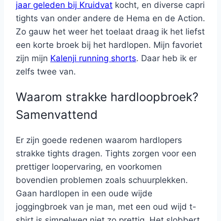
jaar geleden bij Kruidvat
kocht, en diverse capri
tights van onder andere de Hema en de Action.
Zo gauw het weer het toelaat draag ik het liefst
een korte broek bij het hardlopen. Mijn favoriet
zijn mijn
Kalenji running shorts
. Daar heb ik er
zelfs twee van.
Waarom strakke hardloopbroek?
Samenvattend
Er zijn goede redenen waarom hardlopers
strakke tights dragen. Tights zorgen voor een
prettiger loopervaring, en voorkomen
bovendien problemen zoals schuurplekken.
Gaan hardlopen in een oude wijde
joggingbroek van je man, met een oud wijd t-
shirt is simpelweg niet zo prettig. Het slobbert