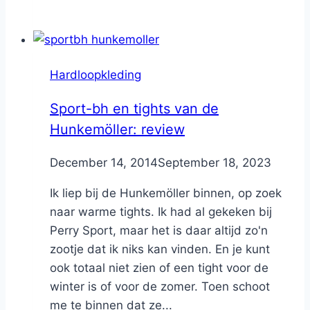
Hardloopkleding
Sport-bh en tights van de
Hunkemöller: review
By
December 14, 2014
Nicole
September 18, 2023
Ik liep bij de Hunkemöller binnen, op zoek
naar warme tights. Ik had al gekeken bij
Perry Sport, maar het is daar altijd zo'n
zootje dat ik niks kan vinden. En je kunt
ook totaal niet zien of een tight voor de
winter is of voor de zomer. Toen schoot
me te binnen dat ze...