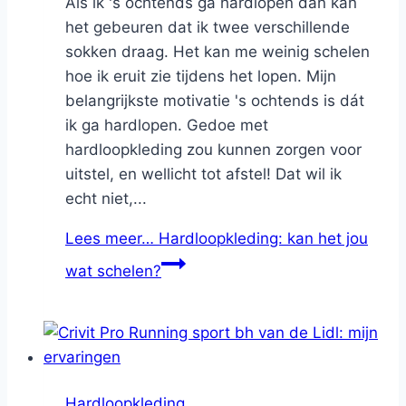
Als ik 's ochtends ga hardlopen dan kan
het gebeuren dat ik twee verschillende
sokken draag. Het kan me weinig schelen
hoe ik eruit zie tijdens het lopen. Mijn
belangrijkste motivatie 's ochtends is dát
ik ga hardlopen. Gedoe met
hardloopkleding zou kunnen zorgen voor
uitstel, en wellicht tot afstel! Dat wil ik
echt niet,...
Lees meer…
Hardloopkleding: kan het jou
wat schelen?
Hardloopkleding