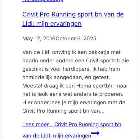
Crivit Pro Running sport bh van de
Lidl: mijn ervaringen
By
May 12, 2016
Nicole
October 6, 2025
Van de Lidl ontving ik een pakketje met
daarin onder andere een Crivit sportbh die
geschikt is voor hardlopers. Ik heb hem
onmiddellijk aangedaan, en getest.
Meestal draag ik een Hema sportbh, maar
het is leuk eens wat anders te proberen.
Hier onder lees je mijn ervaringen met de
Crivit Pro Running sport bh van...
Lees meer…
Crivit Pro Running sport bh
van de Lidl: mijn ervaringen