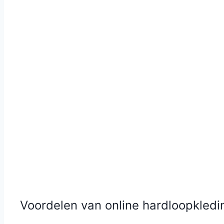
Voordelen van online hardloopkled