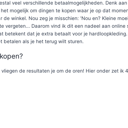
estal veel verschillende betaalmogelijkheden. Denk aan
n het mogelijk om dingen te kopen waar je op dat moment
ar de winkel. Nou zeg je misschien: 'Nou en? Kleine moeit
te vergeten... Daarom vind ik dit een nadeel aan online
t betekent dat je extra betaalt voor je hardloopkleding
etalen als je het terug wilt sturen.
 kopen?
 vliegen de resultaten je om de oren! Hier onder zet ik 