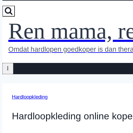
Ren mama, r
Omdat hardlopen goedkoper is dan ther
Hardloopkleding
Hardloopkleding online kop