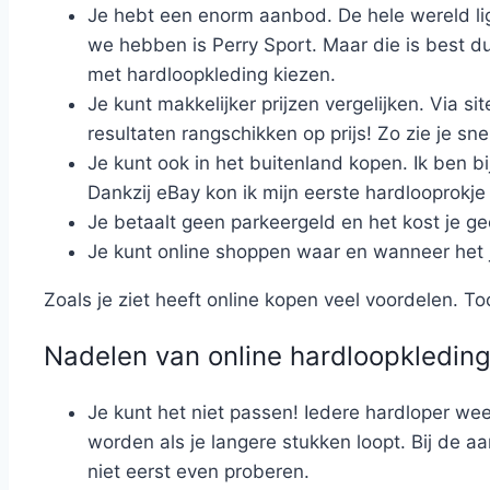
Je hebt een enorm aanbod. De hele wereld ligt
we hebben is Perry Sport. Maar die is best duu
met hardloopkleding kiezen.
Je kunt makkelijker prijzen vergelijken. Via si
resultaten rangschikken op prijs! Zo zie je sn
Je kunt ook in het buitenland kopen. Ik ben b
Dankzij eBay kon ik mijn eerste hardlooprokje
Je betaalt geen parkeergeld en het kost je ge
Je kunt online shoppen waar en wanneer het 
Zoals je ziet heeft online kopen veel voordelen. Toc
Nadelen van online hardloopkledin
Je kunt het niet passen! Iedere hardloper weet
worden als je langere stukken loopt. Bij de a
niet eerst even proberen.