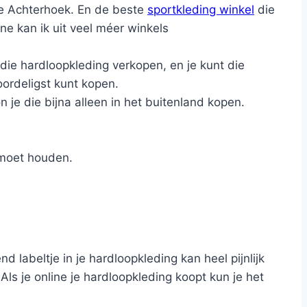
 de Achterhoek. En de beste
sportkleding winkel
die
ine kan ik uit veel méer winkels
 die hardloopkleding verkopen, en je kunt die
oordeligst kunt kopen.
on je die bijna alleen in het buitenland kopen.
 moet houden.
 labeltje in je hardloopkleding kan heel pijnlijk
ls je online je hardloopkleding koopt kun je het