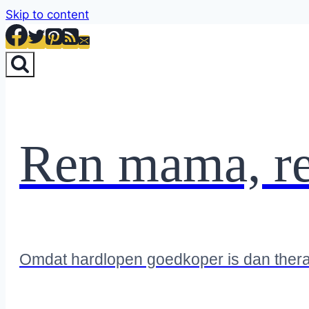
Skip to content
Ren mama, r
Omdat hardlopen goedkoper is dan ther