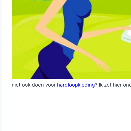
niet ook doen voor
hardloopkleding
? Ik zet hier o