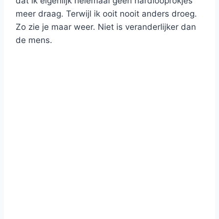
dat ik eigenlijk helemaal geen hardlooprokjes
meer draag. Terwijl ik ooit nooit anders droeg.
Zo zie je maar weer. Niet is veranderlijker dan
de mens.