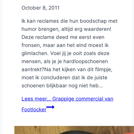
By
October 8, 2011
Nicole
Ik kan reclames die hun boodschap met
humor brengen, altijd erg waarderen!
Deze reclame deed me eerst even
fronsen, maar aan het eind moest ik
glimlachen. Voel jij je ooit zoals deze
mensen, als je je hardloopschoenen
aantrekt?Na het kijken van dit filmpje,
moet ik concluderen dat ik de juiste
schoenen blijkbaar nog niet heb...
Lees meer…
Grappige commercial van
Footlocker