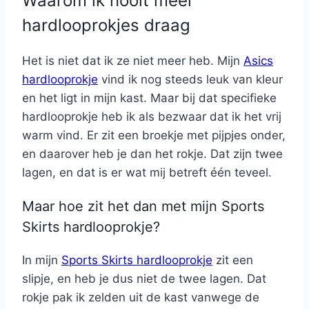
Waarom ik nooit meer
hardlooprokjes draag
Het is niet dat ik ze niet meer heb. Mijn
Asics
hardlooprokje
vind ik nog steeds leuk van kleur
en het ligt in mijn kast. Maar bij dat specifieke
hardlooprokje heb ik als bezwaar dat ik het vrij
warm vind. Er zit een broekje met pijpjes onder,
en daarover heb je dan het rokje. Dat zijn twee
lagen, en dat is er wat mij betreft één teveel.
Maar hoe zit het dan met mijn Sports
Skirts hardlooprokje?
In mijn
Sports Skirts hardlooprokje
zit een
slipje, en heb je dus niet de twee lagen. Dat
rokje pak ik zelden uit de kast vanwege de