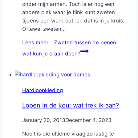
onder mijn armen. Toch is er nog een
andere plek waar je flink kunt zweten
tijdens een work-out, en dat is in je kruis.
Oftewel zweten...
Lees meer…
Zweten tussen de benen:
wat kun je eraan doen?
Hardloopkleding
Lopen in de kou: wat trek ik aan?
By
January 20, 2013
Nicole
December 4, 2023
Nooit is die ultieme vraag zo lastig te