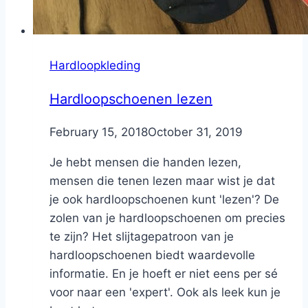
Hardloopkleding
Hardloopschoenen lezen
By
February 15, 2018
Nicole
October 31, 2019
Je hebt mensen die handen lezen,
mensen die tenen lezen maar wist je dat
je ook hardloopschoenen kunt 'lezen'? De
zolen van je hardloopschoenen om precies
te zijn? Het slijtagepatroon van je
hardloopschoenen biedt waardevolle
informatie. En je hoeft er niet eens per sé
voor naar een 'expert'. Ook als leek kun je