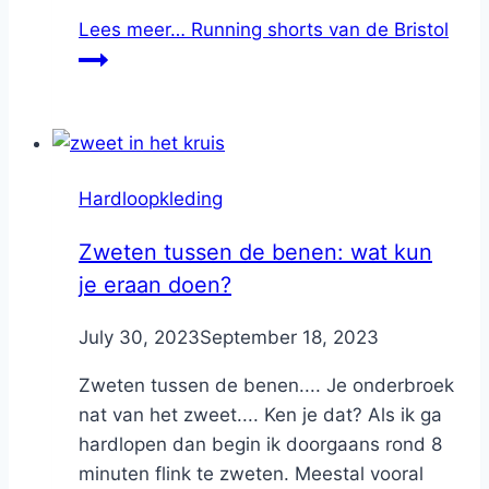
Lees meer…
Running shorts van de Bristol
Hardloopkleding
Zweten tussen de benen: wat kun
je eraan doen?
By
July 30, 2023
Nicole
September 18, 2023
Zweten tussen de benen.... Je onderbroek
nat van het zweet.... Ken je dat? Als ik ga
hardlopen dan begin ik doorgaans rond 8
minuten flink te zweten. Meestal vooral