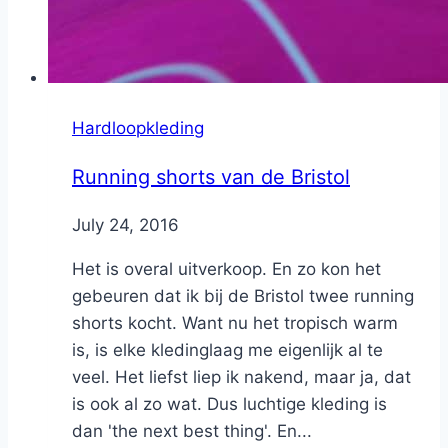
Hardloopkleding
Running shorts van de Bristol
By
July 24, 2016
Nicole
Het is overal uitverkoop. En zo kon het
gebeuren dat ik bij de Bristol twee running
shorts kocht. Want nu het tropisch warm
is, is elke kledinglaag me eigenlijk al te
veel. Het liefst liep ik nakend, maar ja, dat
is ook al zo wat. Dus luchtige kleding is
dan 'the next best thing'. En...