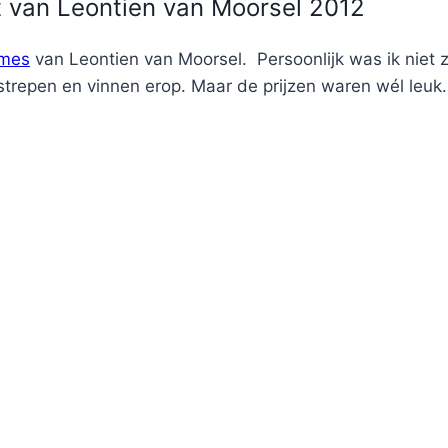
 van Leontien van Moorsel 2012
ames
van Leontien van Moorsel. Persoonlijk was ik niet 
 strepen en vinnen erop. Maar de prijzen waren wél leuk.