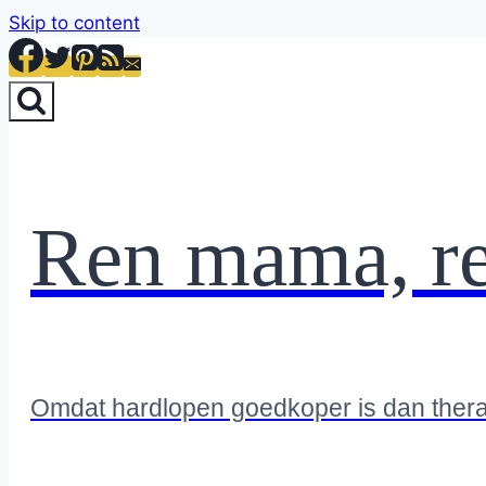
Skip to content
Ren mama, r
Omdat hardlopen goedkoper is dan ther