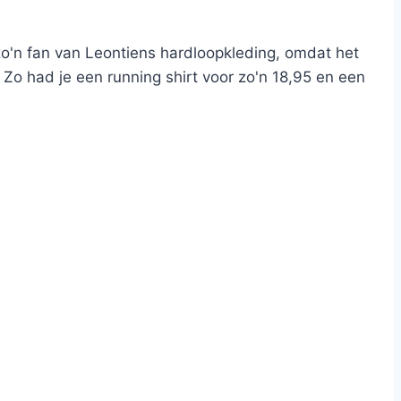
zo'n fan van Leontiens hardloopkleding, omdat het
 Zo had je een running shirt voor zo'n 18,95 en een