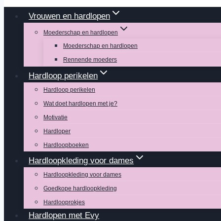
Vrouwen en hardlopen
Moederschap en hardlopen
Moederschap en hardlopen
Rennende moeders
Hardloop perikelen
Hardloop perikelen
Wat doet hardlopen met je?
Motivatie
Hardloper
Hardloopboeken
Hardloopkleding voor dames
Hardloopkleding voor dames
Goedkope hardloopkleding
Hardlooprokjes
Hardlopen met Evy