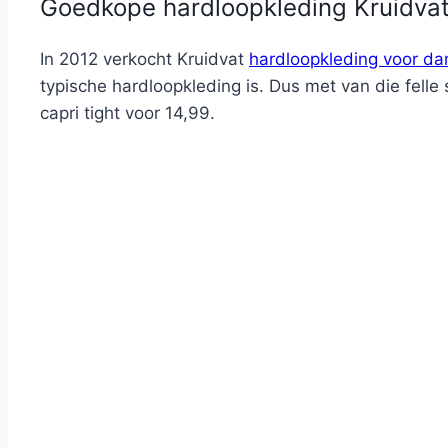
Goedkope hardloopkleding Kruidvat
In 2012 verkocht Kruidvat
hardloopkleding voor d
typische hardloopkleding is. Dus met van die felle
capri tight voor 14,99.