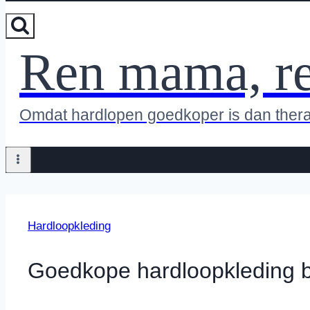
Ren mama, r
Omdat hardlopen goedkoper is dan ther
Hardloopkleding
Goedkope hardloopkleding bi