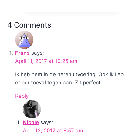
en
motivatie
4 Comments
Frans
says:
April 11, 2017 at 10:25 am
Ik heb hem in de herenuitvoering. Ook ik liep
er per toeval tegen aan. Zit perfect
Reply
Nicole
says:
April 12, 2017 at 8:57 am