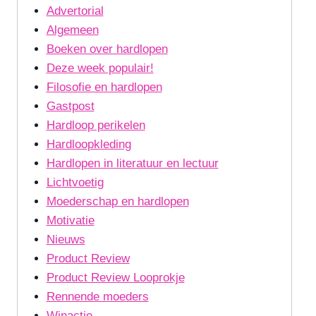
Advertorial
Algemeen
Boeken over hardlopen
Deze week populair!
Filosofie en hardlopen
Gastpost
Hardloop perikelen
Hardloopkleding
Hardlopen in literatuur en lectuur
Lichtvoetig
Moederschap en hardlopen
Motivatie
Nieuws
Product Review
Product Review Looprokje
Rennende moeders
Winactie