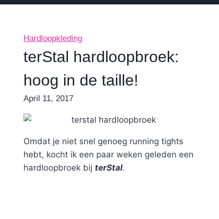
Hardloopkleding
terStal hardloopbroek:
hoog in de taille!
By
April 11, 2017
Nicole
Omdat je niet snel genoeg running tights
hebt, kocht ik een paar weken geleden een
hardloopbroek bij
terStal
.