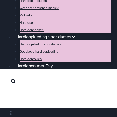
Hardloop perikelen
Wat doet hardlopen met je?
Motivatie
Hardloper
Hardloopboeken
Hardloopkleding voor dames
Hardloopkleding voor dames
Goedkope hardloopkleding
Hardlooprokjes
Hardlopen met Evy