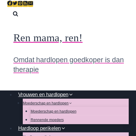
Skip
to
content
Ren mama, ren!
Omdat hardlopen goedkoper is dan
therapie
Vrouwen en hardlopen
Moederschap en hardlopen
Moederschap en hardlopen
Rennende moeders
Hardloop perikelen