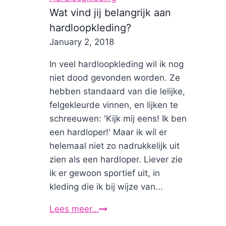
Wat vind jij belangrijk aan
hardloopkleding?
By
January 2, 2018
Nicole
In veel hardloopkleding wil ik nog
niet dood gevonden worden. Ze
hebben standaard van die lelijke,
felgekleurde vinnen, en lijken te
schreeuwen: 'Kijk mij eens! Ik ben
een hardloper!' Maar ik wíl er
helemaal niet zo nadrukkelijk uit
zien als een hardloper. Liever zie
ik er gewoon sportief uit, in
kleding die ik bij wijze van...
Lees meer…
Wat
vind