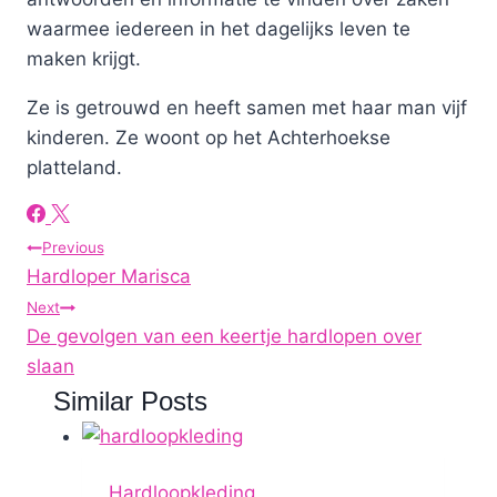
waarmee iedereen in het dagelijks leven te
maken krijgt.
Ze is getrouwd en heeft samen met haar man vijf
kinderen. Ze woont op het Achterhoekse
platteland.
Post
Previous
Hardloper Marisca
navigation
Next
De gevolgen van een keertje hardlopen over
slaan
Similar Posts
Hardloopkleding