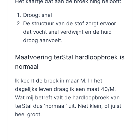
Het kaartje dat aan de broek hing belooft:
Droogt snel
De structuur van de stof zorgt ervoor
dat vocht snel verdwijnt en de huid
droog aanvoelt.
Maatvoering terStal hardloopbroek is
normaal
Ik kocht de broek in maar M. In het
dagelijks leven draag ik een maat 40/M.
Wat mij betreft valt de hardloopbroek van
terStal dus 'normaal' uit. Niet klein, of juist
heel groot.