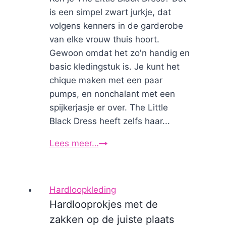
is een simpel zwart jurkje, dat
volgens kenners in de garderobe
van elke vrouw thuis hoort.
Gewoon omdat het zo'n handig en
basic kledingstuk is. Je kunt het
chique maken met een paar
pumps, en nonchalant met een
spijkerjasje er over. The Little
Black Dress heeft zelfs haar...
Lees meer…
Zwarte
tights
versus
felgekleurd
Hardloopkleding
Hardlooprokjes met de
zakken op de juiste plaats