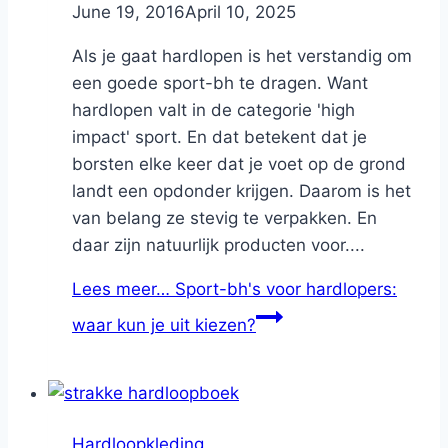
By
June 19, 2016
Nicole
April 10, 2025
Als je gaat hardlopen is het verstandig om
een goede sport-bh te dragen. Want
hardlopen valt in de categorie 'high
impact' sport. En dat betekent dat je
borsten elke keer dat je voet op de grond
landt een opdonder krijgen. Daarom is het
van belang ze stevig te verpakken. En
daar zijn natuurlijk producten voor....
Lees meer…
Sport-bh's voor hardlopers:
waar kun je uit kiezen?
Hardloopkleding