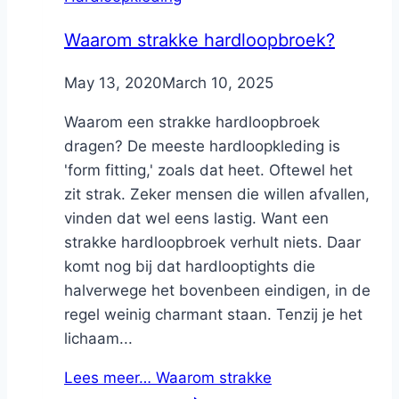
Waarom strakke hardloopbroek?
By
May 13, 2020
Nicole
March 10, 2025
Waarom een strakke hardloopbroek
dragen? De meeste hardloopkleding is
'form fitting,' zoals dat heet. Oftewel het
zit strak. Zeker mensen die willen afvallen,
vinden dat wel eens lastig. Want een
strakke hardloopbroek verhult niets. Daar
komt nog bij dat hardlooptights die
halverwege het bovenbeen eindigen, in de
regel weinig charmant staan. Tenzij je het
lichaam...
Lees meer…
Waarom strakke