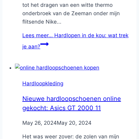
tot het dragen van een witte thermo
onderbroek van de Zeeman onder mijn
flitsende Nike...
Lees meer…
Hardlopen in de kou: wat trek
je aan?
Hardloopkleding
Nieuwe hardloopschoenen online
gekocht: Asics GT 2000 11
By
May 26, 2024
Nicole
May 20, 2024
Het was weer zover: de zolen van mijn