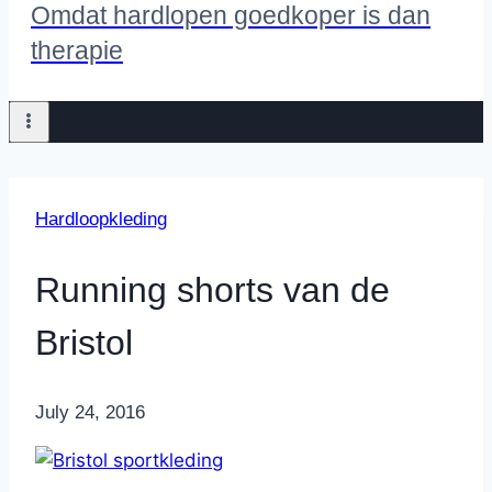
Omdat hardlopen goedkoper is dan
therapie
Hardloopkleding
Running shorts van de
Bristol
By
July 24, 2016
Nicole