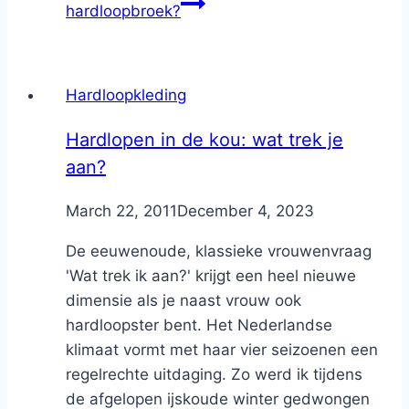
hardloopbroek?
Hardloopkleding
Hardlopen in de kou: wat trek je
aan?
By
March 22, 2011
Nicole
December 4, 2023
De eeuwenoude, klassieke vrouwenvraag
'Wat trek ik aan?' krijgt een heel nieuwe
dimensie als je naast vrouw ook
hardloopster bent. Het Nederlandse
klimaat vormt met haar vier seizoenen een
regelrechte uitdaging. Zo werd ik tijdens
de afgelopen ijskoude winter gedwongen