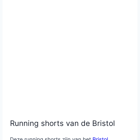
Running shorts van de Bristol
Deze running shorts zijn van het
Bristol