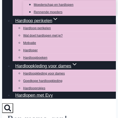
Moederschap en hardlopen
Rennende moeders
Hardloop perikelen
Hardloop perikelen
Wat doet hardlopen met je?
Motivatie
Hardloper
Hardloopboeken
Hardloopkleding voor dames
Hardloopkleding voor dames
Goedkope hardloopkleding
Hardlooprokjes
Hardlopen met Evy