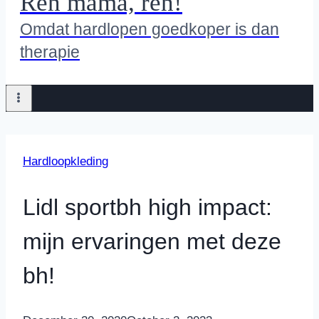
Ren mama, ren!
Omdat hardlopen goedkoper is dan
therapie
Hardloopkleding
Lidl sportbh high impact:
mijn ervaringen met deze
bh!