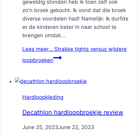
geweldig stonden heb ik toen zelf ook
zo'n broek gekocht. Ik vond dat die broek
diverse voordelen had! Namelijk: Ik durfde
er de kinderen beter in naar school te
brengen omdat...
Lees meer…
Strakke tights versus wijdere
loopbroeken
Hardloopkleding
Decathlon hardloopbroekje review
By
June 25, 2023
Nicole
June 22, 2023