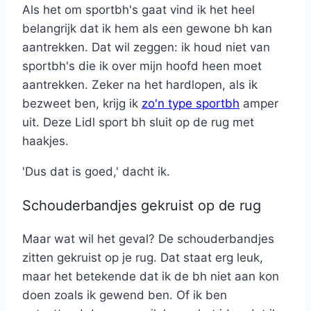
Als het om sportbh's gaat vind ik het heel
belangrijk dat ik hem als een gewone bh kan
aantrekken. Dat wil zeggen: ik houd niet van
sportbh's die ik over mijn hoofd heen moet
aantrekken. Zeker na het hardlopen, als ik
bezweet ben, krijg ik
zo'n type sportbh
amper
uit. Deze Lidl sport bh sluit op de rug met
haakjes.
'Dus dat is goed,' dacht ik.
Schouderbandjes gekruist op de rug
Maar wat wil het geval? De schouderbandjes
zitten gekruist op je rug. Dat staat erg leuk,
maar het betekende dat ik de bh niet aan kon
doen zoals ik gewend ben. Of ik ben