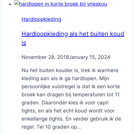
Hardloopkleding
Hardloopkleding als het buiten koud
is
By
November 28, 2018
Nicole
January 15, 2024
Nu het buiten kouder is, trek ik warmere
kleding aan als ik ga hardlopen. Mijn
persoonlijke vuistregel is dat ik een korte
broek kan dragen bij temperaturen tot 11
graden. Daaronder kies ik voor capri
tights, en als het echt koud wordt voor
enkellange tights. En verder gebruik ik de
regel: Tel 10 graden op...