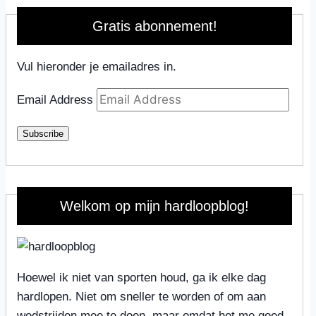
Gratis abonnement!
Vul hieronder je emailadres in.
Email Address
Subscribe
Welkom op mijn hardloopblog!
Hoewel ik niet van sporten houd, ga ik elke dag
hardlopen. Niet om sneller te worden of om aan
wedstrijden mee te doen, maar omdat het me goed