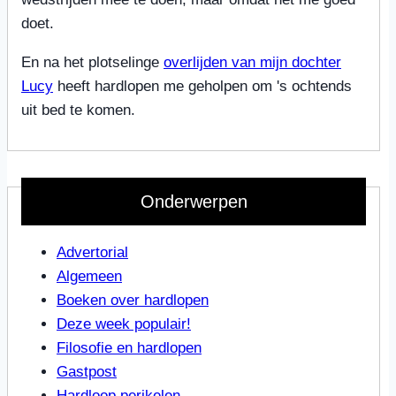
doet.
En na het plotselinge
overlijden van mijn dochter
Lucy
heeft hardlopen me geholpen om 's ochtends
uit bed te komen.
Onderwerpen
Advertorial
Algemeen
Boeken over hardlopen
Deze week populair!
Filosofie en hardlopen
Gastpost
Hardloop perikelen