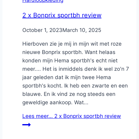
Hardloopkleding
2 x Bonprix sportbh review
By
October 1, 2023
Nicole
March 10, 2025
Hierboven zie je mij in mijn wit met roze
nieuwe Bonprix sportbh. Want helaas
konden mijn Hema sportbh's echt niet
meer.... Het is inmiddels denk ik wel zo'n 7
jaar geleden dat ik mijn twee Hema
sportbh's kocht. Ik heb een zwarte en een
blauwe. En ik vind ze nog steeds een
geweldige aankoop. Wat...
Lees meer…
2 x Bonprix sportbh review