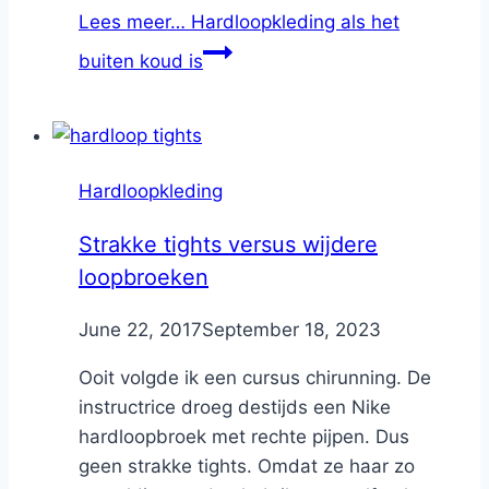
Lees meer…
Hardloopkleding als het
buiten koud is
Hardloopkleding
Strakke tights versus wijdere
loopbroeken
By
June 22, 2017
Nicole
September 18, 2023
Ooit volgde ik een cursus chirunning. De
instructrice droeg destijds een Nike
hardloopbroek met rechte pijpen. Dus
geen strakke tights. Omdat ze haar zo