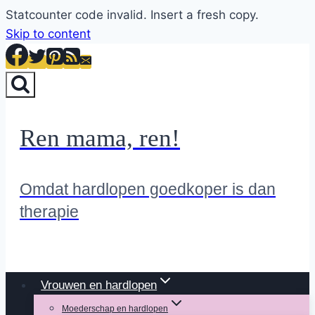
Statcounter code invalid. Insert a fresh copy.
Skip to content
Ren mama, ren!
Omdat hardlopen goedkoper is dan
therapie
Vrouwen en hardlopen
Moederschap en hardlopen