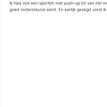
Ik had ooit een sportbh met push-up bh van het mer
goed ondersteund werd. En eerlijk gezegd vond ik 