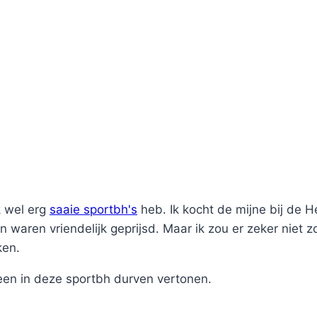
k wel erg
saaie sportbh's
heb. Ik kocht de mijne bij de 
n waren vriendelijk geprijsd. Maar ik zou er zeker niet 
ken.
leen in deze sportbh durven vertonen.