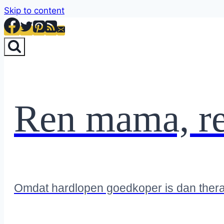
Skip to content
Ren mama, r
Omdat hardlopen goedkoper is dan ther