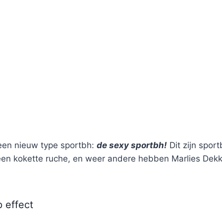
en nieuw type sportbh:
de sexy sportbh!
Dit zijn spor
een kokette ruche, en weer andere hebben Marlies Dekk
 effect