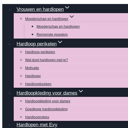
Vrouwen en hardlopen
Moederschap en hardlopen
Moederschap en hardlopen
Rennende moeders
Hardloop perikelen
Hardloop perikelen
Wat doet hardlopen met je?
Motivatie
Hardloper
Hardloopboeken
Hardloopkleding voor dames
Hardloopkleding voor dames
Goedkope hardloopkleding
Hardlooprokjes
Hardlopen met Evy