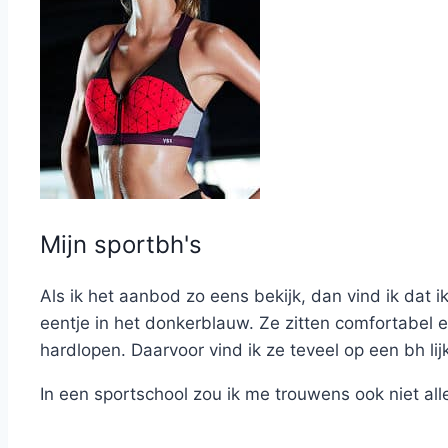
Mijn sportbh's
Als ik het aanbod zo eens bekijk, dan vind ik dat i
eentje in het donkerblauw. Ze zitten comfortabel e
hardlopen. Daarvoor vind ik ze teveel op een bh lij
In een sportschool zou ik me trouwens ook niet al