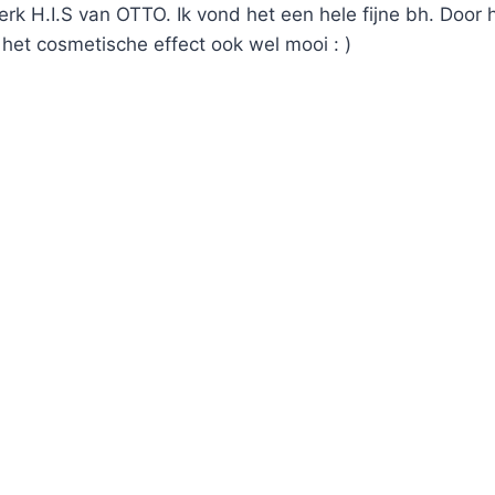
k H.I.S van OTTO. Ik vond het een hele fijne bh. Door h
het cosmetische effect ook wel mooi : )