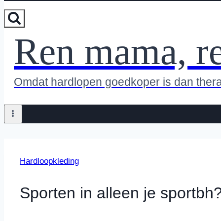
Ren mama, r
Omdat hardlopen goedkoper is dan ther
Hardloopkleding
Sporten in alleen je sportbh