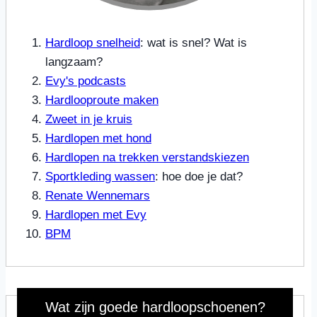
Hardloop snelheid
: wat is snel? Wat is
langzaam?
Evy's podcasts
Hardlooproute maken
Zweet in je kruis
Hardlopen met hond
Hardlopen na trekken verstandskiezen
Sportkleding wassen
: hoe doe je dat?
Renate Wennemars
Hardlopen met Evy
BPM
Wat zijn goede hardloopschoenen?