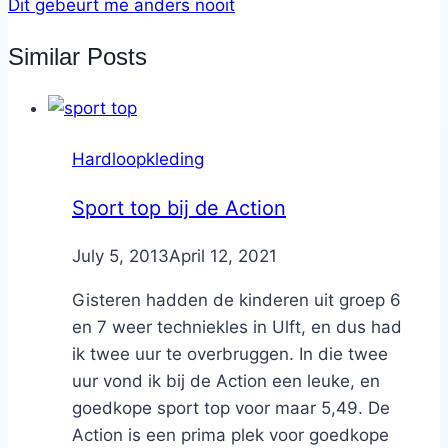
Dit gebeurt me anders nooit
Similar Posts
Hardloopkleding
Sport top bij de Action
By
July 5, 2013
Nicole
April 12, 2021
Gisteren hadden de kinderen uit groep 6
en 7 weer techniekles in Ulft, en dus had
ik twee uur te overbruggen. In die twee
uur vond ik bij de Action een leuke, en
goedkope sport top voor maar 5,49. De
Action is een prima plek voor goedkope