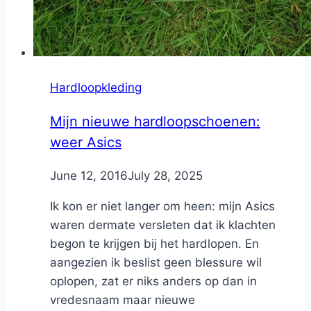
Hardloopkleding
Mijn nieuwe hardloopschoenen:
weer Asics
By
June 12, 2016
Nicole
July 28, 2025
Ik kon er niet langer om heen: mijn Asics
waren dermate versleten dat ik klachten
begon te krijgen bij het hardlopen. En
aangezien ik beslist geen blessure wil
oplopen, zat er niks anders op dan in
vredesnaam maar nieuwe