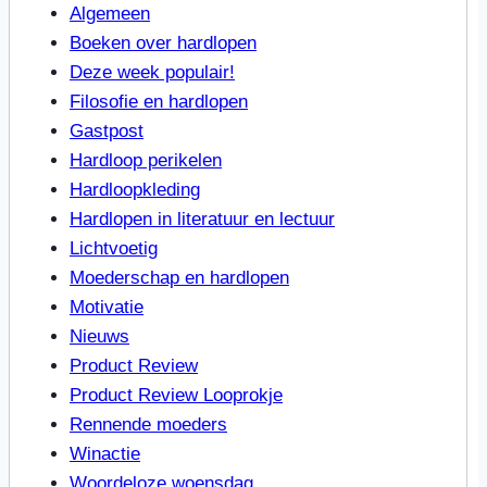
Algemeen
Boeken over hardlopen
Deze week populair!
Filosofie en hardlopen
Gastpost
Hardloop perikelen
Hardloopkleding
Hardlopen in literatuur en lectuur
Lichtvoetig
Moederschap en hardlopen
Motivatie
Nieuws
Product Review
Product Review Looprokje
Rennende moeders
Winactie
Woordeloze woensdag