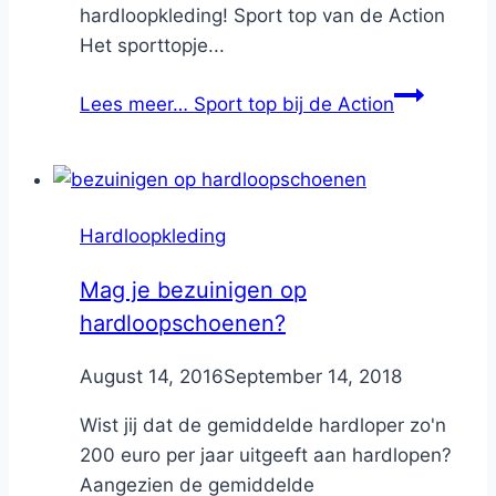
hardloopkleding! Sport top van de Action
Het sporttopje...
Lees meer…
Sport top bij de Action
Hardloopkleding
Mag je bezuinigen op
hardloopschoenen?
By
August 14, 2016
Nicole
September 14, 2018
Wist jij dat de gemiddelde hardloper zo'n
200 euro per jaar uitgeeft aan hardlopen?
Aangezien de gemiddelde