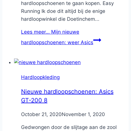
hardloopschoenen te gaan kopen. Easy
Running Ik doe dit altijd bij de enige
hardloopwinkel die Doetinchem...
Lees meer…
Mijn nieuwe
hardloopschoenen: weer Asics
Hardloopkleding
Nieuwe hardloopschoenen: Asics
GT-200 8
By
October 21, 2020
Nicole
November 1, 2020
Gedwongen door de slijtage aan de zool