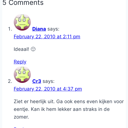
5 Comments
Diana
says:
February 22, 2010 at 2:11 pm
Ideaal! 🙂
Reply
Cr3
says:
February 22, 2010 at 4:37 pm
Ziet er heerlijk uit. Ga ook eens even kijken voor
eentje. Kan ik hem lekker aan straks in de
zomer.