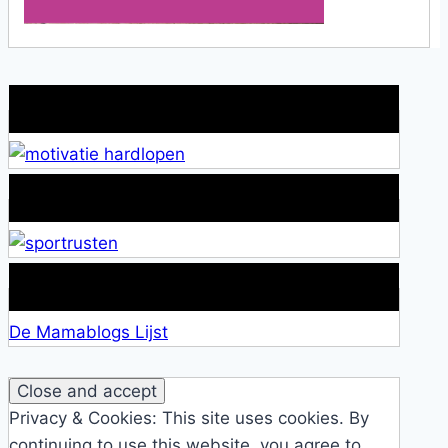
Wat is jouw motivatie?
Alles over Sportrusten!
Lid van De Mamablogs Lijst
De Mamablogs Lijst
Privacy & Cookies: This site uses cookies. By
continuing to use this website, you agree to