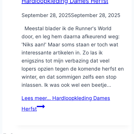
Hardloopkleding Dames Herfst
By
September 28, 2025
Nicole
September 28, 2025
Meestal blader ik de Runner's World
door, en leg hem daarna afkeurend weg:
'Niks aan!' Maar soms staan er toch wat
interessante artikelen in. Zo las ik
enigszins tot mijn verbazing dat veel
lopers opzien tegen de komende herfst en
winter, en dat sommigen zelfs een stop
inlassen. Ik was ook wel een beetje...
Lees meer…
Hardloopkleding Dames
Herfst