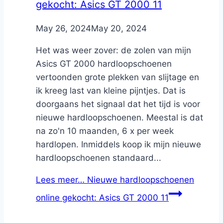
gekocht: Asics GT 2000 11
By
May 26, 2024
Nicole
May 20, 2024
Het was weer zover: de zolen van mijn
Asics GT 2000 hardloopschoenen
vertoonden grote plekken van slijtage en
ik kreeg last van kleine pijntjes. Dat is
doorgaans het signaal dat het tijd is voor
nieuwe hardloopschoenen. Meestal is dat
na zo'n 10 maanden, 6 x per week
hardlopen. Inmiddels koop ik mijn nieuwe
hardloopschoenen standaard...
Lees meer…
Nieuwe hardloopschoenen
online gekocht: Asics GT 2000 11