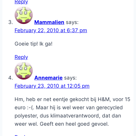
Reply
Mammalien
says:
February 22, 2010 at 6:37 pm
Goeie tip! Ik ga!
Reply
Annemarie
says:
February 23, 2010 at 12:05 pm
Hm, heb er net eentje gekocht bij H&M, voor 15
euro :-(. Maar hij is wel weer van gerecycled
polyester, dus klimaatverantwoord, dat dan
weer wel. Geeft een heel goed gevoel.