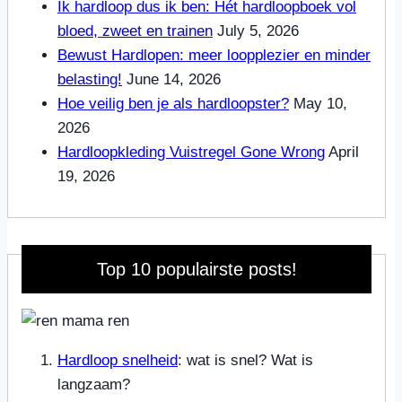
Ik hardloop dus ik ben: Hét hardloopboek vol
bloed, zweet en trainen
July 5, 2026
Bewust Hardlopen: meer loopplezier en minder
belasting!
June 14, 2026
Hoe veilig ben je als hardloopster?
May 10,
2026
Hardloopkleding Vuistregel Gone Wrong
April
19, 2026
Top 10 populairste posts!
Hardloop snelheid
: wat is snel? Wat is
langzaam?