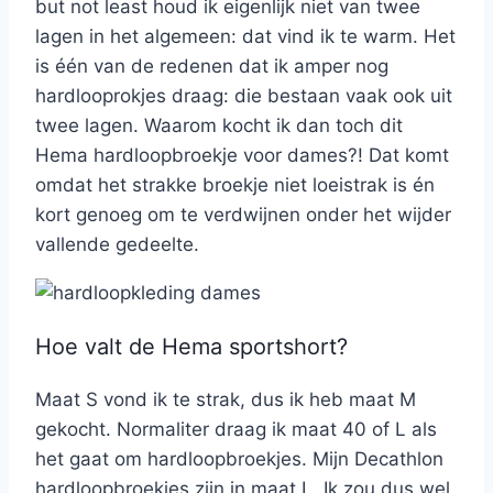
but not least houd ik eigenlijk niet van twee
lagen in het algemeen: dat vind ik te warm. Het
is één van de redenen dat ik amper nog
hardlooprokjes draag: die bestaan vaak ook uit
twee lagen. Waarom kocht ik dan toch dit
Hema hardloopbroekje voor dames?! Dat komt
omdat het strakke broekje niet loeistrak is én
kort genoeg om te verdwijnen onder het wijder
vallende gedeelte.
Hoe valt de Hema sportshort?
Maat S vond ik te strak, dus ik heb maat M
gekocht. Normaliter draag ik maat 40 of L als
het gaat om hardloopbroekjes. Mijn Decathlon
hardloopbroekjes zijn in maat L. Ik zou dus wel