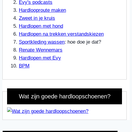
Evy's podcasts
Hardlooproute maken
Zweet in je kruis
Hardlopen met hond
Hardlopen na trekken verstandskiezen
Sportkleding wassen
: hoe doe je dat?
Renate Wennemars
Hardlopen met Evy
BPM
Wat zijn goede hardloopschoenen?