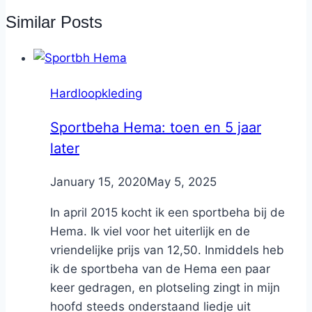
Similar Posts
Hardloopkleding
Sportbeha Hema: toen en 5 jaar
later
By
January 15, 2020
Nicole
May 5, 2025
In april 2015 kocht ik een sportbeha bij de
Hema. Ik viel voor het uiterlijk en de
vriendelijke prijs van 12,50. Inmiddels heb
ik de sportbeha van de Hema een paar
keer gedragen, en plotseling zingt in mijn
hoofd steeds onderstaand liedje uit