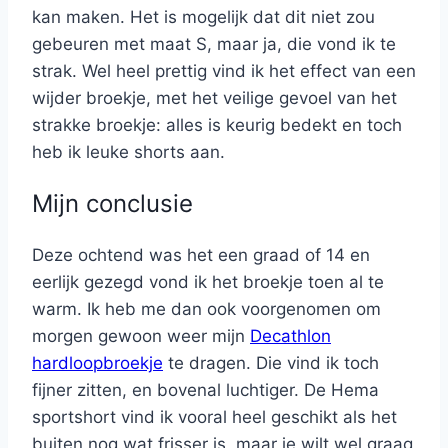
kan maken. Het is mogelijk dat dit niet zou
gebeuren met maat S, maar ja, die vond ik te
strak. Wel heel prettig vind ik het effect van een
wijder broekje, met het veilige gevoel van het
strakke broekje: alles is keurig bedekt en toch
heb ik leuke shorts aan.
Mijn conclusie
Deze ochtend was het een graad of 14 en
eerlijk gezegd vond ik het broekje toen al te
warm. Ik heb me dan ook voorgenomen om
morgen gewoon weer mijn
Decathlon
hardloopbroekje
te dragen. Die vind ik toch
fijner zitten, en bovenal luchtiger. De Hema
sportshort vind ik vooral heel geschikt als het
buiten nog wat frisser is, maar je wilt wel graag