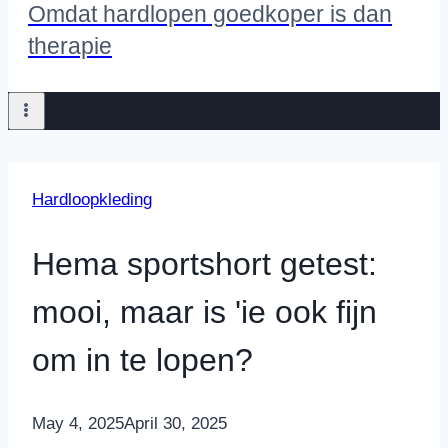
Omdat hardlopen goedkoper is dan
therapie
Hardloopkleding
Hema sportshort getest:
mooi, maar is 'ie ook fijn
om in te lopen?
By
May 4, 2025
Nicole
April 30, 2025