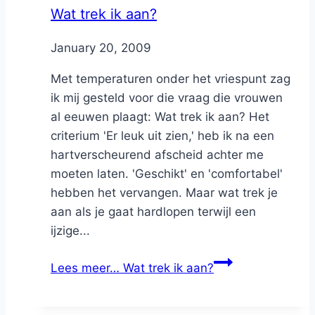
Wat trek ik aan?
By
January 20, 2009
Nicole
Met temperaturen onder het vriespunt zag
ik mij gesteld voor die vraag die vrouwen
al eeuwen plaagt: Wat trek ik aan? Het
criterium 'Er leuk uit zien,' heb ik na een
hartverscheurend afscheid achter me
moeten laten. 'Geschikt' en 'comfortabel'
hebben het vervangen. Maar wat trek je
aan als je gaat hardlopen terwijl een
ijzige...
Lees meer…
Wat trek ik aan?