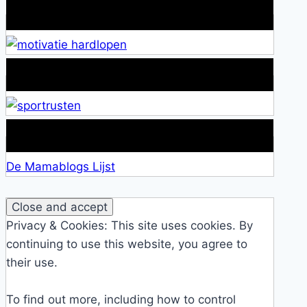
Wat is jouw motivatie?
Alles over Sportrusten!
Lid van De Mamablogs Lijst
De Mamablogs Lijst
Privacy & Cookies: This site uses cookies. By
continuing to use this website, you agree to
their use.
To find out more, including how to control