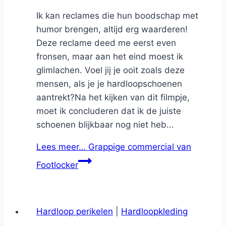
Ik kan reclames die hun boodschap met
humor brengen, altijd erg waarderen!
Deze reclame deed me eerst even
fronsen, maar aan het eind moest ik
glimlachen. Voel jij je ooit zoals deze
mensen, als je je hardloopschoenen
aantrekt?Na het kijken van dit filmpje,
moet ik concluderen dat ik de juiste
schoenen blijkbaar nog niet heb...
Lees meer…
Grappige commercial van
Footlocker
Hardloop perikelen
|
Hardloopkleding