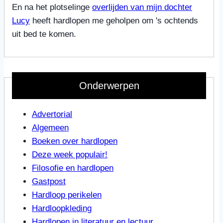
En na het plotselinge
overlijden van mijn dochter
Lucy
heeft hardlopen me geholpen om 's ochtends
uit bed te komen.
Onderwerpen
Advertorial
Algemeen
Boeken over hardlopen
Deze week populair!
Filosofie en hardlopen
Gastpost
Hardloop perikelen
Hardloopkleding
Hardlopen in literatuur en lectuur