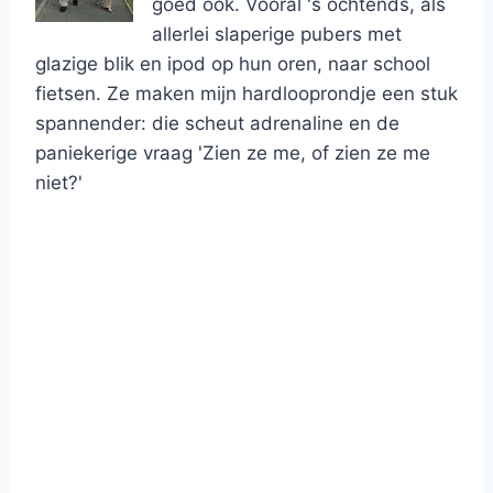
goed ook. Vooral 's ochtends, als
allerlei slaperige pubers met
glazige blik en ipod op hun oren, naar school
fietsen. Ze maken mijn hardlooprondje een stuk
spannender: die scheut adrenaline en de
paniekerige vraag 'Zien ze me, of zien ze me
niet?'