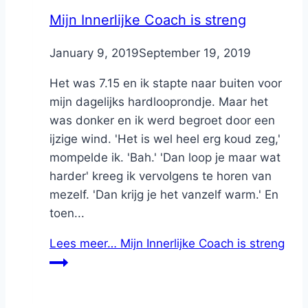
Mijn Innerlijke Coach is streng
By
January 9, 2019
Nicole
September 19, 2019
Het was 7.15 en ik stapte naar buiten voor
mijn dagelijks hardlooprondje. Maar het
was donker en ik werd begroet door een
ijzige wind. 'Het is wel heel erg koud zeg,'
mompelde ik. 'Bah.' 'Dan loop je maar wat
harder' kreeg ik vervolgens te horen van
mezelf. 'Dan krijg je het vanzelf warm.' En
toen...
Lees meer…
Mijn Innerlijke Coach is streng