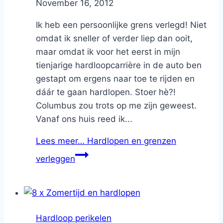
By
November 16, 2012
Nicole
Ik heb een persoonlijke grens verlegd! Niet
omdat ik sneller of verder liep dan ooit,
maar omdat ik voor het eerst in mijn
tienjarige hardloopcarrière in de auto ben
gestapt om ergens naar toe te rijden en
dáár te gaan hardlopen. Stoer hè?!
Columbus zou trots op me zijn geweest.
Vanaf ons huis reed ik...
Lees meer…
Hardlopen en grenzen
verleggen
Hardloop perikelen