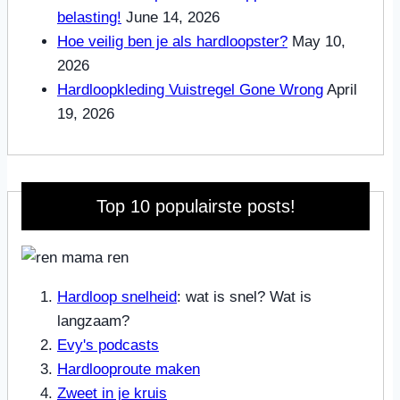
belasting!
June 14, 2026
Hoe veilig ben je als hardloopster?
May 10,
2026
Hardloopkleding Vuistregel Gone Wrong
April
19, 2026
Top 10 populairste posts!
Hardloop snelheid
: wat is snel? Wat is
langzaam?
Evy's podcasts
Hardlooproute maken
Zweet in je kruis