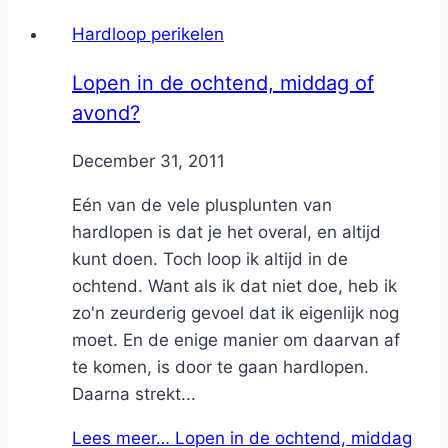
Hardloop perikelen
Lopen in de ochtend, middag of
avond?
By
December 31, 2011
Nicole
Eén van de vele plusplunten van
hardlopen is dat je het overal, en altijd
kunt doen. Toch loop ik altijd in de
ochtend. Want als ik dat niet doe, heb ik
zo'n zeurderig gevoel dat ik eigenlijk nog
moet. En de enige manier om daarvan af
te komen, is door te gaan hardlopen.
Daarna strekt...
Lees meer…
Lopen in de ochtend, middag