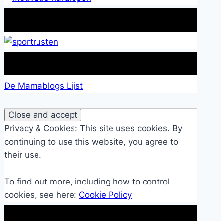
Alles over Sportrusten!
Lid van De Mamablogs Lijst
De Mamablogs Lijst
Privacy & Cookies: This site uses cookies. By
continuing to use this website, you agree to
their use.
To find out more, including how to control
cookies, see here:
Cookie Policy
Makkelijke loopband!