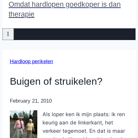
Omdat hardlopen goedkoper is dan
therapie
Hardloop perikelen
Buigen of struikelen?
By
February 21, 2010
Nicole
Als loper ken ik mijn plaats: ik ren
keurig aan de linkerkant, het
verkeer tegemoet. En dat is maar