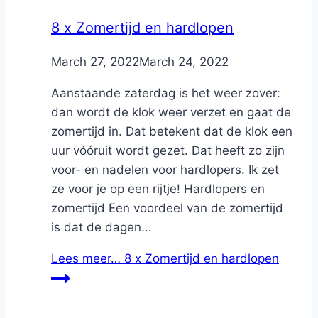
8 x Zomertijd en hardlopen
By
March 27, 2022
Nicole
March 24, 2022
Aanstaande zaterdag is het weer zover:
dan wordt de klok weer verzet en gaat de
zomertijd in. Dat betekent dat de klok een
uur vóóruit wordt gezet. Dat heeft zo zijn
voor- en nadelen voor hardlopers. Ik zet
ze voor je op een rijtje! Hardlopers en
zomertijd Een voordeel van de zomertijd
is dat de dagen...
Lees meer…
8 x Zomertijd en hardlopen