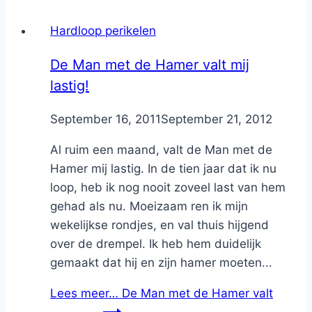
Hardloop perikelen
De Man met de Hamer valt mij
lastig!
By
September 16, 2011
Nicole
September 21, 2012
Al ruim een maand, valt de Man met de
Hamer mij lastig. In de tien jaar dat ik nu
loop, heb ik nog nooit zoveel last van hem
gehad als nu. Moeizaam ren ik mijn
wekelijkse rondjes, en val thuis hijgend
over de drempel. Ik heb hem duidelijk
gemaakt dat hij en zijn hamer moeten...
Lees meer…
De Man met de Hamer valt