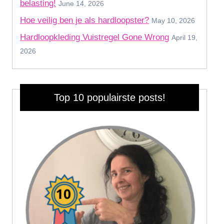
belasting!
June 14, 2026
Hoe veilig ben je als hardloopster?
May 10, 2026
Hardloopkleding Vuistregel Gone Wrong
April 19,
2026
Top 10 populairste posts!