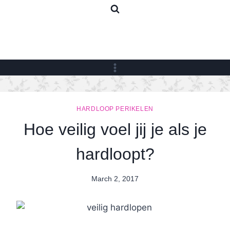
Skip
to
content
HARDLOOP PERIKELEN
Hoe veilig voel jij je als je
hardloopt?
March 2, 2017
By
Nicole