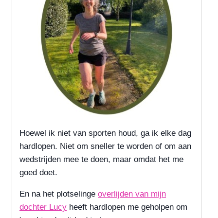
Hoewel ik niet van sporten houd, ga ik elke dag
hardlopen. Niet om sneller te worden of om aan
wedstrijden mee te doen, maar omdat het me
goed doet.
En na het plotselinge
overlijden van mijn
dochter Lucy
heeft hardlopen me geholpen om