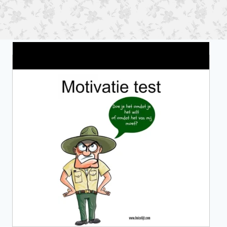
Wat is jouw motivatie?