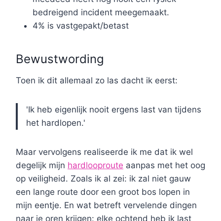
bedreigend incident meegemaakt.
4% is vastgepakt/betast
Bewustwording
Toen ik dit allemaal zo las dacht ik eerst:
'Ik heb eigenlijk nooit ergens last van tijdens
het hardlopen.'
Maar vervolgens realiseerde ik me dat ik wel
degelijk mijn
hardlooproute
aanpas met het oog
op veiligheid. Zoals ik al zei: ik zal niet gauw
een lange route door een groot bos lopen in
mijn eentje. En wat betreft vervelende dingen
naar je oren krijgen: elke ochtend heb ik last