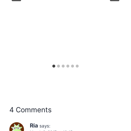
4 Comments
Ria
says: