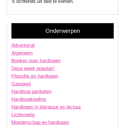
's ochtends uit bed te komen.
Onderwerpen
Advertorial
Algemeen
Boeken over hardlopen
Deze week populair!
Filosofie en hardlopen
Gastpost
Hardloop perikelen
Hardloopkleding
Hardlopen in literatuur en lectuur
Lichtvoetig
Moederschap en hardlopen