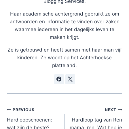
Blogging Services.
Haar academische achtergrond gebruikt ze om
antwoorden en informatie te vinden over zaken
waarmee iedereen in het dagelijks leven te
maken krijgt.
Ze is getrouwd en heeft samen met haar man vijf
kinderen. Ze woont op het Achterhoekse
platteland.
Post
PREVIOUS
NEXT
navigation
Hardloopschoenen:
Hardloop tag van Ren
wat zijn de beste?
mama, ren: Wat heb je