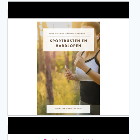
Alles over Sportrusten!
Lid van De Mamablogs Lijst