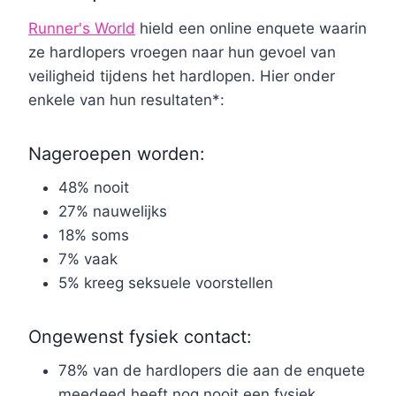
Runner's World
hield een online enquete waarin
ze hardlopers vroegen naar hun gevoel van
veiligheid tijdens het hardlopen. Hier onder
enkele van hun resultaten*:
Nageroepen worden:
48% nooit
27% nauwelijks
18% soms
7% vaak
5% kreeg seksuele voorstellen
Ongewenst fysiek contact:
78% van de hardlopers die aan de enquete
meedeed heeft nog nooit een fysiek