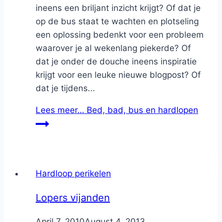
ineens een briljant inzicht krijgt? Of dat je
op de bus staat te wachten en plotseling
een oplossing bedenkt voor een probleem
waarover je al wekenlang piekerde? Of
dat je onder de douche ineens inspiratie
krijgt voor een leuke nieuwe blogpost? Of
dat je tijdens...
Lees meer…
Bed, bad, bus en hardlopen
Hardloop perikelen
Lopers vijanden
By
April 7, 2010
Nicole
August 4, 2013