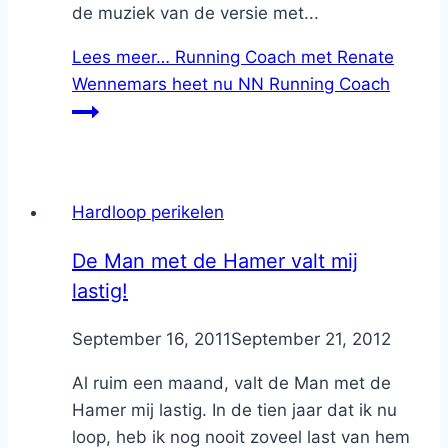
de muziek van de versie met...
Lees meer…
Running Coach met Renate
Wennemars heet nu NN Running Coach
Hardloop perikelen
De Man met de Hamer valt mij
lastig!
By
September 16, 2011
Nicole
September 21, 2012
Al ruim een maand, valt de Man met de
Hamer mij lastig. In de tien jaar dat ik nu
loop, heb ik nog nooit zoveel last van hem