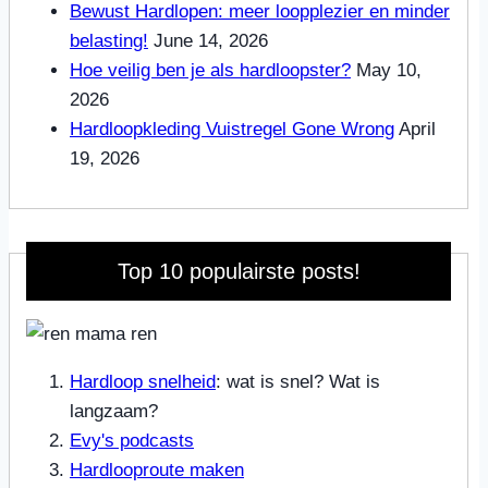
Bewust Hardlopen: meer loopplezier en minder
belasting!
June 14, 2026
Hoe veilig ben je als hardloopster?
May 10,
2026
Hardloopkleding Vuistregel Gone Wrong
April
19, 2026
Top 10 populairste posts!
Hardloop snelheid
: wat is snel? Wat is
langzaam?
Evy's podcasts
Hardlooproute maken