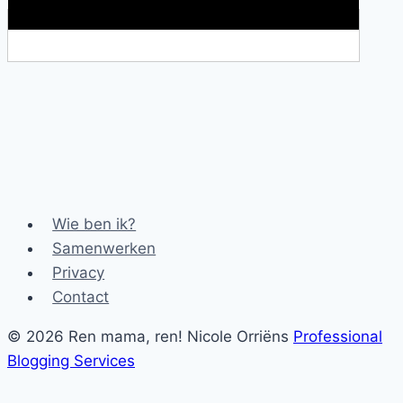
Makkelijke loopband!
Wie ben ik?
Samenwerken
Privacy
Contact
© 2026 Ren mama, ren! Nicole Orriëns
Professional
Blogging Services