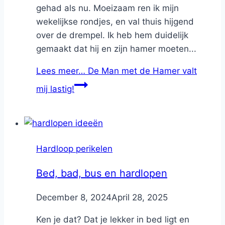
gehad als nu. Moeizaam ren ik mijn
wekelijkse rondjes, en val thuis hijgend
over de drempel. Ik heb hem duidelijk
gemaakt dat hij en zijn hamer moeten...
Lees meer…
De Man met de Hamer valt
mij lastig!
Hardloop perikelen
Bed, bad, bus en hardlopen
By
December 8, 2024
Nicole
April 28, 2025
Ken je dat? Dat je lekker in bed ligt en