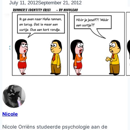
By
July 11, 2012
Nicole
September 21, 2012
Nicole
Nicole Orriëns studeerde psychologie aan de