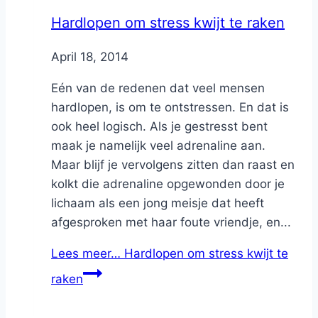
Hardlopen om stress kwijt te raken
By
April 18, 2014
Nicole
Eén van de redenen dat veel mensen
hardlopen, is om te ontstressen. En dat is
ook heel logisch. Als je gestresst bent
maak je namelijk veel adrenaline aan.
Maar blijf je vervolgens zitten dan raast en
kolkt die adrenaline opgewonden door je
lichaam als een jong meisje dat heeft
afgesproken met haar foute vriendje, en...
Lees meer…
Hardlopen om stress kwijt te
raken