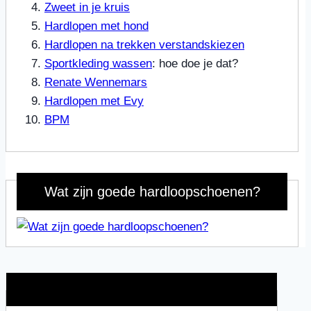
Zweet in je kruis
Hardlopen met hond
Hardlopen na trekken verstandskiezen
Sportkleding wassen
: hoe doe je dat?
Renate Wennemars
Hardlopen met Evy
BPM
Wat zijn goede hardloopschoenen?
Wat is jouw motivatie?