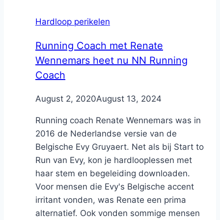
Hardloop perikelen
Running Coach met Renate
Wennemars heet nu NN Running
Coach
By
August 2, 2020
Nicole
August 13, 2024
Running coach Renate Wennemars was in
2016 de Nederlandse versie van de
Belgische Evy Gruyaert. Net als bij Start to
Run van Evy, kon je hardlooplessen met
haar stem en begeleiding downloaden.
Voor mensen die Evy's Belgische accent
irritant vonden, was Renate een prima
alternatief. Ook vonden sommige mensen