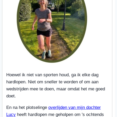
Hoewel ik niet van sporten houd, ga ik elke dag
hardlopen. Niet om sneller te worden of om aan
wedstrijden mee te doen, maar omdat het me goed
doet.
En na het plotselinge
overlijden van mijn dochter
Lucy
heeft hardlopen me geholpen om 's ochtends