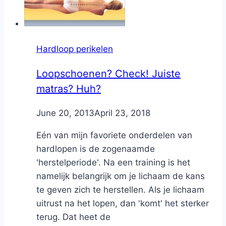
Hardloop perikelen
Loopschoenen? Check! Juiste
matras? Huh?
By
June 20, 2013
Nicole
April 23, 2018
Eén van mijn favoriete onderdelen van
hardlopen is de zogenaamde
'herstelperiode'. Na een training is het
namelijk belangrijk om je lichaam de kans
te geven zich te herstellen. Als je lichaam
uitrust na het lopen, dan 'komt' het sterker
terug. Dat heet de