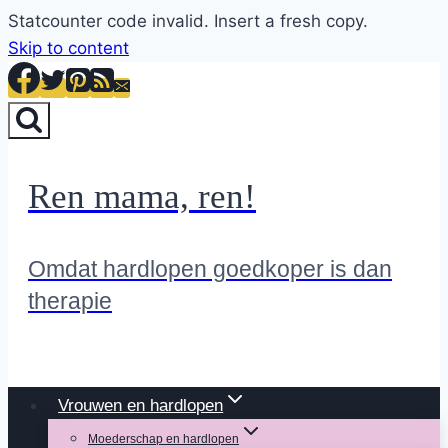
Statcounter code invalid. Insert a fresh copy.
Skip to content
Ren mama, ren!
Omdat hardlopen goedkoper is dan
therapie
Vrouwen en hardlopen
Moederschap en hardlopen