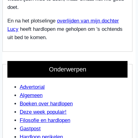
doet.
En na het plotselinge
overlijden van mijn dochter
Lucy
heeft hardlopen me geholpen om 's ochtends
uit bed te komen.
Onderwerpen
Advertorial
Algemeen
Boeken over hardlopen
Deze week populair!
Filosofie en hardlopen
Gastpost
Hardloop perikelen