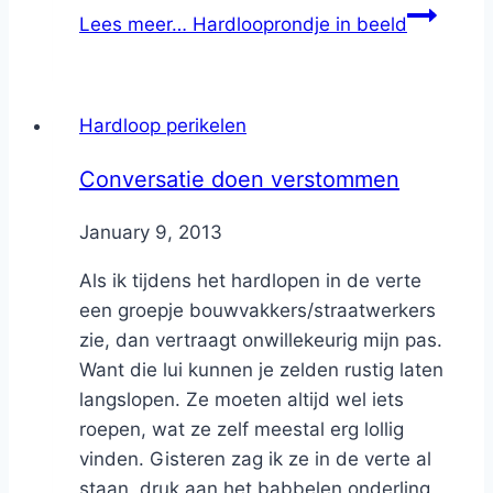
Lees meer…
Hardlooprondje in beeld
Hardloop perikelen
Conversatie doen verstommen
By
January 9, 2013
Nicole
Als ik tijdens het hardlopen in de verte
een groepje bouwvakkers/straatwerkers
zie, dan vertraagt onwillekeurig mijn pas.
Want die lui kunnen je zelden rustig laten
langslopen. Ze moeten altijd wel iets
roepen, wat ze zelf meestal erg lollig
vinden. Gisteren zag ik ze in de verte al
staan, druk aan het babbelen onderling