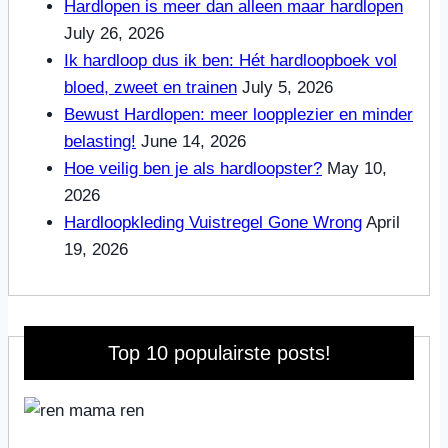
Hardlopen is meer dan alleen maar hardlopen
July 26, 2026
Ik hardloop dus ik ben: Hét hardloopboek vol
bloed, zweet en trainen
July 5, 2026
Bewust Hardlopen: meer loopplezier en minder
belasting!
June 14, 2026
Hoe veilig ben je als hardloopster?
May 10,
2026
Hardloopkleding Vuistregel Gone Wrong
April
19, 2026
Top 10 populairste posts!