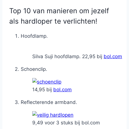
Top 10 van manieren om jezelf
als hardloper te verlichten!
Hoofdlamp.
Silva Suji hoofdlamp. 22,95 bij
bol.com
Schoenclip.
14,95 bij
bol.com
Reflecterende armband.
9,49 voor 3 stuks bij bol.com