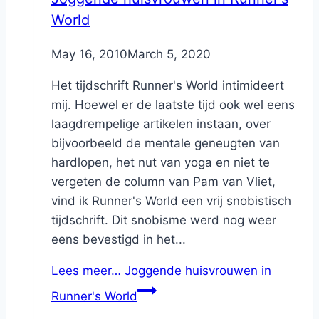
World
By
May 16, 2010
Nicole
March 5, 2020
Het tijdschrift Runner's World intimideert
mij. Hoewel er de laatste tijd ook wel eens
laagdrempelige artikelen instaan, over
bijvoorbeeld de mentale geneugten van
hardlopen, het nut van yoga en niet te
vergeten de column van Pam van Vliet,
vind ik Runner's World een vrij snobistisch
tijdschrift. Dit snobisme werd nog weer
eens bevestigd in het...
Lees meer…
Joggende huisvrouwen in
Runner's World