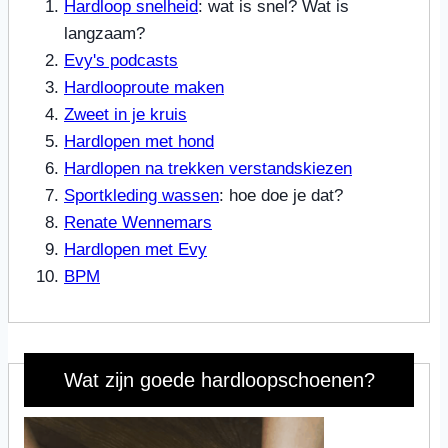
Hardloop snelheid
: wat is snel? Wat is
langzaam?
Evy's podcasts
Hardlooproute maken
Zweet in je kruis
Hardlopen met hond
Hardlopen na trekken verstandskiezen
Sportkleding wassen
: hoe doe je dat?
Renate Wennemars
Hardlopen met Evy
BPM
Wat zijn goede hardloopschoenen?