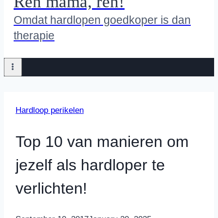
Ren mama, ren!
Omdat hardlopen goedkoper is dan
therapie
Hardloop perikelen
Top 10 van manieren om
jezelf als hardloper te
verlichten!