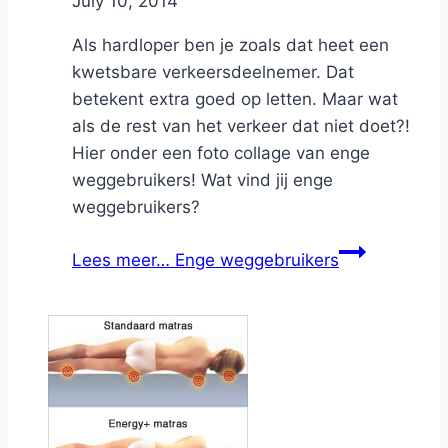
By
July 10, 2014
Nicole
Als hardloper ben je zoals dat heet een
kwetsbare verkeersdeelnemer. Dat
betekent extra goed op letten. Maar wat
als de rest van het verkeer dat niet doet?!
Hier onder een foto collage van enge
weggebruikers! Wat vind jij enge
weggebruikers?
Lees meer…
Enge weggebruikers