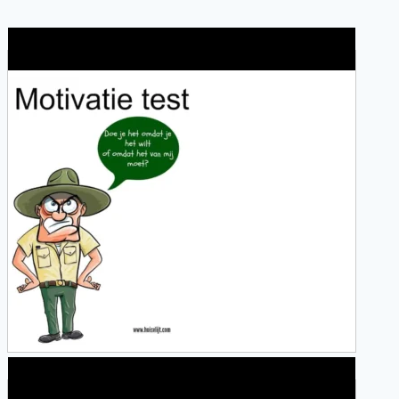
Wat is jouw motivatie?
Alles over Sportrusten!