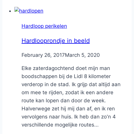
Hardloop perikelen
Hardlooprondje in beeld
By
February 26, 2017
Nicole
March 5, 2020
Elke zaterdagochtend doet mijn man
boodschappen bij de Lidl 8 kilometer
verderop in de stad. Ik grijp dat altijd aan
om mee te rijden, zodat ik een andere
route kan lopen dan door de week.
Halverwege zet hij mij dan af, en ik ren
vervolgens naar huis. Ik heb dan zo'n 4
verschillende mogelijke routes...