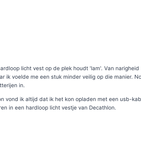
hardloop licht vest op de plek houdt 'lam'. Van narighe
ar ik voelde me een stuk minder veilig op die manier. 
erijen in.
lon vond ik altijd dat ik het kon opladen met een usb-k
en in een hardloop licht vestje van Decathlon.