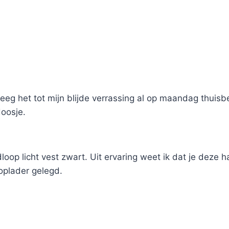
reeg het tot mijn blijde verrassing al op maandag thuisb
doosje.
dloop licht vest zwart. Uit ervaring weet ik dat je deze
oplader gelegd.