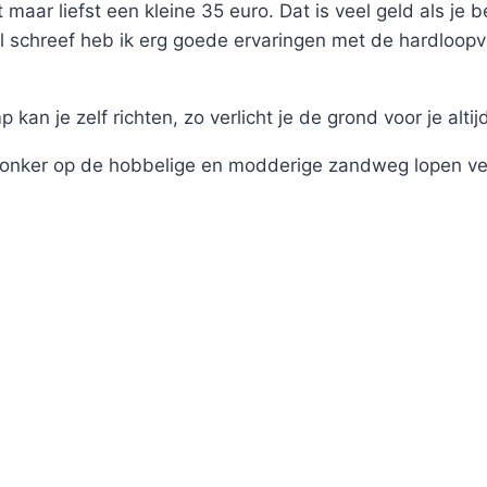
 maar liefst een kleine 35 euro. Dat is veel geld als je 
al schreef heb ik erg goede ervaringen met de hardloopv
kan je zelf richten, zo verlicht je de grond voor je altijd
t donker op de hobbelige en modderige zandweg lopen vere