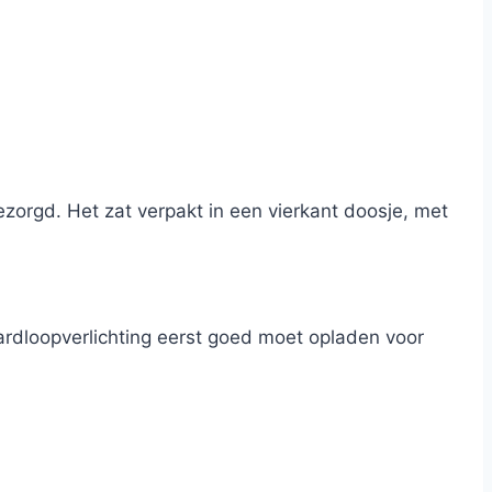
ezorgd. Het zat verpakt in een vierkant doosje, met
 hardloopverlichting eerst goed moet opladen voor