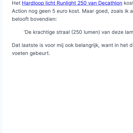
Het
Hardloop licht Runlight 250 van Decathlon
kost
Action nog geen 5 euro kost. Maar goed, zoals ik 
belooft bovendien:
'De krachtige straal (250 lumen) van deze lamp 
Dat laatste is voor mij ook belangrijk, want in he
voeten gebeurt.