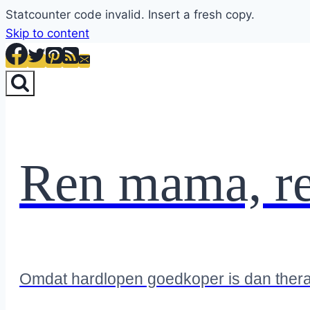
Statcounter code invalid. Insert a fresh copy.
Skip to content
Ren mama, r
Omdat hardlopen goedkoper is dan ther