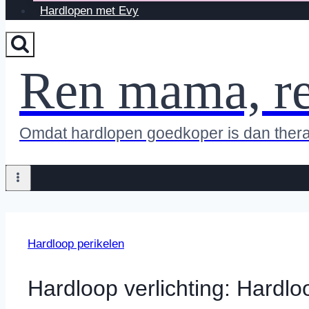
Hardlopen met Evy
Ren mama, r
Omdat hardlopen goedkoper is dan ther
Hardloop perikelen
Hardloop verlichting: Hardlo