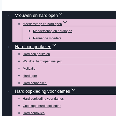
Vrouwen en hardlopen
Moederschap en hardlopen
Moederschap en hardlopen
Rennende moeders
Hardloop perikelen
Hardloop perikelen
Wat doet hardlopen met je?
Motivatie
Hardloper
Hardloopboeken
Hardloopkleding voor dames
Hardloopkleding voor dames
Goedkope hardloopkleding
Hardlooprokjes