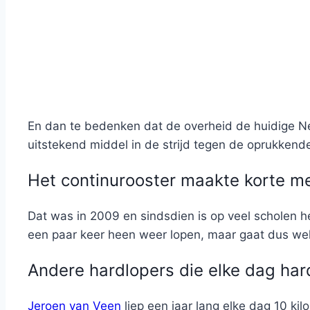
En dan te bedenken dat de overheid de huidige Nede
uitstekend middel in de strijd tegen de oprukkend
Het continurooster maakte korte me
Dat was in 2009 en sindsdien is op veel scholen 
een paar keer heen weer lopen, maar gaat dus wel 
Andere hardlopers die elke dag har
Jeroen van Veen
liep een jaar lang elke dag 10 ki