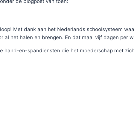
ronder de blogpost van toen:
 loop! Met dank aan het Nederlands schoolsysteem waa
oor al het halen en brengen. En dat maal vijf dagen per w
alle hand-en-spandiensten die het moederschap met zic