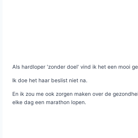
Als hardloper 'zonder doel' vind ik het een mooi g
Ik doe het haar beslist niet na.
En ik zou me ook zorgen maken over de gezondhei
elke dag een marathon lopen.