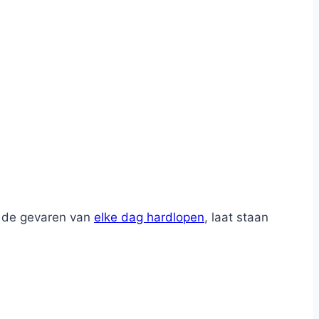
r de gevaren van
elke dag hardlopen
, laat staan