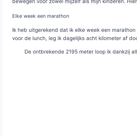
bewegen voor zowel mijzelf als mijn kinderen. Hie
Elke week een marathon
Ik heb uitgerekend dat ik elke week een marathon
voor de lunch, leg ik dagelijks acht kilometer af d
De ontbrekende 2195 meter loop ik dankzij 