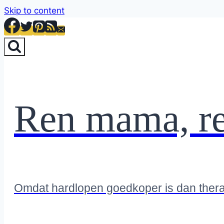
Skip to content
Ren mama, r
Omdat hardlopen goedkoper is dan ther