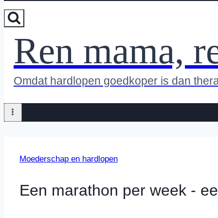
Ren mama, r
Omdat hardlopen goedkoper is dan ther
Moederschap en hardlopen
Een marathon per week - e