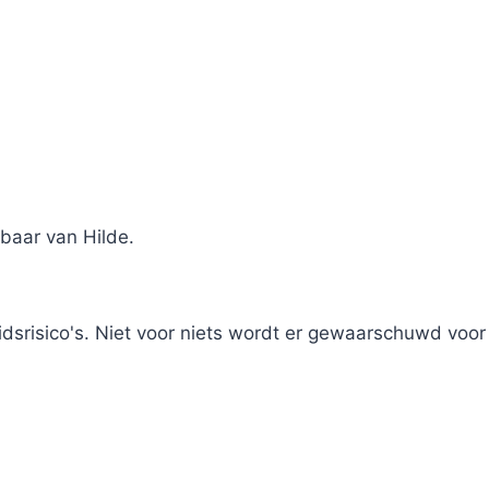
ebaar van Hilde.
dsrisico's. Niet voor niets wordt er gewaarschuwd voo