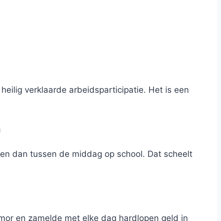
eilig verklaarde arbeidsparticipatie. Het is een
n
ven dan tussen de middag op school. Dat scheelt
tumor en zamelde met elke dag hardlopen geld in