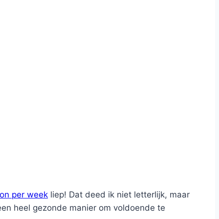
on per week
liep! Dat deed ik niet letterlijk, maar
s een heel gezonde manier om voldoende te