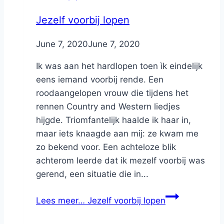
Jezelf voorbij lopen
By
June 7, 2020
Nicole
June 7, 2020
Ik was aan het hardlopen toen ìk eindelijk
eens iemand voorbij rende. Een
roodaangelopen vrouw die tijdens het
rennen Country and Western liedjes
hijgde. Triomfantelijk haalde ik haar in,
maar iets knaagde aan mij: ze kwam me
zo bekend voor. Een achteloze blik
achterom leerde dat ik mezelf voorbij was
gerend, een situatie die in...
Lees meer…
Jezelf voorbij lopen