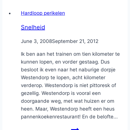
Hardloop perikelen
Snelheid
By
June 3, 2008
Nicole
September 21, 2012
Ik ben aan het trainen om tien kilometer te
kunnen lopen, en vorder gestaag. Dus
besloot ik even naar het naburige dorpje
Westendorp te lopen, acht kilometer
verderop. Westendorp is niet pittoresk of
gezellig. Westendorp is vooral een
doorgaande weg, met wat huizen er om
heen. Maar, Westendorp heeft een heus
pannenkoekenrestaurant! En de belofte...