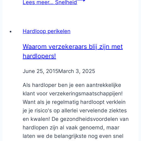
Lees meer…
Snelheid
Hardloop perikelen
Waarom verzekeraars blij zijn met
hardlopers!
By
June 25, 2015
Nicole
March 3, 2025
Als hardloper ben je een aantrekkelijke
klant voor verzekeringsmaatschappijen!
Want als je regelmatig hardloopt verklein
je je risico's op allerlei vervelende ziektes
en kwalen! De gezondheidsvoordelen van
hardlopen zijn al vaak genoemd, maar
laten we de belangrijkste nog even snel