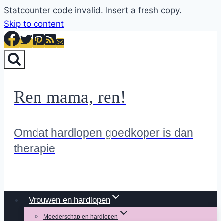
Statcounter code invalid. Insert a fresh copy.
Skip to content
Ren mama, ren!
Omdat hardlopen goedkoper is dan
therapie
Vrouwen en hardlopen
Moederschap en hardlopen