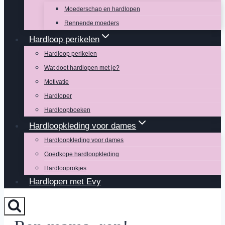
Moederschap en hardlopen
Rennende moeders
Hardloop perikelen
Hardloop perikelen
Wat doet hardlopen met je?
Motivatie
Hardloper
Hardloopboeken
Hardloopkleding voor dames
Hardloopkleding voor dames
Goedkope hardloopkleding
Hardlooprokjes
Hardlopen met Evy