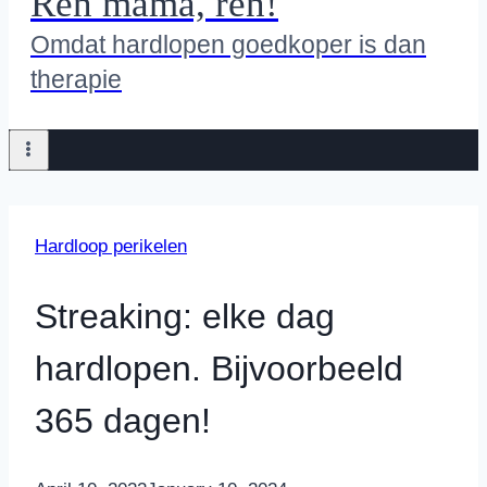
Ren mama, ren!
Omdat hardlopen goedkoper is dan
therapie
Hardloop perikelen
Streaking: elke dag
hardlopen. Bijvoorbeeld
365 dagen!