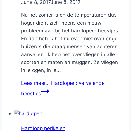
By
June 8, 2017
Nicole
June 8, 2017
Nu het zomer is en de temperaturen dus
hoger dient zich ineens een nieuw
probleem aan bij het hardlopen: beestjes.
En dan heb ik het nu even niet over enge
buizerds die graag mensen van achteren
aanvallen. Ik heb het over vliegen in alle
soorten en maten en muggen. Ze vliegen
in je ogen, in je...
Lees meer…
Hardlopen: vervelende
beestjes
Hardloop perikelen