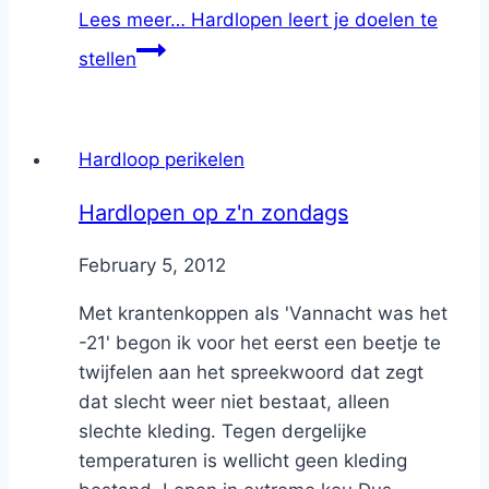
Lees meer…
Hardlopen leert je doelen te
stellen
Hardloop perikelen
Hardlopen op z'n zondags
By
February 5, 2012
Nicole
Met krantenkoppen als 'Vannacht was het
-21' begon ik voor het eerst een beetje te
twijfelen aan het spreekwoord dat zegt
dat slecht weer niet bestaat, alleen
slechte kleding. Tegen dergelijke
temperaturen is wellicht geen kleding