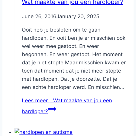
Wat maakte van jou een hardloper?
By
June 26, 2016
Nicole
January 20, 2025
Ooit heb je besloten om te gaan
hardlopen. En ooit ben je er misschien ook
wel weer mee gestopt. En weer
begonnen. En weer gestopt. Het moment
dat je niet stopte Maar misschien kwam er
toen dat moment dat je niet meer stopte
met hardlopen. Dat je doorzette. Dat je
een echte hardloper werd. En misschien...
Lees meer…
Wat maakte van jou een
hardloper?