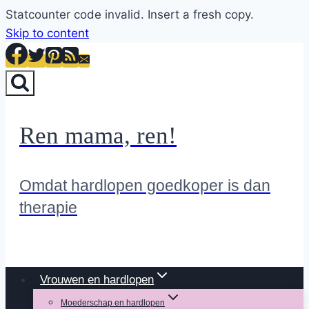
Statcounter code invalid. Insert a fresh copy.
Skip to content
Ren mama, ren!
Omdat hardlopen goedkoper is dan
therapie
Vrouwen en hardlopen
Moederschap en hardlopen