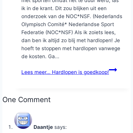
met sporten omdat het te duur werd, las
ik in de krant. Dit zou blijken uit een
onderzoek van de NOC*NSF. (Nederlands
Olympisch Comité* Nederlandse Sport
Federatie (NOC*NSF) Als ik zoiets lees,
dan ben ik altijd zo blij met hardlopen! Je
hoeft te stoppen met hardlopen vanwege
de kosten. Ga...
Lees meer…
Hardlopen is goedkoop!
One Comment
Daantje
says: