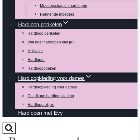
Moederschap en hardlopen
Rennende moeders
Hardloop perikelen
Hardloop perikelen
Wat doet hardlopen met je?
Motivatie
Hardloper
Hardloopboeken
Hardloopkleding voor dames
Hardloopkleding voor dames
Goedkope hardloopkleding
Hardlooprokjes
Hardlopen met Evy