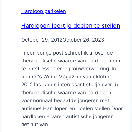
Hardloop perikelen
Hardlopen leert je doelen te stellen
By
October 29, 2012
Nicole
October 26, 2023
In een vorige post schreef ik al over de
therapeutische waarde van hardlopen om
te ontstressen en bij rouwverwerking. In
Runner's World Magazine van oktober
2012 las ik een interessant stukje over de
therapeutische waarde van hardlopen
voor normaal begaafde jongeren met
autisme! Hardlopen en doelen stellen Door
hardlopen ervaren autistische jongeren
het nut van...