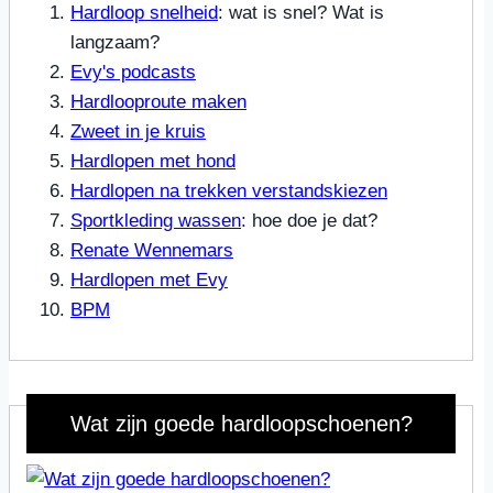
Hardloop snelheid
: wat is snel? Wat is
langzaam?
Evy's podcasts
Hardlooproute maken
Zweet in je kruis
Hardlopen met hond
Hardlopen na trekken verstandskiezen
Sportkleding wassen
: hoe doe je dat?
Renate Wennemars
Hardlopen met Evy
BPM
Wat zijn goede hardloopschoenen?