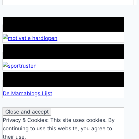
Wat is jouw motivatie?
Alles over Sportrusten!
Lid van De Mamablogs Lijst
De Mamablogs Lijst
Privacy & Cookies: This site uses cookies. By
continuing to use this website, you agree to
their use.