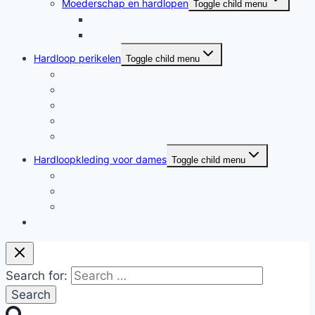
Moederschap en hardlopen
Toggle child menu
Moederschap en hardlopen
Rennende moeders
Hardloop perikelen
Toggle child menu
Hardloop perikelen
Wat doet hardlopen met je?
Motivatie
Hardloper
Hardloopboeken
Hardloopkleding voor dames
Toggle child menu
Hardloopkleding voor dames
Goedkope hardloopkleding
Hardlooprokjes
Hardlopen met Evy
Search for: