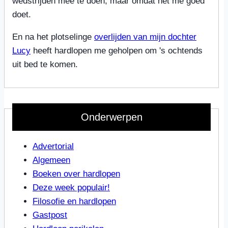
wedstrijden mee te doen, maar omdat het me goed
doet.
En na het plotselinge
overlijden van mijn dochter
Lucy
heeft hardlopen me geholpen om 's ochtends
uit bed te komen.
Onderwerpen
Advertorial
Algemeen
Boeken over hardlopen
Deze week populair!
Filosofie en hardlopen
Gastpost