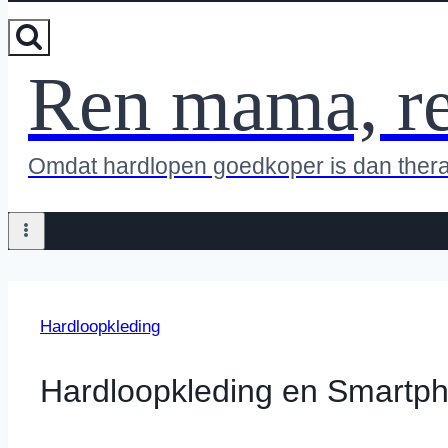
Ren mama, r
Omdat hardlopen goedkoper is dan ther
Hardloopkleding
Hardloopkleding en Smartp