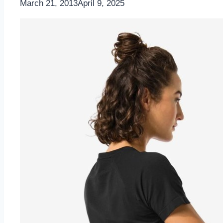
By
March 21, 2013
Nicole
April 9, 2025