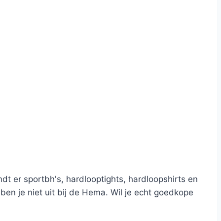
dt er sportbh's, hardlooptights, hardloopshirts en
en je niet uit bij de Hema. Wil je echt goedkope