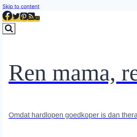
Skip to content
Ren mama, r
Omdat hardlopen goedkoper is dan ther