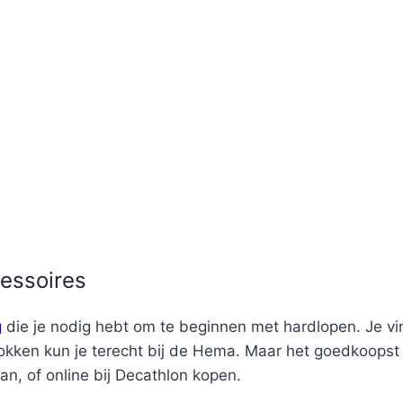
essoires
g
die je nodig hebt om te beginnen met hardlopen. Je vin
okken kun je terecht bij de Hema. Maar het goedkoopst b
n, of online bij Decathlon kopen.