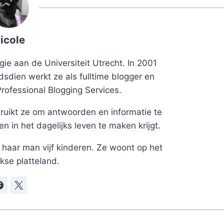
icole
ie aan de Universiteit Utrecht. In 2001
dsdien werkt ze als fulltime blogger en
Professional Blogging Services.
uikt ze om antwoorden en informatie te
 in het dagelijks leven te maken krijgt.
haar man vijf kinderen. Ze woont op het
kse platteland.