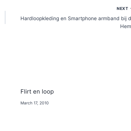
NEXT
Hardloopkleding en Smartphone armband bij 
Hem
Flirt en loop
By
March 17, 2010
Nicole