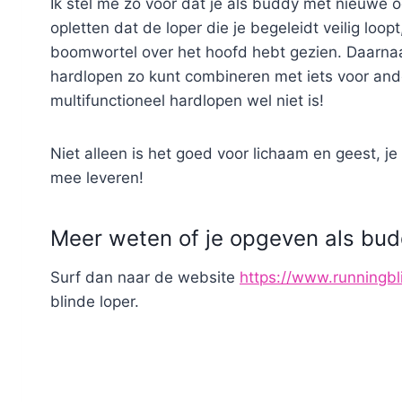
Ik stel me zo voor dat je als buddy met nieuwe 
opletten dat de loper die je begeleidt veilig loop
boomwortel over het hoofd hebt gezien. Daarnaast 
hardlopen zo kunt combineren met iets voor an
multifunctioneel hardlopen wel niet is!
Niet alleen is het goed voor lichaam en geest, j
mee leveren!
Meer weten of je opgeven als bu
Surf dan naar de website
https://www.runningbl
blinde loper.