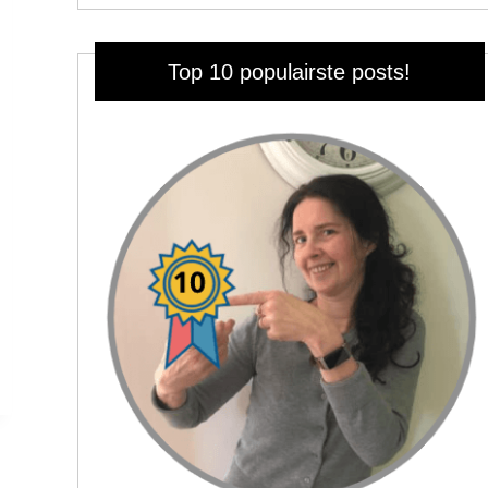
Top 10 populairste posts!