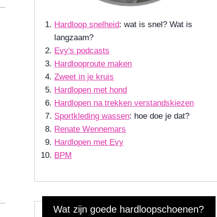
Hardloop snelheid
: wat is snel? Wat is
langzaam?
Evy's podcasts
Hardlooproute maken
Zweet in je kruis
Hardlopen met hond
Hardlopen na trekken verstandskiezen
Sportkleding wassen
: hoe doe je dat?
Renate Wennemars
Hardlopen met Evy
BPM
Wat zijn goede hardloopschoenen?