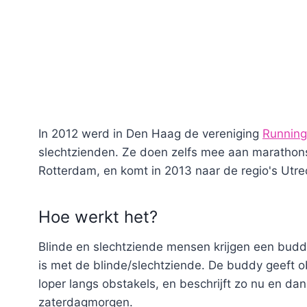
In 2012 werd in Den Haag de vereniging
Running
slechtzienden. Ze doen zelfs mee aan marathons!
Rotterdam, en komt in 2013 naar de regio's Utr
Hoe werkt het?
Blinde en slechtziende mensen krijgen een budd
is met de blinde/slechtziende. De buddy geeft ob
loper langs obstakels, en beschrijft zo nu en d
zaterdagmorgen.