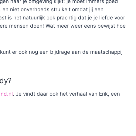
ogen naar je omgeving kijkt: je moet immers goed
t, en niet onverhoeds struikelt omdat jij een
is het natuurlijk ook prachtig dat je je liefde voor
dere mensen doen! Wat meer weer eens bewijst hoe
e kunt er ook nog een bijdrage aan de maatschappij
ddy?
ind.nl
. Je vindt daar ook het verhaal van Erik, een