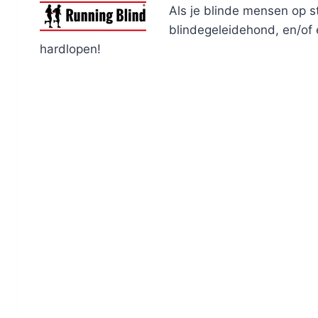
Als je blinde mensen op s
blindegeleidehond, en/of
hardlopen!