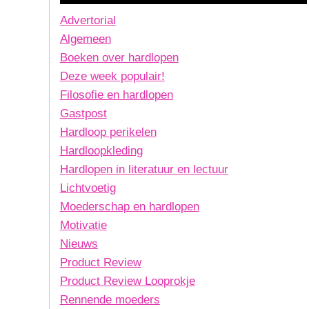
Advertorial
Algemeen
Boeken over hardlopen
Deze week populair!
Filosofie en hardlopen
Gastpost
Hardloop perikelen
Hardloopkleding
Hardlopen in literatuur en lectuur
Lichtvoetig
Moederschap en hardlopen
Motivatie
Nieuws
Product Review
Product Review Looprokje
Rennende moeders