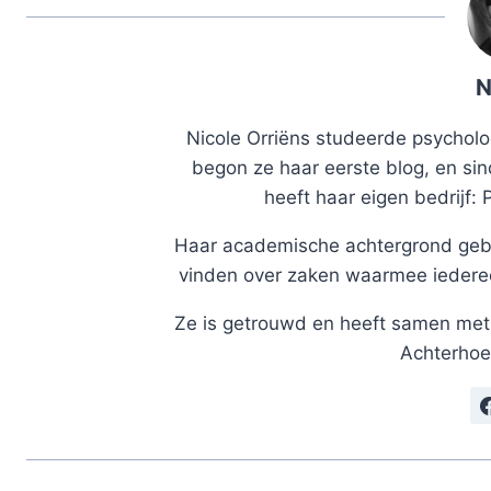
N
Nicole Orriëns studeerde psycholog
begon ze haar eerste blog, en sin
heeft haar eigen bedrijf: 
Haar academische achtergrond gebr
vinden over zaken waarmee iedereen
Ze is getrouwd en heeft samen met 
Achterhoe