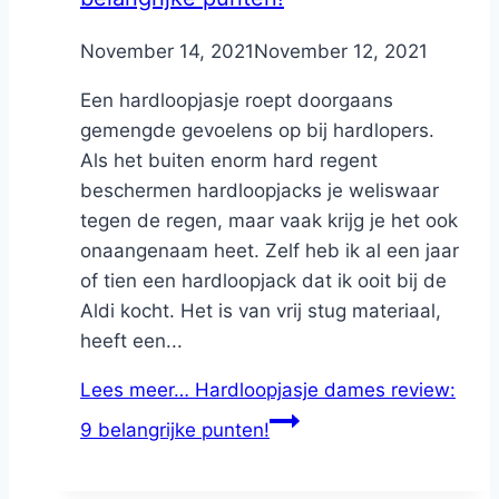
By
November 14, 2021
Nicole
November 12, 2021
Een hardloopjasje roept doorgaans
gemengde gevoelens op bij hardlopers.
Als het buiten enorm hard regent
beschermen hardloopjacks je weliswaar
tegen de regen, maar vaak krijg je het ook
onaangenaam heet. Zelf heb ik al een jaar
of tien een hardloopjack dat ik ooit bij de
Aldi kocht. Het is van vrij stug materiaal,
heeft een...
Lees meer…
Hardloopjasje dames review:
9 belangrijke punten!