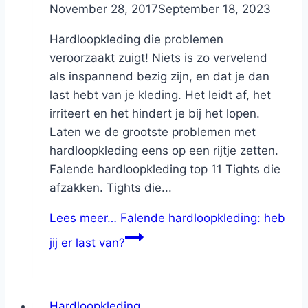
By
November 28, 2017
Nicole
September 18, 2023
Hardloopkleding die problemen
veroorzaakt zuigt! Niets is zo vervelend
als inspannend bezig zijn, en dat je dan
last hebt van je kleding. Het leidt af, het
irriteert en het hindert je bij het lopen.
Laten we de grootste problemen met
hardloopkleding eens op een rijtje zetten.
Falende hardloopkleding top 11 Tights die
afzakken. Tights die...
Lees meer…
Falende hardloopkleding: heb
jij er last van?
Hardloopkleding