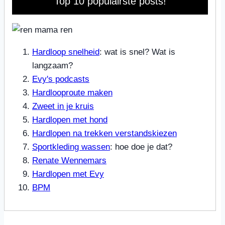
Top 10 populairste posts!
Hardloop snelheid
: wat is snel? Wat is
langzaam?
Evy's podcasts
Hardlooproute maken
Zweet in je kruis
Hardlopen met hond
Hardlopen na trekken verstandskiezen
Sportkleding wassen
: hoe doe je dat?
Renate Wennemars
Hardlopen met Evy
BPM