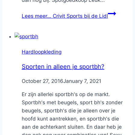
dan nog bij: Spotgoedkoop Leuk...
Lees meer…
Crivit Sports bij de Lidl
Hardloopkleding
Sporten in alleen je sportbh?
By
October 27, 2016
Nicole
January 7, 2021
Er zijn allerlei sportbh's op de markt.
Sportbh's met beugels, sport bh's zonder
beugels, sportbh's die je alleen over je
hoofd kunt aantrekken, en sportbh's die
aan de achterkant sluiten. En daar heb je