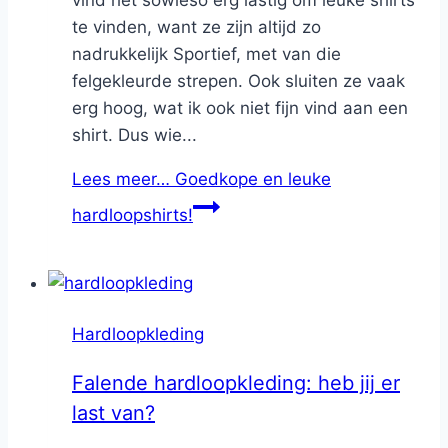
vind het sowieso erg lastig om leuke shirts
te vinden, want ze zijn altijd zo
nadrukkelijk Sportief, met van die
felgekleurde strepen. Ook sluiten ze vaak
erg hoog, wat ik ook niet fijn vind aan een
shirt. Dus wie...
Lees meer…
Goedkope en leuke
hardloopshirts!
Hardloopkleding
Falende hardloopkleding: heb jij er
last van?