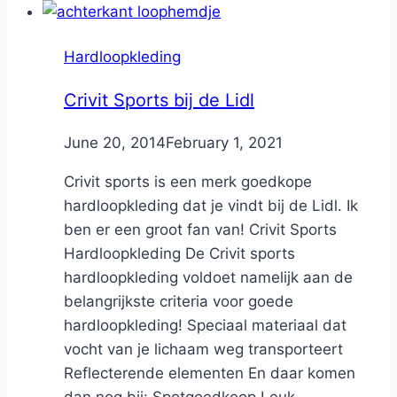
Hardloopkleding
Crivit Sports bij de Lidl
By
June 20, 2014
Nicole
February 1, 2021
Crivit sports is een merk goedkope
hardloopkleding dat je vindt bij de Lidl. Ik
ben er een groot fan van! Crivit Sports
Hardloopkleding De Crivit sports
hardloopkleding voldoet namelijk aan de
belangrijkste criteria voor goede
hardloopkleding! Speciaal materiaal dat
vocht van je lichaam weg transporteert
Reflecterende elementen En daar komen