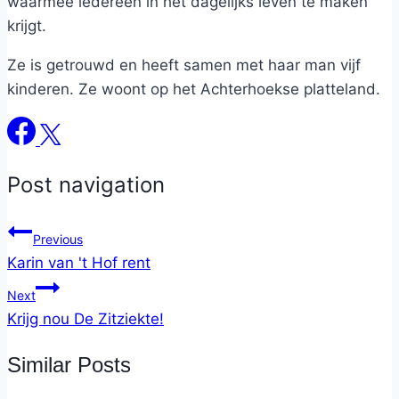
waarmee iedereen in het dagelijks leven te maken
krijgt.
Ze is getrouwd en heeft samen met haar man vijf
kinderen. Ze woont op het Achterhoekse platteland.
Post navigation
Previous
Karin van 't Hof rent
Next
Krijg nou De Zitziekte!
Similar Posts