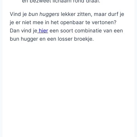
en bezweet lichaam rond draaf.
Vind je
bun huggers
lekker zitten, maar durf je
je er niet mee in het openbaar te vertonen?
Dan vind je
hier
een soort combinatie van een
bun hugger en een losser broekje.