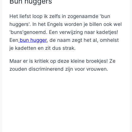
Bun huggers
Het liefst loop ik zelfs in zogenaamde 'bun
huggers'. In het Engels worden je billen ook wel
'buns'genoemd. Een verwijzing naar kadetjes!
Een
bun hugger
, de naam zegt het al, omhelst
je kadetten en zit dus strak.
Maar er is kritiek op deze kleine broekjes! Ze
zouden discriminerend zijn voor vrouwen.