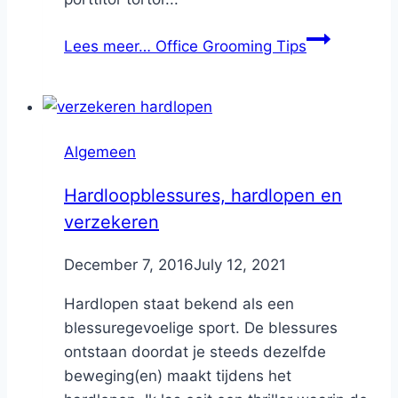
Lees meer…
Office Grooming Tips
Algemeen
Hardloopblessures, hardlopen en
verzekeren
By
December 7, 2016
Nicole
July 12, 2021
Hardlopen staat bekend als een
blessuregevoelige sport. De blessures
ontstaan doordat je steeds dezelfde
beweging(en) maakt tijdens het