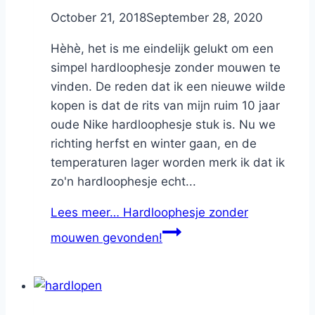
By
October 21, 2018
Nicole
September 28, 2020
Hèhè, het is me eindelijk gelukt om een
simpel hardloophesje zonder mouwen te
vinden. De reden dat ik een nieuwe wilde
kopen is dat de rits van mijn ruim 10 jaar
oude Nike hardloophesje stuk is. Nu we
richting herfst en winter gaan, en de
temperaturen lager worden merk ik dat ik
zo'n hardloophesje echt...
Lees meer…
Hardloophesje zonder
mouwen gevonden!