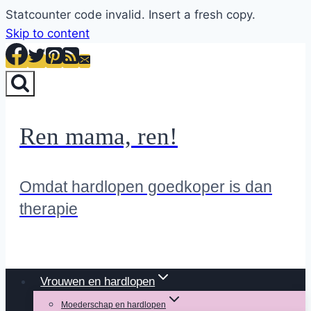
Statcounter code invalid. Insert a fresh copy.
Skip to content
Ren mama, ren!
Omdat hardlopen goedkoper is dan
therapie
Vrouwen en hardlopen
Moederschap en hardlopen