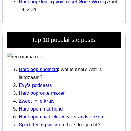
Hardloopkleding Vuistregel Gone Wrong
April
19, 2026
Top 10 populairste posts!
Hardloop snelheid
: wat is snel? Wat is
langzaam?
Evy's podcasts
Hardlooproute maken
Zweet in je kruis
Hardlopen met hond
Hardlopen na trekken verstandskiezen
Sportkleding wassen
: hoe doe je dat?