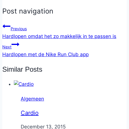
Post navigation
Previous
Hardlopen omdat het zo makkelijk in te passen is
Next
Hardlopen met de Nike Run Club app
Similar Posts
Algemeen
Cardio
By
December 13, 2015
Nicole