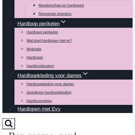
Moederschap en hardlopen
Rennende moeders
Hardloop perikelen
Hardloop perikelen
Wat doet hardlopen met je?
Motivatie
Hardloper
Hardloopboeken
Hardloopkleding voor dames
Hardloopkleding voor dames
Goedkope hardloopkleding
Hardlooprokjes
Hardlopen met Evy