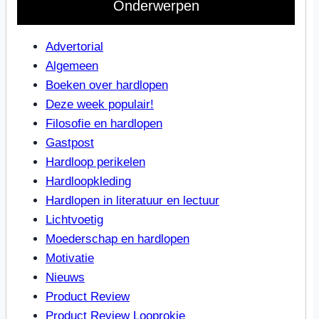
Onderwerpen
Advertorial
Algemeen
Boeken over hardlopen
Deze week populair!
Filosofie en hardlopen
Gastpost
Hardloop perikelen
Hardloopkleding
Hardlopen in literatuur en lectuur
Lichtvoetig
Moederschap en hardlopen
Motivatie
Nieuws
Product Review
Product Review Looprokje