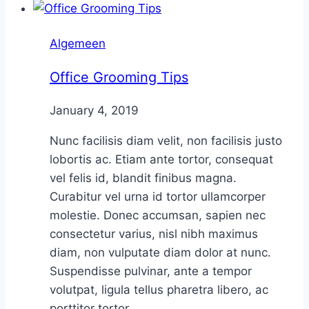
Algemeen
Office Grooming Tips
By
January 4, 2019
Nicole
Nunc facilisis diam velit, non facilisis justo
lobortis ac. Etiam ante tortor, consequat
vel felis id, blandit finibus magna.
Curabitur vel urna id tortor ullamcorper
molestie. Donec accumsan, sapien nec
consectetur varius, nisl nibh maximus
diam, non vulputate diam dolor at nunc.
Suspendisse pulvinar, ante a tempor
volutpat, ligula tellus pharetra libero, ac
porttitor tortor...