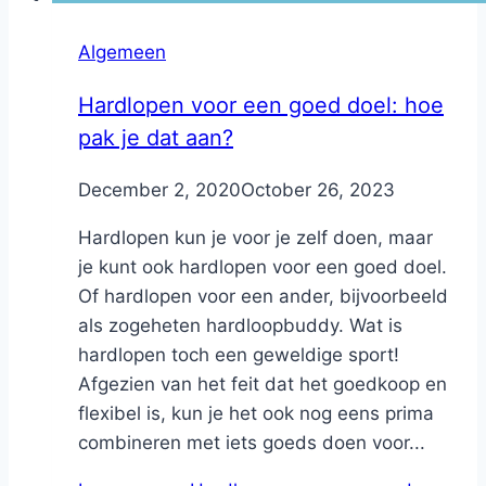
Algemeen
Hardlopen voor een goed doel: hoe
pak je dat aan?
By
December 2, 2020
Nicole
October 26, 2023
Hardlopen kun je voor je zelf doen, maar
je kunt ook hardlopen voor een goed doel.
Of hardlopen voor een ander, bijvoorbeeld
als zogeheten hardloopbuddy. Wat is
hardlopen toch een geweldige sport!
Afgezien van het feit dat het goedkoop en
flexibel is, kun je het ook nog eens prima
combineren met iets goeds doen voor...