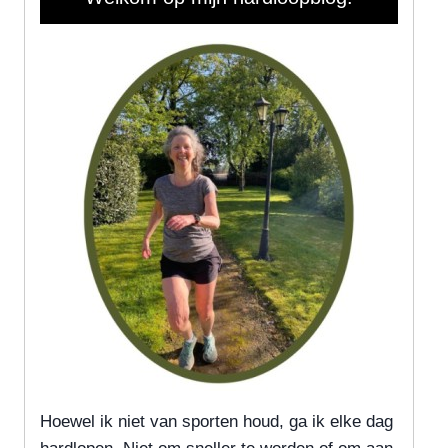
Hoewel ik niet van sporten houd, ga ik elke dag