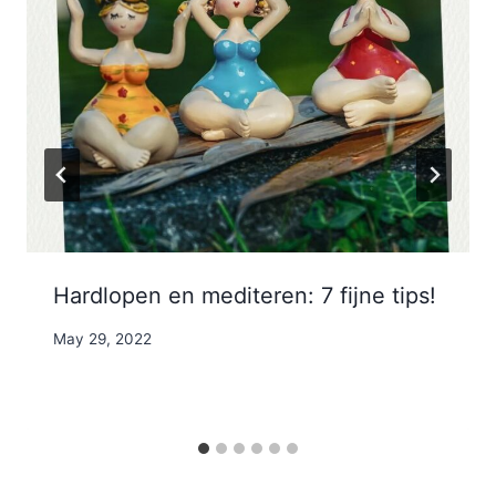
Hardlopen en mediteren: 7 fijne tips!
By
May 29, 2022
Nicole