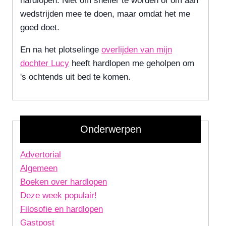
hardlopen. Niet om sneller te worden of om aan
wedstrijden mee te doen, maar omdat het me
goed doet.
En na het plotselinge
overlijden van mijn
dochter Lucy
heeft hardlopen me geholpen om
's ochtends uit bed te komen.
Onderwerpen
Advertorial
Algemeen
Boeken over hardlopen
Deze week populair!
Filosofie en hardlopen
Gastpost