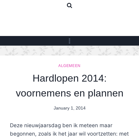
Skip
to
content
ALGEMEEN
Hardlopen 2014:
voornemens en plannen
January 1, 2014
By
Nicole
Deze nieuwjaarsdag ben ik meteen maar
begonnen, zoals ik het jaar wil voortzetten: met