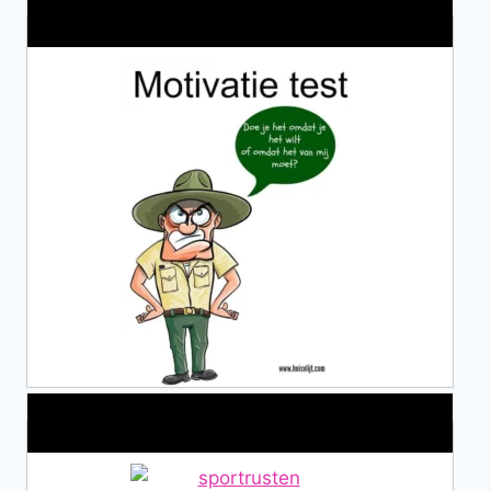
Wat is jouw motivatie?
Alles over Sportrusten!