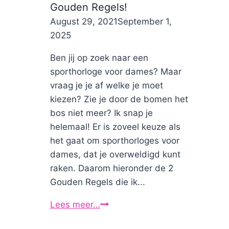
Gouden Regels!
By
August 29, 2021
Nicole
September 1,
2025
Ben jij op zoek naar een
sporthorloge voor dames? Maar
vraag je je af welke je moet
kiezen? Zie je door de bomen het
bos niet meer? Ik snap je
helemaal! Er is zoveel keuze als
het gaat om sporthorloges voor
dames, dat je overweldigd kunt
raken. Daarom hieronder de 2
Gouden Regels die ik...
Lees meer…
Sporthorloge
dames: