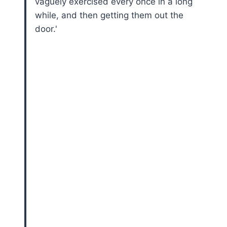
vaguely exercised every once in a long
while, and then getting them out the
door.'