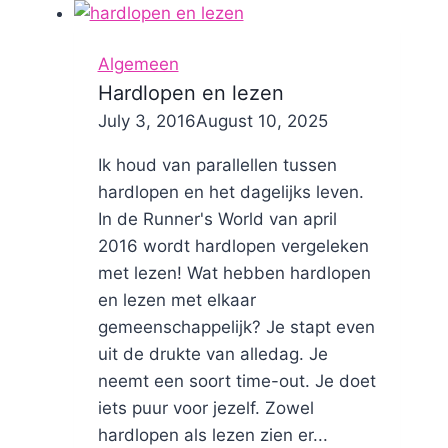
gepersonaliseerd
hardloop
Algemeen
shirt
Hardlopen en lezen
By
July 3, 2016
Nicole
August 10, 2025
Ik houd van parallellen tussen
hardlopen en het dagelijks leven.
In de Runner's World van april
2016 wordt hardlopen vergeleken
met lezen! Wat hebben hardlopen
en lezen met elkaar
gemeenschappelijk? Je stapt even
uit de drukte van alledag. Je
neemt een soort time-out. Je doet
iets puur voor jezelf. Zowel
hardlopen als lezen zien er...