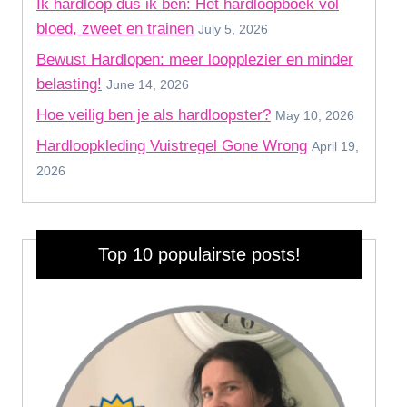
Ik hardloop dus ik ben: Hét hardloopboek vol
bloed, zweet en trainen
July 5, 2026
Bewust Hardlopen: meer loopplezier en minder
belasting!
June 14, 2026
Hoe veilig ben je als hardloopster?
May 10, 2026
Hardloopkleding Vuistregel Gone Wrong
April 19,
2026
Top 10 populairste posts!