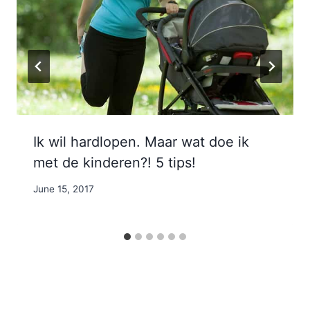
Ik wil hardlopen. Maar wat doe ik
met de kinderen?! 5 tips!
By
June 15, 2017
Nicole