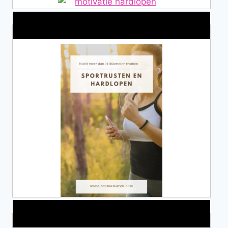
Alles over Sportrusten!
Lid van De Mamablogs Lijst