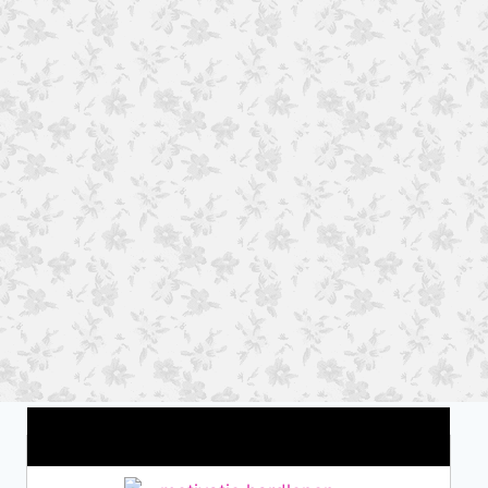
Wat is jouw motivatie?