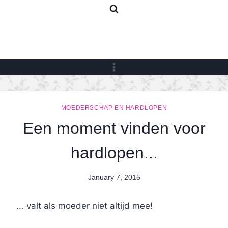
Skip
to
content
MOEDERSCHAP EN HARDLOPEN
Een moment vinden voor
hardlopen...
January 7, 2015
By
Nicole
... valt als moeder niet altijd mee!