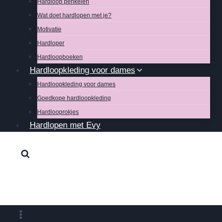
Hardloop perikelen
Wat doet hardlopen met je?
Motivatie
Hardloper
Hardloopboeken
Hardloopkleding voor dames
Hardloopkleding voor dames
Goedkope hardloopkleding
Hardlooprokjes
Hardlopen met Evy