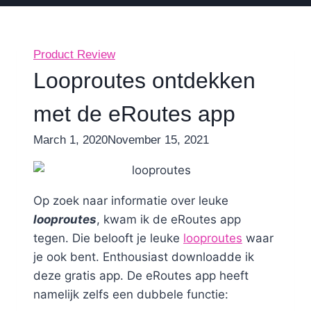
Product Review
Looproutes ontdekken
met de eRoutes app
By
March 1, 2020
Nicole
November 15, 2021
Op zoek naar informatie over leuke
looproutes
, kwam ik de eRoutes app
tegen. Die belooft je leuke
looproutes
waar
je ook bent. Enthousiast downloadde ik
deze gratis app. De eRoutes app heeft
namelijk zelfs een dubbele functie: