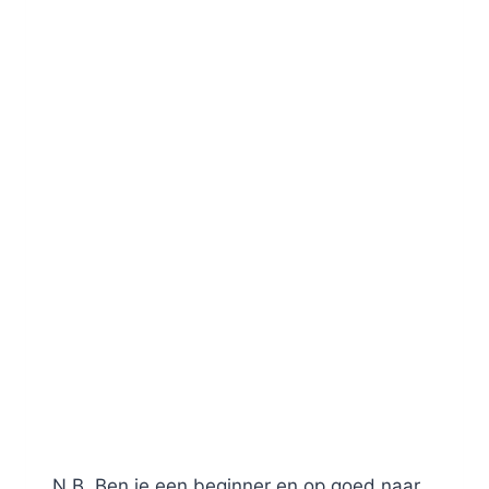
N.B. Ben je een beginner en op goed naar