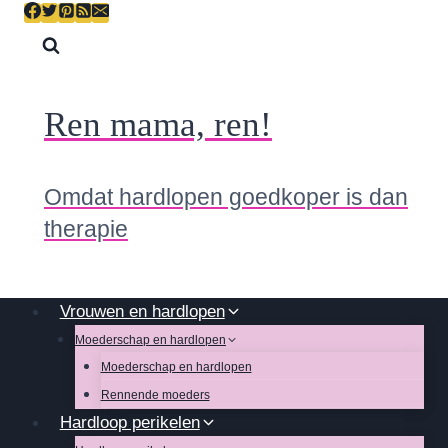
Skip
to
content
Ren mama, ren!
Omdat hardlopen goedkoper is dan
therapie
Vrouwen en hardlopen
Moederschap en hardlopen
Moederschap en hardlopen
Rennende moeders
Hardloop perikelen