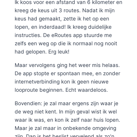
Ik koos voor een afstand van 6 kilometer en
kreeg de keus uit 3 routes. Nadat ik mijn
keus had gemaakt, zette ik het op een
lopen, en inderdaad! Ik kreeg duidelijke
instructies. De eRoutes app stuurde me
zelfs een weg op die ik normaal nog nooit
had gelopen. Erg leuk!
Maar vervolgens ging het weer mis helaas.
De app stopte er spontaan mee, en zonder
internetverbinding kon ik geen nieuwe
looproute beginnen. Echt waardeloos.
Bovendien: je zal maar ergens zijn waar je
de weg niet kent. In mijn geval wist ik wel
waar ik was, en kon ik zelf naar huis lopen.
Maar je zal maar in onbekende omgeving
zijn. Dan is het beslist vervelend als zo'n