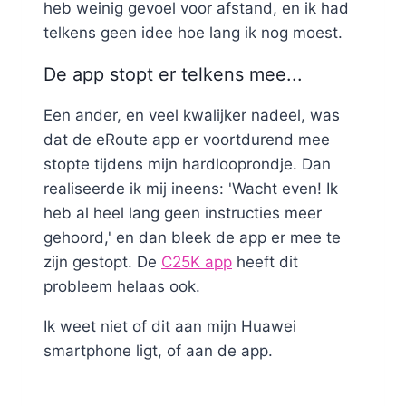
heb weinig gevoel voor afstand, en ik had
telkens geen idee hoe lang ik nog moest.
De app stopt er telkens mee...
Een ander, en veel kwalijker nadeel, was
dat de eRoute app er voortdurend mee
stopte tijdens mijn hardlooprondje. Dan
realiseerde ik mij ineens: 'Wacht even! Ik
heb al heel lang geen instructies meer
gehoord,' en dan bleek de app er mee te
zijn gestopt. De
C25K app
heeft dit
probleem helaas ook.
Ik weet niet of dit aan mijn Huawei
smartphone ligt, of aan de app.