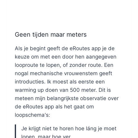
Geen tijden maar meters
Als je begint geeft de eRoutes app je de
keuze om met een door hen aangegeven
looproute te lopen, of zonder route. Een
nogal mechanische vrouwenstem geeft
introducties. Ik moest als eerste een
warming up doen van 500 meter. Dit is
meteen mijn belangrijkste observatie over
de eRoutes app als het gaat om
loopschema's:
Je krijgt niet te horen hoe láng je moet
lopen, maar hoe ver.