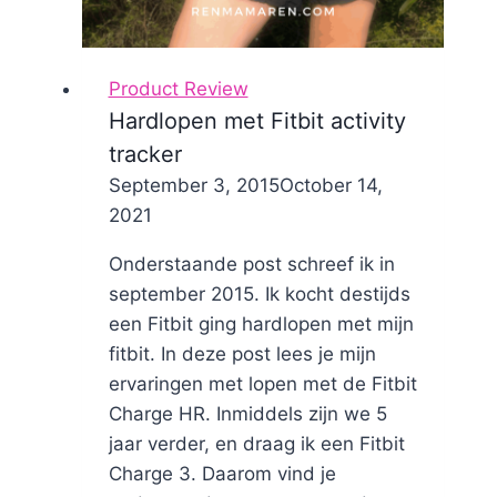
Product Review
Hardlopen met Fitbit activity
tracker
By
September 3, 2015
Nicole
October 14,
2021
Onderstaande post schreef ik in
september 2015. Ik kocht destijds
een Fitbit ging hardlopen met mijn
fitbit. In deze post lees je mijn
ervaringen met lopen met de Fitbit
Charge HR. Inmiddels zijn we 5
jaar verder, en draag ik een Fitbit
Charge 3. Daarom vind je