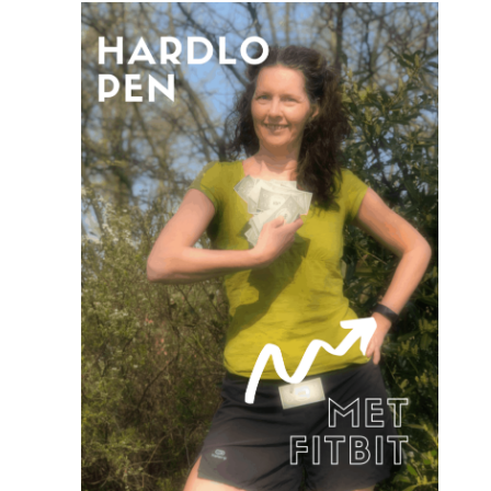
Skapri:
Product
Review