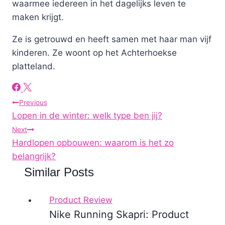
waarmee iedereen in het dagelijks leven te
maken krijgt.
Ze is getrouwd en heeft samen met haar man vijf
kinderen. Ze woont op het Achterhoekse
platteland.
Post
Previous
Lopen in de winter: welk type ben jij?
navigation
Next
Hardlopen opbouwen: waarom is het zo
belangrijk?
Similar Posts
Product Review
Nike Running Skapri: Product