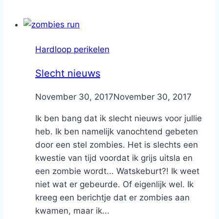
Hardloop perikelen
Slecht nieuws
By
November 30, 2017
Nicole
November 30, 2017
Ik ben bang dat ik slecht nieuws voor jullie
heb. Ik ben namelijk vanochtend gebeten
door een stel zombies. Het is slechts een
kwestie van tijd voordat ik grijs uitsla en
een zombie wordt... Watskeburt?! Ik weet
niet wat er gebeurde. Of eigenlijk wel. Ik
kreeg een berichtje dat er zombies aan
kwamen, maar ik...