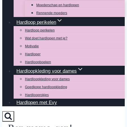
Moederschap en hardlopen
Rennende moeders
Hardloop perikelen
Hardloop perikelen
Wat doet hardlopen met je?
Motivatie
Hardloper
Hardloopboeken
Hardloopkleding voor dames
Hardloopkleding voor dames
Goedkope hardloopkleding
Hardlooprokjes
Hardlopen met Evy