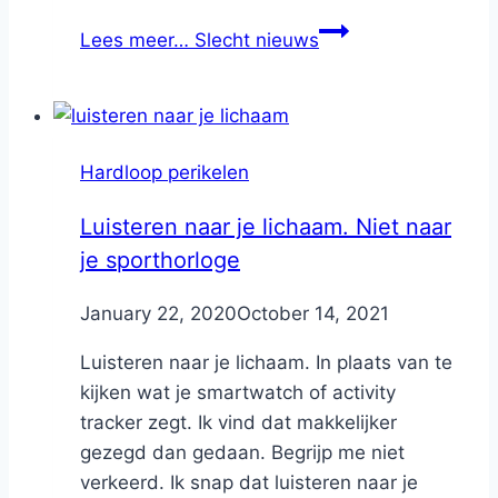
Lees meer…
Slecht nieuws
Hardloop perikelen
Luisteren naar je lichaam. Niet naar
je sporthorloge
By
January 22, 2020
Nicole
October 14, 2021
Luisteren naar je lichaam. In plaats van te
kijken wat je smartwatch of activity
tracker zegt. Ik vind dat makkelijker
gezegd dan gedaan. Begrijp me niet
verkeerd. Ik snap dat luisteren naar je