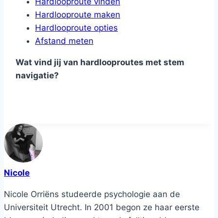
Hardlooproute vinden
Hardlooproute maken
Hardlooproute opties
Afstand meten
Wat vind jij van hardlooproutes met stem
navigatie?
Nicole
Nicole Orriëns studeerde psychologie aan de
Universiteit Utrecht. In 2001 begon ze haar eerste