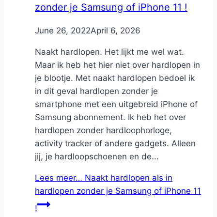
zonder je Samsung of iPhone 11 !
By
June 26, 2022
Nicole
April 6, 2026
Naakt hardlopen. Het lijkt me wel wat.
Maar ik heb het hier niet over hardlopen in
je blootje. Met naakt hardlopen bedoel ik
in dit geval hardlopen zonder je
smartphone met een uitgebreid iPhone of
Samsung abonnement. Ik heb het over
hardlopen zonder hardloophorloge,
activity tracker of andere gadgets. Alleen
jij, je hardloopschoenen en de...
Lees meer…
Naakt hardlopen als in
hardlopen zonder je Samsung of iPhone 11
!