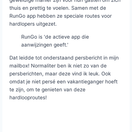
geweldige manier zijn voor hun gasten om zich
thuis en prettig te voelen. Samen met de
RunGo app hebben ze speciale routes voor
hardlopers uitgezet.
RunGo is 'de actieve app die
aanwijzingen geeft.'
Dat leidde tot onderstaand persbericht in mijn
mailbox! Normaliter ben ik niet zo van de
persberichten, maar deze vind ik leuk. Ook
omdat je niet persé een vakantieganger hoeft
te zijn, om te genieten van deze
hardlooproutes!