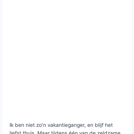
Ik ben niet zo'n vakantieganger, en blijf het
liefst thuis. Maar tijdens één van de zeldzame