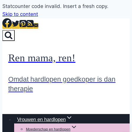
Statcounter code invalid. Insert a fresh copy.
Skip to content
Ren mama, ren!
Omdat hardlopen goedkoper is dan
therapie
Vrouwen en hardlopen
Moederschap en hardlopen