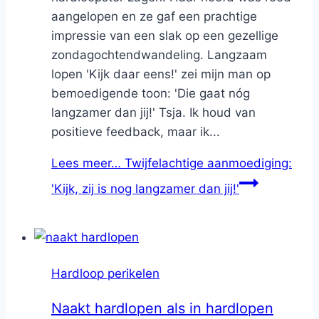
aangelopen en ze gaf een prachtige
impressie van een slak op een gezellige
zondagochtendwandeling. Langzaam
lopen 'Kijk daar eens!' zei mijn man op
bemoedigende toon: 'Die gaat nóg
langzamer dan jij!' Tsja. Ik houd van
positieve feedback, maar ik...
Lees meer…
Twijfelachtige aanmoediging:
'Kijk, zij is nog langzamer dan jij!'
Hardloop perikelen
Naakt hardlopen als in hardlopen