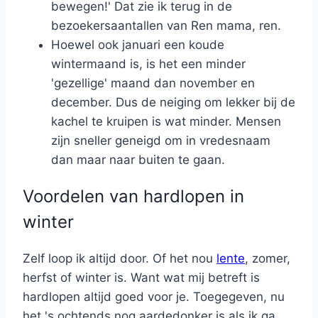
bewegen!' Dat zie ik terug in de
bezoekersaantallen van Ren mama, ren.
Hoewel ook januari een koude
wintermaand is, is het een minder
'gezellige' maand dan november en
december. Dus de neiging om lekker bij de
kachel te kruipen is wat minder. Mensen
zijn sneller geneigd om in vredesnaam
dan maar naar buiten te gaan.
Voordelen van hardlopen in
winter
Zelf loop ik altijd door. Of het nou
lente
, zomer,
herfst of winter is. Want wat mij betreft is
hardlopen altijd goed voor je. Toegegeven, nu
het 's ochtends nog aardedonker is als ik ga