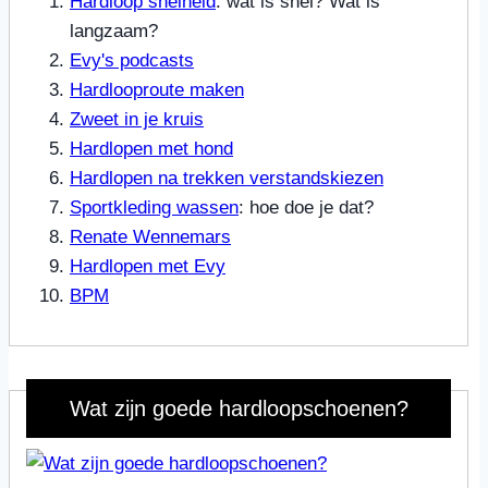
Hardloop snelheid
: wat is snel? Wat is
langzaam?
Evy's podcasts
Hardlooproute maken
Zweet in je kruis
Hardlopen met hond
Hardlopen na trekken verstandskiezen
Sportkleding wassen
: hoe doe je dat?
Renate Wennemars
Hardlopen met Evy
BPM
Wat zijn goede hardloopschoenen?