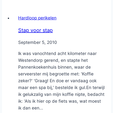
Hardloop perikelen
Stap voor stap
By
September 5, 2010
Nicole
Ik was vanochtend acht kilometer naar
Westendorp gerend, en stapte het
Pannenkoekenhuis binnen, waar de
serveerster mij begroette met: 'Koffie
zeker?' 'Graag! En doe er vandaag ook
maar een spa bij,' bestelde ik gul.En terwijl
ik gelukzalig van mijn koffie nipte, bedacht
ik: 'Als ik hier op de fiets was, wat moest
ik dan een...