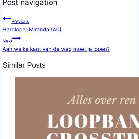
Post navigation
Previous
Hardloper Miranda (40)
Next
Aan welke kant van de weg moet je lopen?
Similar Posts