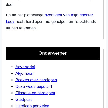
doet.
En na het plotselinge
overlijden van mijn dochter
Lucy
heeft hardlopen me geholpen om 's ochtends
uit bed te komen.
Onderwerpen
Advertorial
Algemeen
Boeken over hardlopen
Deze week populair!
Filosofie en hardlopen
Gastpost
Hardloop perikelen