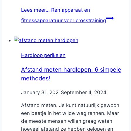
Lees meer…
Ren apparaat en
fitnessapparatuur voor crosstraining
Hardloop perikelen
Afstand meten hardlopen: 6 simpele
methodes!
By
January 31, 2021
Nicole
September 4, 2024
Afstand meten. Je kunt natuurlijk gewoon
een beetje in het wilde weg rennen. Maar
de meeste mensen willen graag weten
hoeveel afstand ze hebben gelopen en