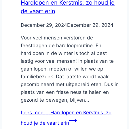
Hardlopen en Kerstmis: zo houd je
de vaart erin
By
December 29, 2024
Nicole
December 29, 2024
Voor veel mensen verstoren de
feestdagen de hardlooproutine. En
hardlopen in de winter is toch al best
lastig voor veel mensen! In plaats van te
gaan lopen, moeten of willen we op
familiebezoek. Dat laatste wordt vaak
gecombineerd met uitgebreid eten. Dus in
plaats van een frisse neus te halen en
gezond te bewegen, blijven...
Lees meer…
Hardlopen en Kerstmis: zo
houd je de vaart erin