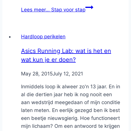
Lees meer…
Stap voor stap
Hardloop perikelen
Asics Running Lab: wat is het en
wat kun je er doen?
By
May 28, 2015
Nicole
July 12, 2021
Inmiddels loop ik alweer zo'n 13 jaar. En in
al die dertien jaar heb ik nog nooit een
aan wedstrijd meegedaan of mijn conditie
laten meten. En eerlijk gezegd ben ik best
een beetje nieuwsgierig. Hoe functioneert
mijn lichaam? Om een antwoord te krijgen