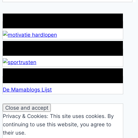
Wat is jouw motivatie?
Alles over Sportrusten!
Lid van De Mamablogs Lijst
De Mamablogs Lijst
Privacy & Cookies: This site uses cookies. By
continuing to use this website, you agree to
their use.