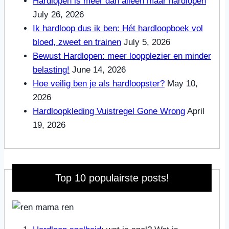
Hardlopen is meer dan alleen maar hardlopen
July 26, 2026
Ik hardloop dus ik ben: Hét hardloopboek vol
bloed, zweet en trainen
July 5, 2026
Bewust Hardlopen: meer loopplezier en minder
belasting!
June 14, 2026
Hoe veilig ben je als hardloopster?
May 10,
2026
Hardloopkleding Vuistregel Gone Wrong
April
19, 2026
Top 10 populairste posts!