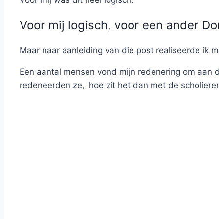
Voor mij was dit heel logisch.
Voor mij logisch, voor een ander D
Maar naar aanleiding van die post realiseerde ik 
Een aantal mensen vond mijn redenering om aan d
redeneerden ze, 'hoe zit het dan met de scholieren