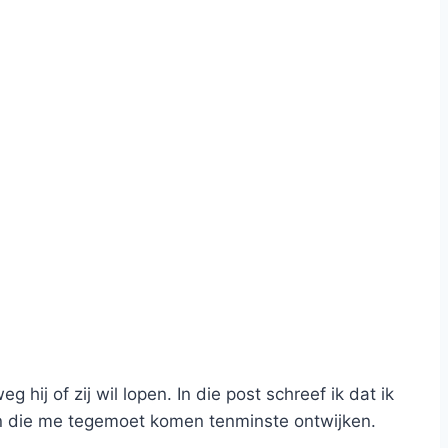
hij of zij wil lopen. In die post schreef ik dat ik
eren die me tegemoet komen tenminste ontwijken.