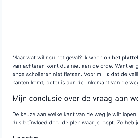
Maar wat wil nou het geval? Ik woon
op het platt
van achteren komt dus niet aan de orde. Want er g
enge scholieren niet fietsen. Voor mij is dat de ve
kanten komt, beter is aan de linkerkant van de weg
Mijn conclusie over de vraag aan w
De keuze aan welke kant van de weg je wilt lopen w
dus beïnvloed door de plek waar je loopt. Zo heb j