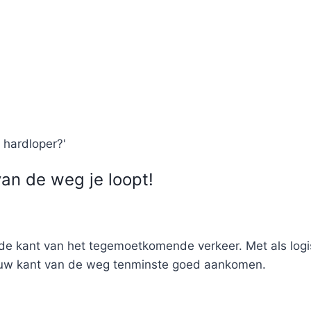
 hardloper?'
an de weg je loopt!
an de kant van het tegemoetkomende verkeer. Met als log
 jouw kant van de weg tenminste goed aankomen.