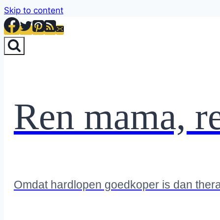
Skip to content
Ren mama, r
Omdat hardlopen goedkoper is dan ther