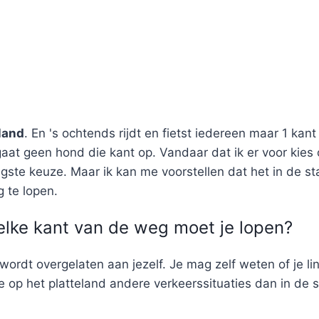
eland
. En 's ochtends rijdt en fietst iedereen maar 1 kant 
aat geen hond die kant op. Vandaar dat ik er voor kies
iligste keuze. Maar ik kan me voorstellen dat het in de 
 te lopen.
elke kant van de weg moet je lopen?
ordt overgelaten aan jezelf. Je mag zelf weten of je li
e op het platteland andere verkeerssituaties dan in de s