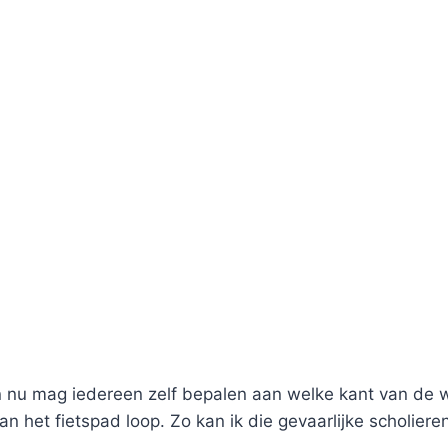
n nu mag iedereen zelf bepalen aan welke kant van de weg 
an het fietspad loop. Zo kan ik die gevaarlijke scholi