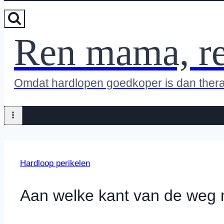
Ren mama, r
Omdat hardlopen goedkoper is dan ther
Hardloop perikelen
Aan welke kant van de weg 