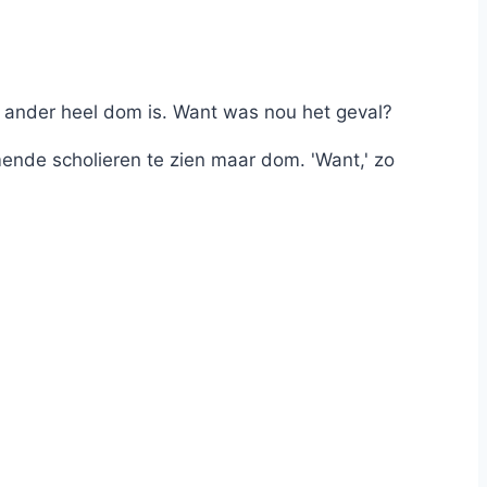
n ander heel dom is. Want was nou het geval?
nde scholieren te zien maar dom. 'Want,' zo