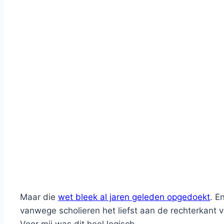
Maar die
wet bleek al jaren geleden opgedoekt
. E
vanwege scholieren het liefst aan de rechterkant v