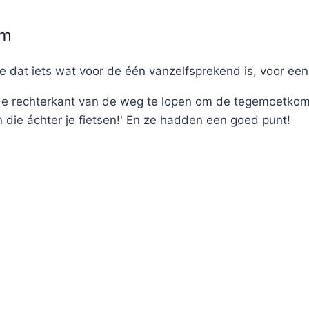
om
me dat iets wat voor de één vanzelfsprekend is, voor ee
e rechterkant van de weg te lopen om de tegemoetkome
 die áchter je fietsen!' En ze hadden een goed punt!