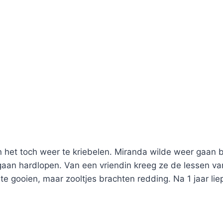
het toch weer te kriebelen. Miranda wilde weer gaan 
an hardlopen. Van een vriendin kreeg ze de lessen v
 te gooien, maar zooltjes brachten redding. Na 1 jaar l