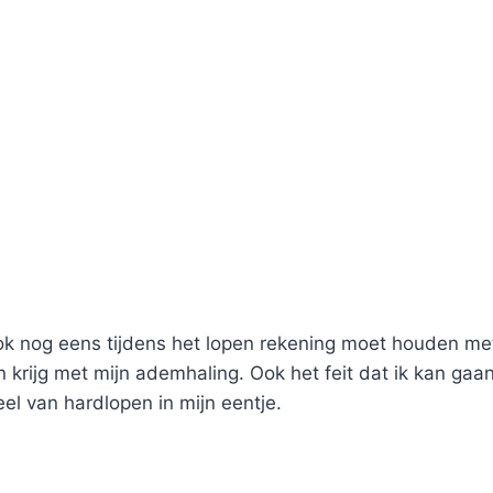
n ook nog eens tijdens het lopen rekening moet houden m
 krijg met mijn ademhaling. Ook het feit dat ik kan ga
el van hardlopen in mijn eentje.