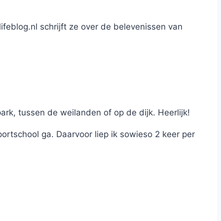
lifeblog.nl schrijft ze over de belevenissen van
park, tussen de weilanden of op de dijk. Heerlijk!
ortschool ga. Daarvoor liep ik sowieso 2 keer per