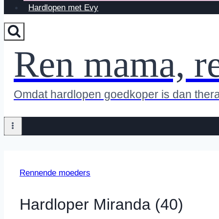
Hardlopen met Evy
Ren mama, r
Omdat hardlopen goedkoper is dan ther
Rennende moeders
Hardloper Miranda (40)