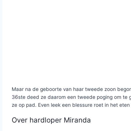
Maar na de geboorte van haar tweede zoon begon 
36ste deed ze daarom een tweede poging om te ga
ze op pad. Even leek een blessure roet in het eten
Over hardloper Miranda