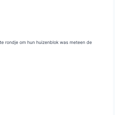
rste rondje om hun huizenblok was meteen de