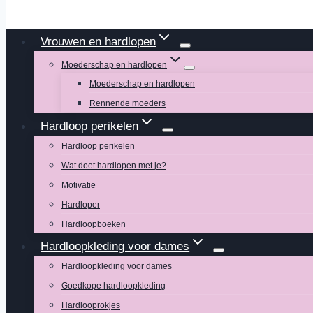
Vrouwen en hardlopen
Moederschap en hardlopen
Moederschap en hardlopen
Rennende moeders
Hardloop perikelen
Hardloop perikelen
Wat doet hardlopen met je?
Motivatie
Hardloper
Hardloopboeken
Hardloopkleding voor dames
Hardloopkleding voor dames
Goedkope hardloopkleding
Hardlooprokjes