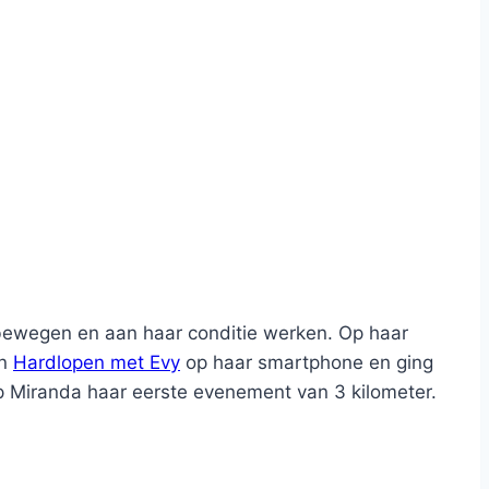
bewegen en aan haar conditie werken. Op haar
an
Hardlopen met Evy
op haar smartphone en ging
iep Miranda haar eerste evenement van 3 kilometer.