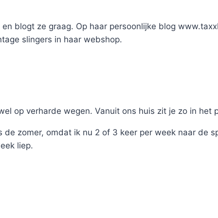
ort en blogt ze graag. Op haar persoonlijke blog www.taxx
intage slingers in haar webshop.
 wel op verharde wegen. Vanuit ons huis zit je zo in het 
s de zomer, omdat ik nu 2 of 3 keer per week naar de sp
eek liep.