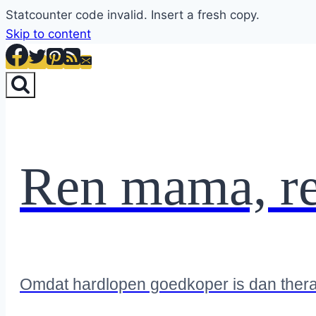
Statcounter code invalid. Insert a fresh copy.
Skip to content
Ren mama, r
Omdat hardlopen goedkoper is dan ther