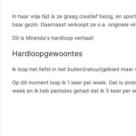
In haar vrije tijd is ze graag creatief bezig, en sp
haar gezin. Daarnaast verkoopt ze o.a. originele v
Dit is Miranda's hardloop verhaal!
Hardloopgewoontes
Ik loop het liefst in het buiten(natuur)gebied maar
Op dit moment loop ik 1 keer per week. Dat is sind
week en ik heb periodes gehad dat ik 3 keer per w