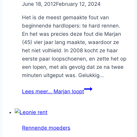
By
June 18, 2012
Nicole
February 12, 2024
Het is de meest gemaakte fout van
beginnende hardlopers: te hard rennen.
En het was precies deze fout die Marjan
(45) vier jaar lang maakte, waardoor ze
het niet volhield. In 2008 kocht ze haar
eerste paar loopschoenen, en zette het op
een lopen, met als gevolg dat ze na twee
minuten uitgeput was. Gelukkig...
Lees meer…
Marjan loopt
Rennende moeders