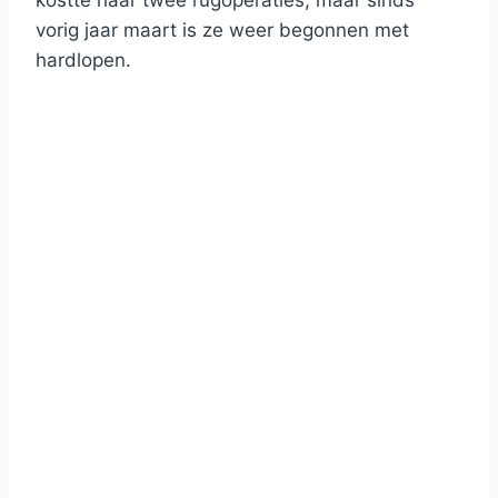
kostte haar twee rugoperaties, maar sinds
vorig jaar maart is ze weer begonnen met
hardlopen.