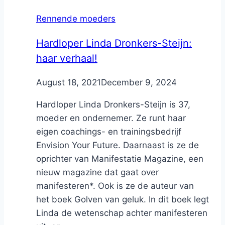
Rennende moeders
Hardloper Linda Dronkers-Steijn:
haar verhaal!
By
August 18, 2021
Nicole
December 9, 2024
Hardloper Linda Dronkers-Steijn is 37,
moeder en ondernemer. Ze runt haar
eigen coachings- en trainingsbedrijf
Envision Your Future. Daarnaast is ze de
oprichter van Manifestatie Magazine, een
nieuw magazine dat gaat over
manifesteren*. Ook is ze de auteur van
het boek Golven van geluk. In dit boek legt
Linda de wetenschap achter manifesteren