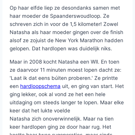
Op haar elfde liep ze desondanks samen met
haar moeder de Spaanderswoudloop. Ze
schreven zich in voor de 1,5 kilometer! Zowel
Natasha als haar moeder gingen over de finish
alsof ze zojuist de New York Marathon hadden
gelopen. Dat hardlopen was duidelijk niks.
Maar in 2008 kocht Natasha een WII. En toen
ze daarvoor 11 minuten moest lopen dacht ze:
'Laat ik dat eens búiten proberen.' Ze printte
een
hardloopschema
uit, en ging van start. Het
ging lekker, ook al vond ze het een hele
uitdaging om steeds langer te lopen. Maar elke
keer dat het lukte voelde
Natasha zich onoverwinnelijk. Maar na tien
keer hardlopen ging ze door haar rug. Het