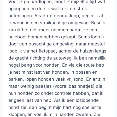
Voor ik ga hardlopen, moet ik mijzelf altijd wat
oppeppen en doe ik wat rek- en strek
oefeningen. Als ik de deur uitloop, begin ik al.
Ik woon in een struikachtige omgeving. Bosrijk
kan ik het niet meer noemen nadat ze een
heleboel bomen hebben gekapt. Soms loop ik
door een bosachtige omgeving, maar meestal
loop ik via het fietspad, achter de huizen langs
de gracht richting de autoweg. Ik ben namelijk
nogal bang voor honden. En via die route heb
je het minst last van honden. In bossen en
parken, lopen honden vaak vrij rond. En er zijn
maar weinig baasjes (vooral bazinnetjes) die
hun honden zo onder controle hebben, dat ik
er geen last van heb. Als ik een loslopende
hond zie, dan begint mijn hart nog sneller te
kloppen, en voel ik mijn handen zweten. Zie