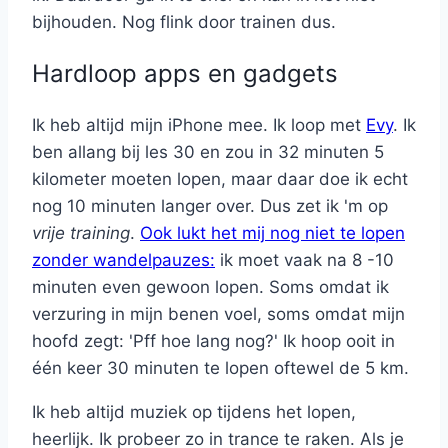
bijhouden. Nog flink door trainen dus.
Hardloop apps en gadgets
Ik heb altijd mijn iPhone mee. Ik loop met
Evy
. Ik
ben allang bij les 30 en zou in 32 minuten 5
kilometer moeten lopen, maar daar doe ik echt
nog 10 minuten langer over. Dus zet ik 'm op
vrije training
.
Ook lukt het mij nog niet te lopen
zonder wandelpauzes:
ik moet vaak na 8 -10
minuten even gewoon lopen. Soms omdat ik
verzuring in mijn benen voel, soms omdat mijn
hoofd zegt: 'Pff hoe lang nog?' Ik hoop ooit in
één keer 30 minuten te lopen oftewel de 5 km.
Ik heb altijd muziek op tijdens het lopen,
heerlijk. Ik probeer zo in trance te raken. Als je