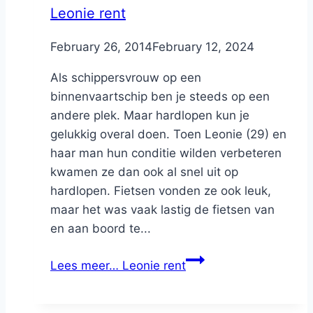
Leonie rent
By
February 26, 2014
Nicole
February 12, 2024
Als schippersvrouw op een
binnenvaartschip ben je steeds op een
andere plek. Maar hardlopen kun je
gelukkig overal doen. Toen Leonie (29) en
haar man hun conditie wilden verbeteren
kwamen ze dan ook al snel uit op
hardlopen. Fietsen vonden ze ook leuk,
maar het was vaak lastig de fietsen van
en aan boord te...
Lees meer…
Leonie rent