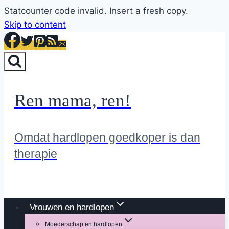
Statcounter code invalid. Insert a fresh copy.
Skip to content
Ren mama, ren!
Omdat hardlopen goedkoper is dan
therapie
Vrouwen en hardlopen
Moederschap en hardlopen