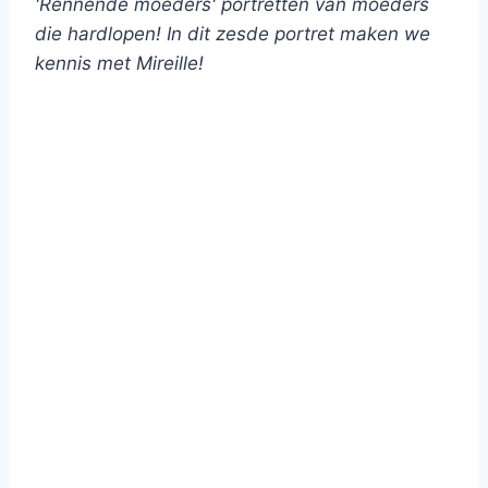
'Rennende moeders' portretten van moeders
die hardlopen! In dit zesde portret maken we
kennis met Mireille!