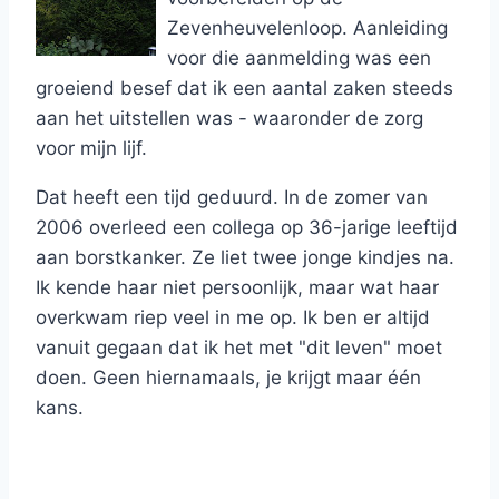
Zevenheuvelenloop. Aanleiding
voor die aanmelding was een
groeiend besef dat ik een aantal zaken steeds
aan het uitstellen was - waaronder de zorg
voor mijn lijf.
Dat heeft een tijd geduurd. In de zomer van
2006 overleed een collega op 36-jarige leeftijd
aan borstkanker. Ze liet twee jonge kindjes na.
Ik kende haar niet persoonlijk, maar wat haar
overkwam riep veel in me op. Ik ben er altijd
vanuit gegaan dat ik het met "dit leven" moet
doen. Geen hiernamaals, je krijgt maar één
kans.