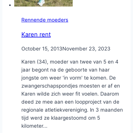
Rennende moeders
Karen rent
By
October 15, 2013
Nicole
November 23, 2023
Karen (34), moeder van twee van 5 en 4
jaar begont na de geboorte van haar
jongste om weer 'in vorm' te komen. De
zwangerschapspondjes moesten er af en
Karen wilde zich weer fit voelen. Daarom
deed ze mee aan een loopproject van de
regionale atletiekvereniging. In 3 maanden
tijd werd ze klaargestoomd om 5
kilometer...