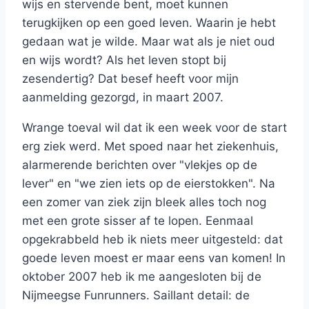
wijs en stervende bent, moet kunnen
terugkijken op een goed leven. Waarin je hebt
gedaan wat je wilde. Maar wat als je niet oud
en wijs wordt? Als het leven stopt bij
zesendertig? Dat besef heeft voor mijn
aanmelding gezorgd, in maart 2007.
Wrange toeval wil dat ik een week voor de start
erg ziek werd. Met spoed naar het ziekenhuis,
alarmerende berichten over "vlekjes op de
lever" en "we zien iets op de eierstokken". Na
een zomer van ziek zijn bleek alles toch nog
met een grote sisser af te lopen. Eenmaal
opgekrabbeld heb ik niets meer uitgesteld: dat
goede leven moest er maar eens van komen! In
oktober 2007 heb ik me aangesloten bij de
Nijmeegse Funrunners. Saillant detail: de