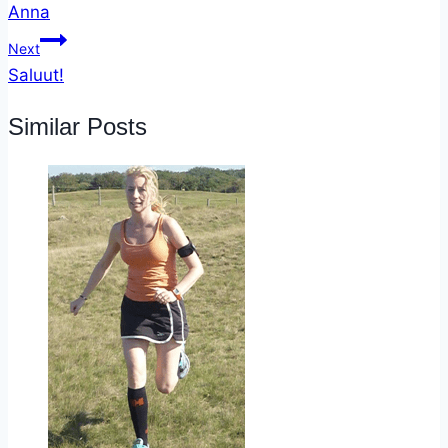
Anna
Next
Saluut!
Similar Posts