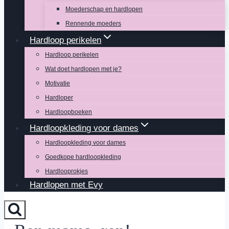
Moederschap en hardlopen
Rennende moeders
Hardloop perikelen
Hardloop perikelen
Wat doet hardlopen met je?
Motivatie
Hardloper
Hardloopboeken
Hardloopkleding voor dames
Hardloopkleding voor dames
Goedkope hardloopkleding
Hardlooprokjes
Hardlopen met Evy