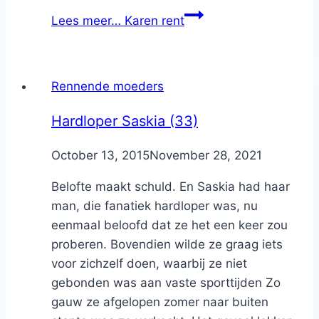
Lees meer…
Karen rent
Rennende moeders
Hardloper Saskia (33)
By
October 13, 2015
Nicole
November 28, 2021
Belofte maakt schuld. En Saskia had haar
man, die fanatiek hardloper was, nu
eenmaal beloofd dat ze het een keer zou
proberen. Bovendien wilde ze graag iets
voor zichzelf doen, waarbij ze niet
gebonden was aan vaste sporttijden Zo
gauw ze afgelopen zomer naar buiten