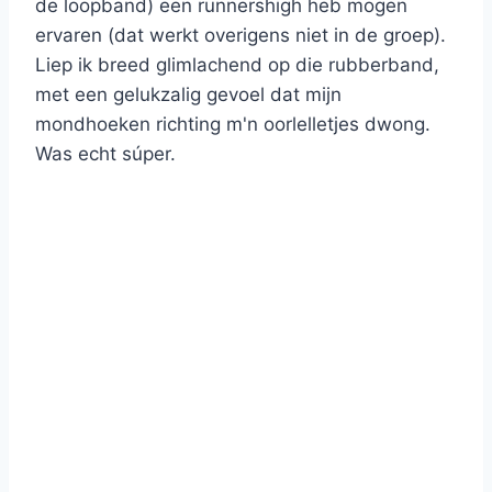
de loopband) een runnershigh heb mogen
ervaren (dat werkt overigens niet in de groep).
Liep ik breed glimlachend op die rubberband,
met een gelukzalig gevoel dat mijn
mondhoeken richting m'n oorlelletjes dwong.
Was echt súper.