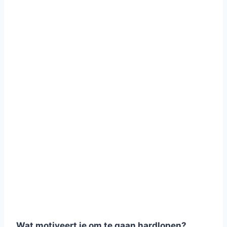
Wat motiveert je om te gaan hardlopen?