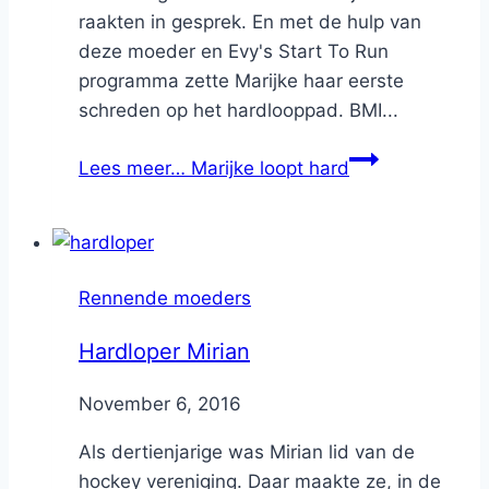
raakten in gesprek. En met de hulp van
deze moeder en Evy's Start To Run
programma zette Marijke haar eerste
schreden op het hardlooppad. BMI...
Lees meer…
Marijke loopt hard
Rennende moeders
Hardloper Mirian
By
November 6, 2016
Nicole
Als dertienjarige was Mirian lid van de
hockey vereniging. Daar maakte ze, in de