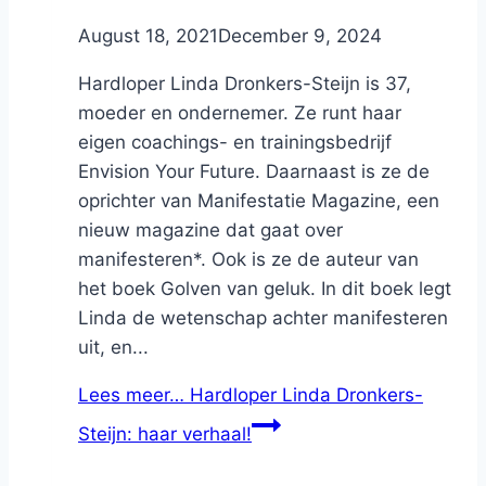
By
August 18, 2021
Nicole
December 9, 2024
Hardloper Linda Dronkers-Steijn is 37,
moeder en ondernemer. Ze runt haar
eigen coachings- en trainingsbedrijf
Envision Your Future. Daarnaast is ze de
oprichter van Manifestatie Magazine, een
nieuw magazine dat gaat over
manifesteren*. Ook is ze de auteur van
het boek Golven van geluk. In dit boek legt
Linda de wetenschap achter manifesteren
uit, en...
Lees meer…
Hardloper Linda Dronkers-
Steijn: haar verhaal!