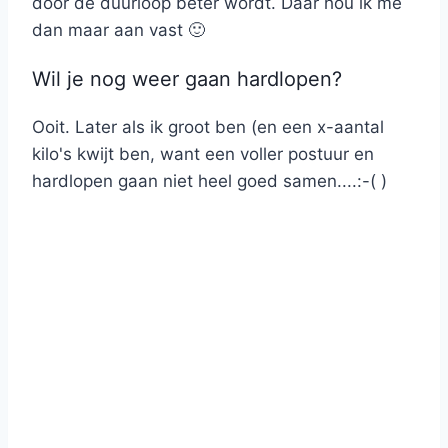
door de duurloop beter wordt. Daar hou ik me
dan maar aan vast 🙂
Wil je nog weer gaan hardlopen?
Ooit. Later als ik groot ben (en een x-aantal
kilo's kwijt ben, want een voller postuur en
hardlopen gaan niet heel goed samen....:-( )