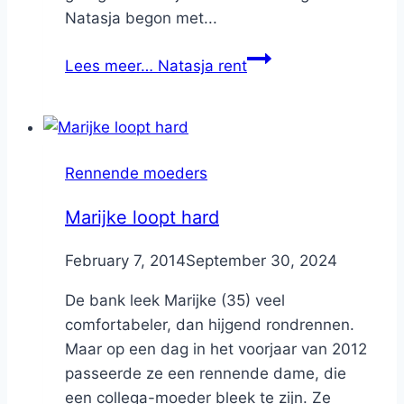
Natasja begon met...
Lees meer…
Natasja rent
Rennende moeders
Marijke loopt hard
By
February 7, 2014
Nicole
September 30, 2024
De bank leek Marijke (35) veel
comfortabeler, dan hijgend rondrennen.
Maar op een dag in het voorjaar van 2012
passeerde ze een rennende dame, die
een collega-moeder bleek te zijn. Ze