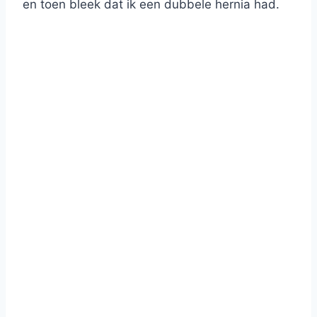
en toen bleek dat ik een dubbele hernia had.