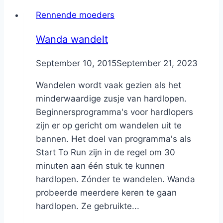
Rennende moeders
Wanda wandelt
By
September 10, 2015
Nicole
September 21, 2023
Wandelen wordt vaak gezien als het
minderwaardige zusje van hardlopen.
Beginnersprogramma's voor hardlopers
zijn er op gericht om wandelen uit te
bannen. Het doel van programma's als
Start To Run zijn in de regel om 30
minuten aan één stuk te kunnen
hardlopen. Zónder te wandelen. Wanda
probeerde meerdere keren te gaan
hardlopen. Ze gebruikte...