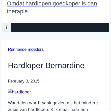
Omdat hardlopen goedkoper is dan
therapie
Rennende moeders
Hardloper Bernardine
By
February 3, 2015
Nicole
Wandelen wordt vaak gezien als het mindere
zusje van hardlopen. Kijk maar naar een