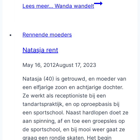
Lees meer…
Wanda wandelt
Rennende moeders
Natasja rent
By
May 16, 2012
Nicole
August 17, 2023
Natasja (40) is getrouwd, en moeder van
een elfjarige zoon en achtjarige dochter.
Ze werkt als receptioniste bij een
tandartspraktijk, en op oproepbasis bij
een sportschool. Naast hardlopen doet ze
aan spinning, af en toe een groepsles op
de sportschool, en bij mooi weer gaat ze
graag een rondje skaten. Het begin