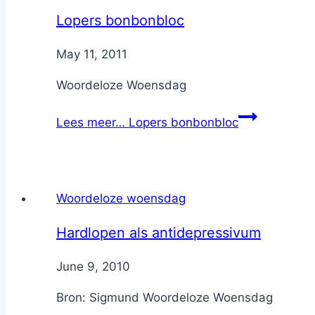
Lopers bonbonbloc
By
May 11, 2011
Nicole
Woordeloze Woensdag
Lees meer…
Lopers bonbonbloc
Woordeloze woensdag
Hardlopen als antidepressivum
By
June 9, 2010
Nicole
Bron: Sigmund Woordeloze Woensdag