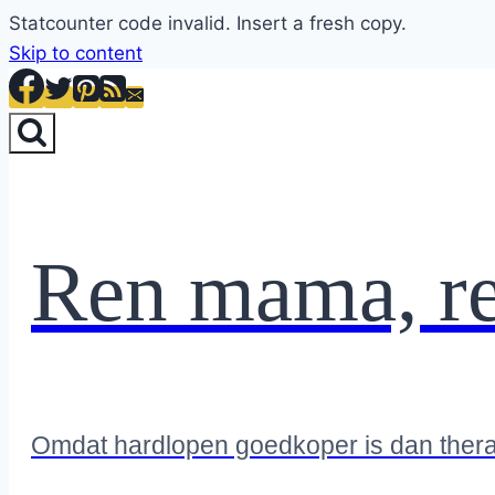
Statcounter code invalid. Insert a fresh copy.
Skip to content
Ren mama, r
Omdat hardlopen goedkoper is dan ther