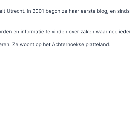
it Utrecht. In 2001 begon ze haar eerste blog, en sinds
en en informatie te vinden over zaken waarmee iederee
eren. Ze woont op het Achterhoekse platteland.