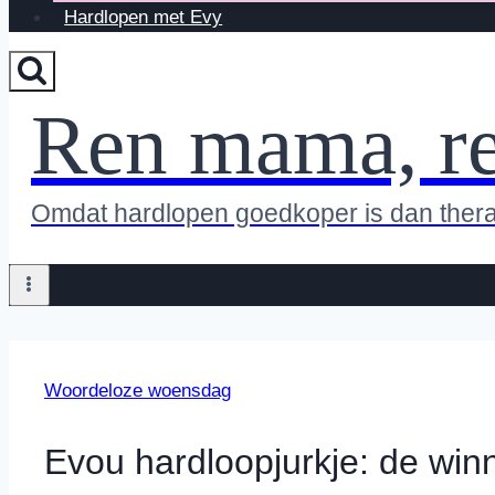
Hardlopen met Evy
Ren mama, r
Omdat hardlopen goedkoper is dan ther
Woordeloze woensdag
Evou hardloopjurkje: de win