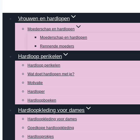
Vrouwen en hardlopen
Moederschap en hardlopen
Moederschap en hardlopen
Rennende moeders
Hardloop perikelen
Hardloop perikelen
Wat doet hardlopen met je?
Motivatie
Hardloper
Hardloopboeken
Hardloopkleding voor dames
Hardloopkleding voor dames
Goedkope hardloopkleding
Hardlooprokjes