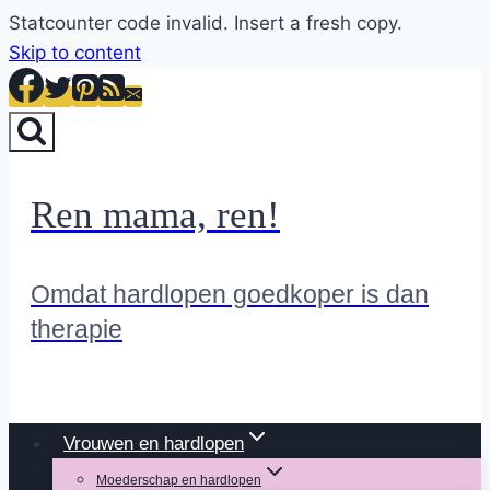
Statcounter code invalid. Insert a fresh copy.
Skip to content
Ren mama, ren!
Omdat hardlopen goedkoper is dan
therapie
Vrouwen en hardlopen
Moederschap en hardlopen