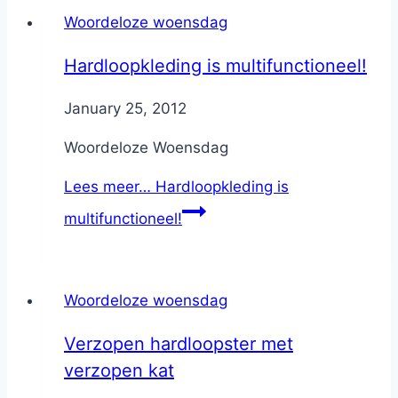
Woordeloze woensdag
Hardloopkleding is multifunctioneel!
By
January 25, 2012
Nicole
Woordeloze Woensdag
Lees meer…
Hardloopkleding is
multifunctioneel!
Woordeloze woensdag
Verzopen hardloopster met
verzopen kat