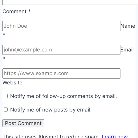
Comment
*
Name
*
Email
*
Website
Notify me of follow-up comments by email.
Notify me of new posts by email.
This site uses Akismet to reduce spam.
Learn how