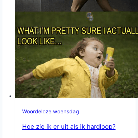
Woordeloze woensdag
Hoe zie ik er uit als ik hardloop?