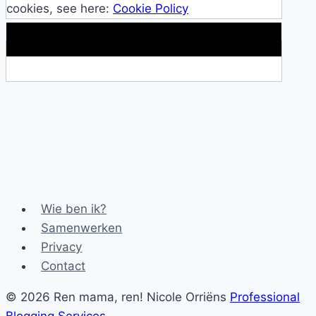
cookies, see here:
Cookie Policy
Makkelijke loopband!
Wie ben ik?
Samenwerken
Privacy
Contact
© 2026 Ren mama, ren! Nicole Orriëns
Professional
Blogging Services