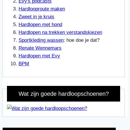
Evy's podcasts
Hardlooproute maken
Zweet in je kruis
Hardlopen met hond
Hardlopen na trekken verstandskiezen
Sportkleding wassen
: hoe doe je dat?
Renate Wennemars
Hardlopen met Evy
BPM
Wat zijn goede hardloopschoenen?