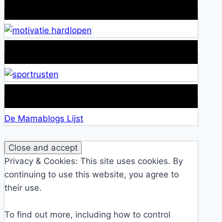
Wat is jouw motivatie?
Alles over Sportrusten!
Lid van De Mamablogs Lijst
De Mamablogs Lijst
Privacy & Cookies: This site uses cookies. By
continuing to use this website, you agree to
their use.
To find out more, including how to control