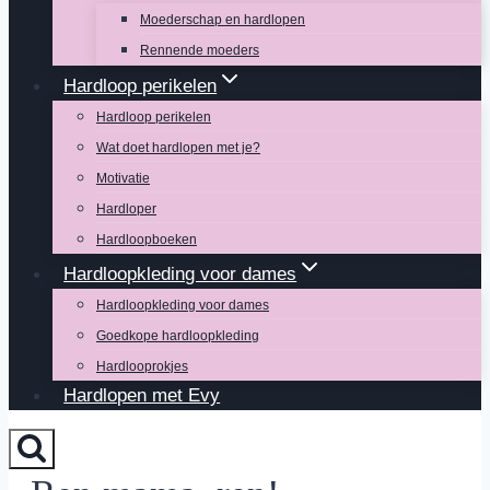
Moederschap en hardlopen
Rennende moeders
Hardloop perikelen
Hardloop perikelen
Wat doet hardlopen met je?
Motivatie
Hardloper
Hardloopboeken
Hardloopkleding voor dames
Hardloopkleding voor dames
Goedkope hardloopkleding
Hardlooprokjes
Hardlopen met Evy