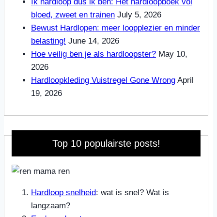
Ik hardloop dus ik ben: Hét hardloopboek vol
bloed, zweet en trainen
July 5, 2026
Bewust Hardlopen: meer loopplezier en minder
belasting!
June 14, 2026
Hoe veilig ben je als hardloopster?
May 10,
2026
Hardloopkleding Vuistregel Gone Wrong
April
19, 2026
Top 10 populairste posts!
Hardloop snelheid
: wat is snel? Wat is
langzaam?