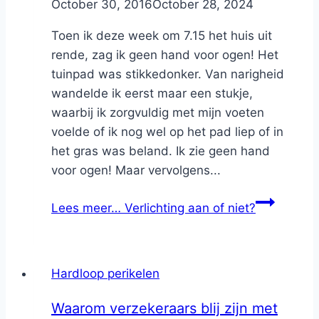
By
October 30, 2016
Nicole
October 28, 2024
Toen ik deze week om 7.15 het huis uit
rende, zag ik geen hand voor ogen! Het
tuinpad was stikkedonker. Van narigheid
wandelde ik eerst maar een stukje,
waarbij ik zorgvuldig met mijn voeten
voelde of ik nog wel op het pad liep of in
het gras was beland. Ik zie geen hand
voor ogen! Maar vervolgens...
Lees meer…
Verlichting aan of niet?
Hardloop perikelen
Waarom verzekeraars blij zijn met