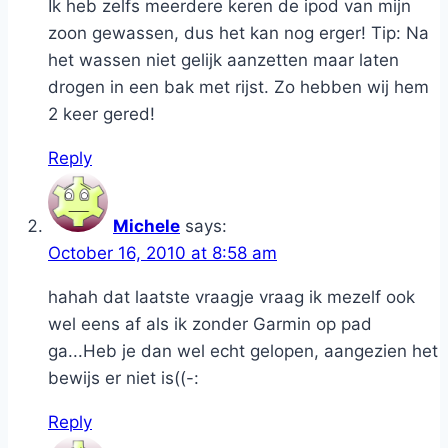
Ik heb zelfs meerdere keren de ipod van mijn
zoon gewassen, dus het kan nog erger! Tip: Na
het wassen niet gelijk aanzetten maar laten
drogen in een bak met rijst. Zo hebben wij hem
2 keer gered!
Reply
Michele
says:
October 16, 2010 at 8:58 am
hahah dat laatste vraagje vraag ik mezelf ook
wel eens af als ik zonder Garmin op pad
ga...Heb je dan wel echt gelopen, aangezien het
bewijs er niet is((-:
Reply