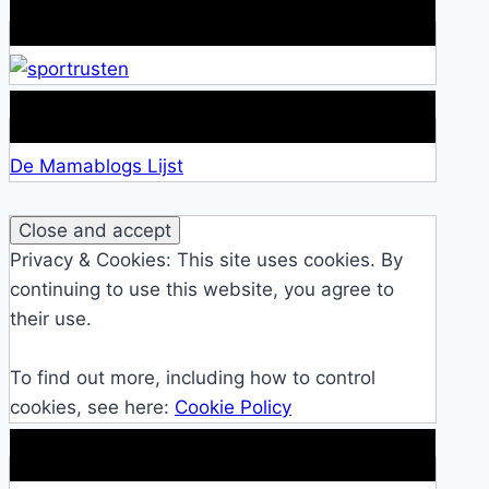
Alles over Sportrusten!
Lid van De Mamablogs Lijst
De Mamablogs Lijst
Privacy & Cookies: This site uses cookies. By
continuing to use this website, you agree to
their use.
To find out more, including how to control
cookies, see here:
Cookie Policy
Makkelijke loopband!