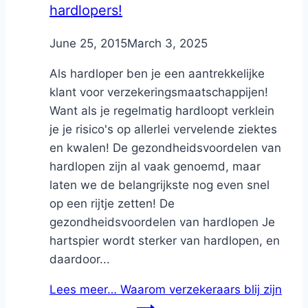
hardlopers!
By
June 25, 2015
Nicole
March 3, 2025
Als hardloper ben je een aantrekkelijke
klant voor verzekeringsmaatschappijen!
Want als je regelmatig hardloopt verklein
je je risico's op allerlei vervelende ziektes
en kwalen! De gezondheidsvoordelen van
hardlopen zijn al vaak genoemd, maar
laten we de belangrijkste nog even snel
op een rijtje zetten! De
gezondheidsvoordelen van hardlopen Je
hartspier wordt sterker van hardlopen, en
daardoor...
Lees meer…
Waarom verzekeraars blij zijn