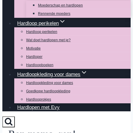
Moederschap en hardlopen
Rennende moeders
Hardloop perikelen
Hardloop perikelen
Wat doet hardlopen met je?
Motivatie
Hardloper
Hardloopboeken
Hardloopkleding voor dames
Hardloopkleding voor dames
Goedkope hardloopkleding
Hardlooprokjes
Hardlopen met Evy