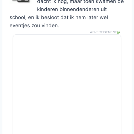
dacht ik nog, maar toen kwamen de
kinderen binnendenderen uit
school, en ik besloot dat ik hem later wel
eventjes zou vinden.
ADVERTISEMENT