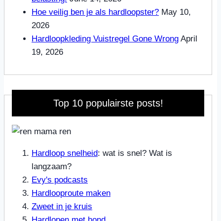
Hoe veilig ben je als hardloopster?
May 10,
2026
Hardloopkleding Vuistregel Gone Wrong
April
19, 2026
Top 10 populairste posts!
Hardloop snelheid
: wat is snel? Wat is
langzaam?
Evy's podcasts
Hardlooproute maken
Zweet in je kruis
Hardlopen met hond