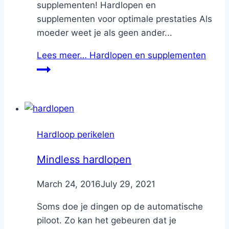
supplementen! Hardlopen en
supplementen voor optimale prestaties Als
moeder weet je als geen ander...
Lees meer…
Hardlopen en supplementen
Hardloop perikelen
Mindless hardlopen
By
March 24, 2016
Nicole
July 29, 2021
Soms doe je dingen op de automatische
piloot. Zo kan het gebeuren dat je