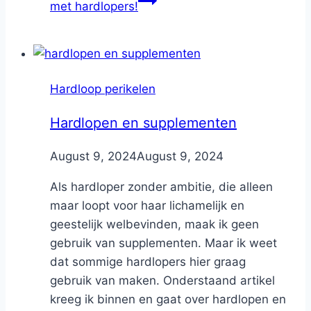
met hardlopers!
Hardloop perikelen
Hardlopen en supplementen
By
August 9, 2024
Nicole
August 9, 2024
Als hardloper zonder ambitie, die alleen
maar loopt voor haar lichamelijk en
geestelijk welbevinden, maak ik geen
gebruik van supplementen. Maar ik weet
dat sommige hardlopers hier graag
gebruik van maken. Onderstaand artikel
kreeg ik binnen en gaat over hardlopen en