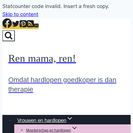
Statcounter code invalid. Insert a fresh copy.
Skip to content
Ren mama, ren!
Omdat hardlopen goedkoper is dan
therapie
Vrouwen en hardlopen
Moederschap en hardlopen