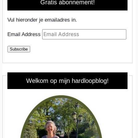
Gratis abonnement!
Vul hieronder je emailadres in.
Email Address
Subscribe
Welkom op mijn hardloopblog!