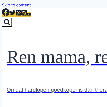
Skip to content
Ren mama, r
Omdat hardlopen goedkoper is dan ther