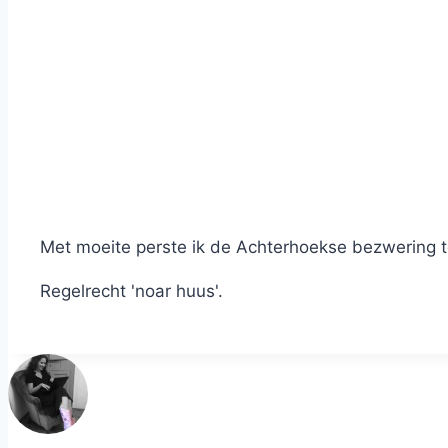
Met moeite perste ik de Achterhoekse bezwering te
Regelrecht 'noar huus'.