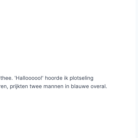
thee. 'Hallooooo!' hoorde ik plotseling
en, prijkten twee mannen in blauwe overal.