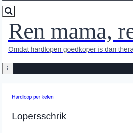
Ren mama, r
Omdat hardlopen goedkoper is dan ther
Hardloop perikelen
Lopersschrik