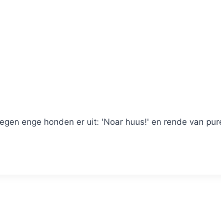
gen enge honden er uit: 'Noar huus!' en rende van pure 