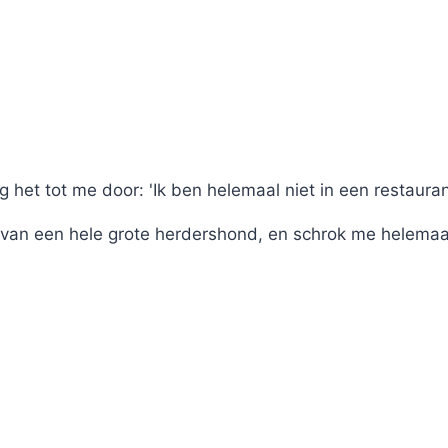
 het tot me door: 'Ik ben helemaal niet in een restauran
t van een hele grote herdershond, en schrok me helema