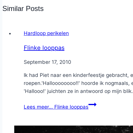
Similar Posts
Hardloop perikelen
Flinke looppas
By
September 17, 2010
Nicole
Ik had Piet naar een kinderfeestje gebracht, e
roepen.'Halloooooooo!!' hoorde ik nogmaals, 
'Hallooo!' juichten ze in antwoord op mijn blik.'
Lees meer…
Flinke looppas