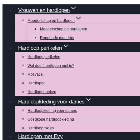
Vrouwen en hardlopen
Moederschap en hardlopen
Moederschap en hardlopen
Rennende moeders
Hardloop perikelen
Hardloop perikelen
Wat doet hardlopen met je?
Motivatie
Hardloper
Hardloopboeken
Hardloopkleding voor dames
Hardloopkleding voor dames
Goedkope hardloopkleding
Hardlooprokjes
Hardlopen met Evy