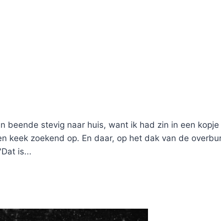
n beende stevig naar huis, want ik had zin in een kopje 
en keek zoekend op. En daar, op het dak van de overbur
Dat is...