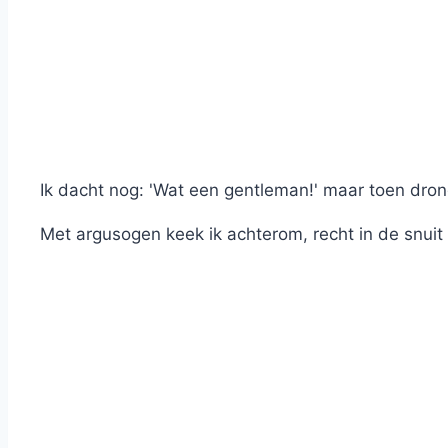
Ik dacht nog: 'Wat een gentleman!' maar toen drong
Met argusogen keek ik achterom, recht in de snui