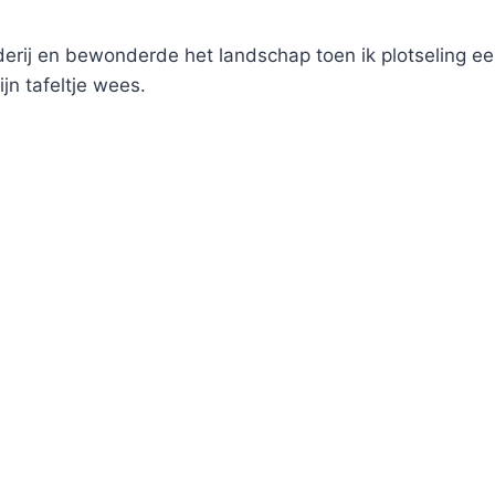
derij en bewonderde het landschap toen ik plotseling ee
jn tafeltje wees.