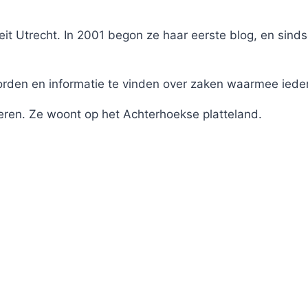
it Utrecht. In 2001 begon ze haar eerste blog, en sinds
en en informatie te vinden over zaken waarmee iederee
eren. Ze woont op het Achterhoekse platteland.